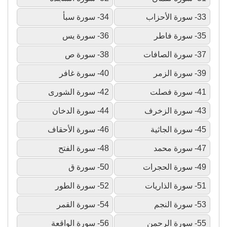
33- سورة الأحزاب
34- سورة سبأ
35- سورة فاطر
36- سورة يس
37- سورة الصافات
38- سورة ص
39- سورة الزمر
40- سورة غافر
41- سورة فصلت
42- سورة الشورى
43- سورة الزخرف
44- سورة الدخان
45- سورة الجاثية
46- سورة الأحقاف
47- سورة محمد
48- سورة الفتح
49- سورة الحجرات
50- سورة ق
51- سورة الذاريات
52- سورة الطور
53- سورة النجم
54- سورة القمر
55- سورة الرحمن
56- سورة الواقعة