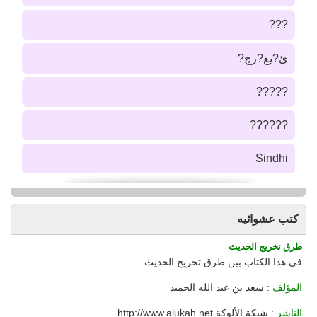
???
ئ?يغ?رچ?
?????
??????
Sindhi
كتب عشوائيه
طرق تخريج الحديث
في هذا الكتاب بين طرق تخريج الحديث.
المؤلف :
سعد بن عبد الله الحميد
الناشر :
شبكة الألوكة http://www.alukah.net