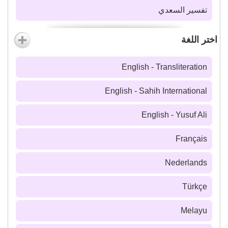
تفسير السعدي
اختر اللغة
English - Transliteration
English - Sahih International
English - Yusuf Ali
Français
Nederlands
Türkçe
Melayu