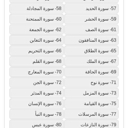
57- سورة الحديد
58- سورة المجادلة
59- سورة الحشر
60- سورة الممتحنة
61- سورة الصف
62- سورة الجمعة
63- سورة المنافقون
64- سورة التغابن
65- سورة الطلاق
66- سورة التحريم
67- سورة الملك
68- سورة القلم
69- سورة الحاقة
70- سورة المعارج
71- سورة نوح
72- سورة الجن
73- سورة المزمل
74- سورة المدثر
75- سورة القيامة
76- سورة الإنسان
77- سورة المرسلات
78- سورة النبأ
79- سورة النازعات
80- سورة عبس