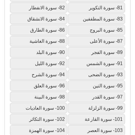
81- سورة التكوير
82- سورة الانفطار
83- سورة المطففين
84- سورة الانشقاق
85- سورة البروج
86- سورة الطارق
87- سورة الأعلى
88- سورة الغاشية
89- سورة الفجر
90- سورة البلد
91- سورة الشمس
92- سورة الليل
93- سورة الضحى
94- سورة الشرح
95- سورة التين
96- سورة العلق
97- سورة القدر
98- سورة البينة
99- سورة الزلزلة
100- سورة العاديات
101- سورة القارعة
102- سورة التكاثر
103- سورة العصر
104- سورة الهمزة