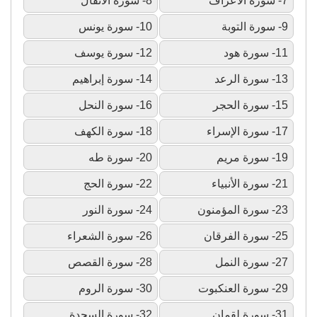
7- سورة الأعراف
8- سورة الأنفال
9- سورة التوبة
10- سورة يونس
11- سورة هود
12- سورة يوسف
13- سورة الرعد
14- سورة إبراهيم
15- سورة الحجر
16- سورة النحل
17- سورة الإسراء
18- سورة الكهف
19- سورة مريم
20- سورة طه
21- سورة الأنبياء
22- سورة الحج
23- سورة المؤمنون
24- سورة النور
25- سورة الفرقان
26- سورة الشعراء
27- سورة النمل
28- سورة القصص
29- سورة العنكبوت
30- سورة الروم
31- سورة لقمان
32- سورة السجدة