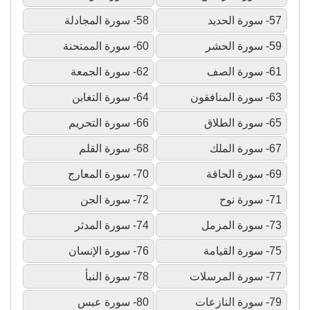
57- سورة الحديد
58- سورة المجادلة
59- سورة الحشر
60- سورة الممتحنة
61- سورة الصف
62- سورة الجمعة
63- سورة المنافقون
64- سورة التغابن
65- سورة الطلاق
66- سورة التحريم
67- سورة الملك
68- سورة القلم
69- سورة الحاقة
70- سورة المعارج
71- سورة نوح
72- سورة الجن
73- سورة المزمل
74- سورة المدثر
75- سورة القيامة
76- سورة الإنسان
77- سورة المرسلات
78- سورة النبأ
79- سورة النازعات
80- سورة عبس