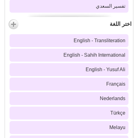
تفسير السعدي
اختر اللغة
English - Transliteration
English - Sahih International
English - Yusuf Ali
Français
Nederlands
Türkçe
Melayu