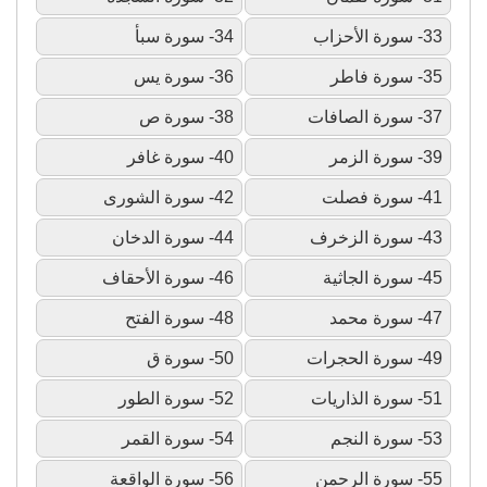
33- سورة الأحزاب
34- سورة سبأ
35- سورة فاطر
36- سورة يس
37- سورة الصافات
38- سورة ص
39- سورة الزمر
40- سورة غافر
41- سورة فصلت
42- سورة الشورى
43- سورة الزخرف
44- سورة الدخان
45- سورة الجاثية
46- سورة الأحقاف
47- سورة محمد
48- سورة الفتح
49- سورة الحجرات
50- سورة ق
51- سورة الذاريات
52- سورة الطور
53- سورة النجم
54- سورة القمر
55- سورة الرحمن
56- سورة الواقعة