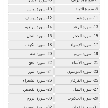
7- سورة الأعراف
8- سورة الأنفال
9- سورة التوبة
10- سورة يونس
11- سورة هود
12- سورة يوسف
13- سورة الرعد
14- سورة إبراهيم
15- سورة الحجر
16- سورة النحل
17- سورة الإسراء
18- سورة الكهف
19- سورة مريم
20- سورة طه
21- سورة الأنبياء
22- سورة الحج
23- سورة المؤمنون
24- سورة النور
25- سورة الفرقان
26- سورة الشعراء
27- سورة النمل
28- سورة القصص
29- سورة العنكبوت
30- سورة الروم
31- سورة لقمان
32- سورة السجدة