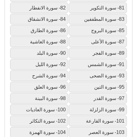
81- سورة التكوير
82- سورة الانفطار
83- سورة المطففين
84- سورة الانشقاق
85- سورة البروج
86- سورة الطارق
87- سورة الأعلى
88- سورة الغاشية
89- سورة الفجر
90- سورة البلد
91- سورة الشمس
92- سورة الليل
93- سورة الضحى
94- سورة الشرح
95- سورة التين
96- سورة العلق
97- سورة القدر
98- سورة البينة
99- سورة الزلزلة
100- سورة العاديات
101- سورة القارعة
102- سورة التكاثر
103- سورة العصر
104- سورة الهمزة