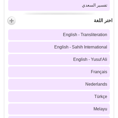
تفسير السعدي
اختر اللغة
English - Transliteration
English - Sahih International
English - Yusuf Ali
Français
Nederlands
Türkçe
Melayu