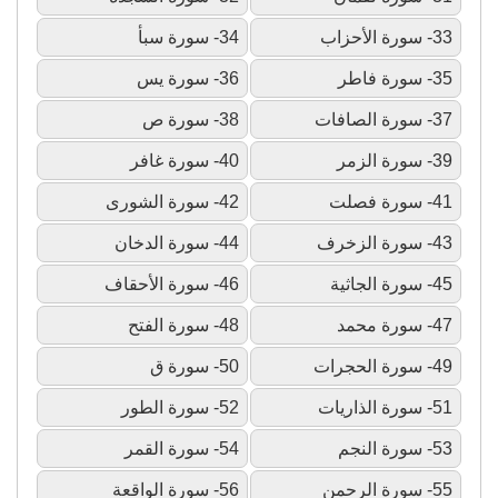
33- سورة الأحزاب
34- سورة سبأ
35- سورة فاطر
36- سورة يس
37- سورة الصافات
38- سورة ص
39- سورة الزمر
40- سورة غافر
41- سورة فصلت
42- سورة الشورى
43- سورة الزخرف
44- سورة الدخان
45- سورة الجاثية
46- سورة الأحقاف
47- سورة محمد
48- سورة الفتح
49- سورة الحجرات
50- سورة ق
51- سورة الذاريات
52- سورة الطور
53- سورة النجم
54- سورة القمر
55- سورة الرحمن
56- سورة الواقعة