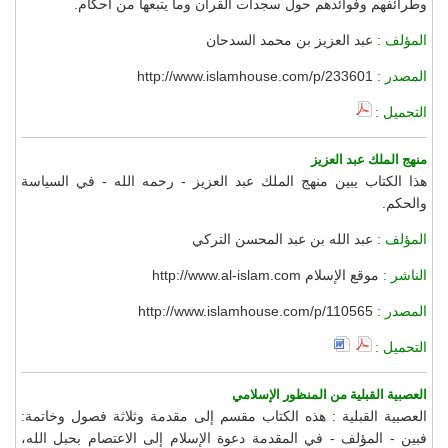
وطرائفهم وفوائدهم حول سجدات القرآن وما يتبعها من أحكام.
المؤلف :
عبد العزيز بن محمد السدحان
المصدر :
http://www.islamhouse.com/p/233601
التحميل :
منهج الملك عبد العزيز
هذا الكتاب يبين منهج الملك عبد العزيز - رحمه الله - في السياسة
والحكم.
المؤلف :
عبد الله بن عبد المحسن التركي
الناشر :
موقع الإسلام http://www.al-islam.com
المصدر :
http://www.islamhouse.com/p/110565
التحميل :
العصبية القبلية من المنظور الإسلامي
العصبية القبلية : هذه الكتاب مقسم إلى مقدمة وثلاثة فصول وخاتمة:
فبين - المؤلف - في المقدمة دعوة الإسلام إلى الاعتصام بحبل الله،