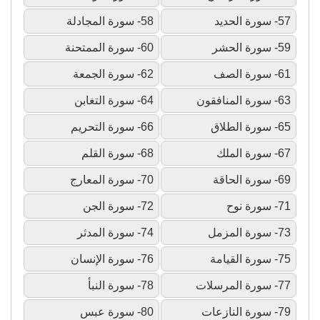
57- سورة الحديد
58- سورة المجادلة
59- سورة الحشر
60- سورة الممتحنة
61- سورة الصف
62- سورة الجمعة
63- سورة المنافقون
64- سورة التغابن
65- سورة الطلاق
66- سورة التحريم
67- سورة الملك
68- سورة القلم
69- سورة الحاقة
70- سورة المعارج
71- سورة نوح
72- سورة الجن
73- سورة المزمل
74- سورة المدثر
75- سورة القيامة
76- سورة الإنسان
77- سورة المرسلات
78- سورة النبأ
79- سورة النازعات
80- سورة عبس