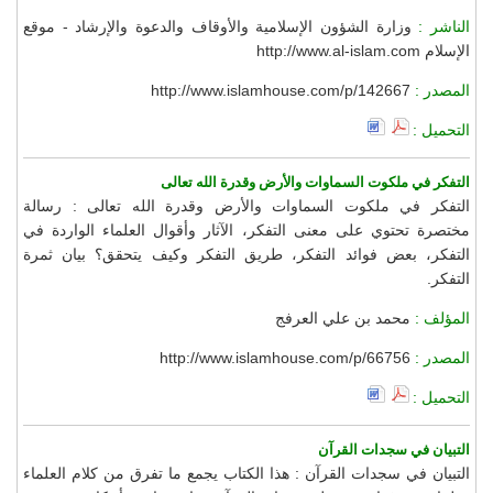
الناشر :
وزارة الشؤون الإسلامية والأوقاف والدعوة والإرشاد - موقع
الإسلام http://www.al-islam.com
المصدر :
http://www.islamhouse.com/p/142667
التحميل :
التفكر في ملكوت السماوات والأرض وقدرة الله تعالى
التفكر في ملكوت السماوات والأرض وقدرة الله تعالى : رسالة
مختصرة تحتوي على معنى التفكر، الآثار وأقوال العلماء الواردة في
التفكر، بعض فوائد التفكر، طريق التفكر وكيف يتحقق؟ بيان ثمرة
التفكر.
المؤلف :
محمد بن علي العرفج
المصدر :
http://www.islamhouse.com/p/66756
التحميل :
التبيان في سجدات القرآن
التبيان في سجدات القرآن : هذا الكتاب يجمع ما تفرق من كلام العلماء