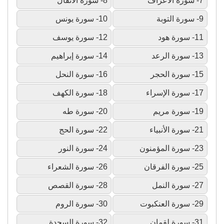
7- سورة الأعراف
8- سورة الأنفال
9- سورة التوبة
10- سورة يونس
11- سورة هود
12- سورة يوسف
13- سورة الرعد
14- سورة إبراهيم
15- سورة الحجر
16- سورة النحل
17- سورة الإسراء
18- سورة الكهف
19- سورة مريم
20- سورة طه
21- سورة الأنبياء
22- سورة الحج
23- سورة المؤمنون
24- سورة النور
25- سورة الفرقان
26- سورة الشعراء
27- سورة النمل
28- سورة القصص
29- سورة العنكبوت
30- سورة الروم
31- سورة لقمان
32- سورة السجدة