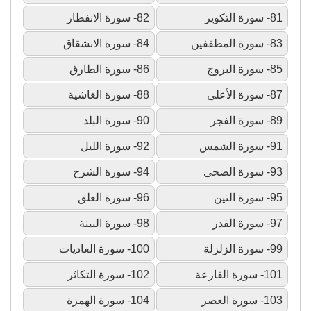
81- سورة التكوير
82- سورة الانفطار
83- سورة المطففين
84- سورة الانشقاق
85- سورة البروج
86- سورة الطارق
87- سورة الأعلى
88- سورة الغاشية
89- سورة الفجر
90- سورة البلد
91- سورة الشمس
92- سورة الليل
93- سورة الضحى
94- سورة الشرح
95- سورة التين
96- سورة العلق
97- سورة القدر
98- سورة البينة
99- سورة الزلزلة
100- سورة العاديات
101- سورة القارعة
102- سورة التكاثر
103- سورة العصر
104- سورة الهمزة