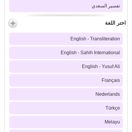
تفسير السعدي
اختر اللغة
English - Transliteration
English - Sahih International
English - Yusuf Ali
Français
Nederlands
Türkçe
Melayu