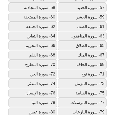
57- سورة الحديد
58- سورة المجادلة
59- سورة الحشر
60- سورة الممتحنة
61- سورة الصف
62- سورة الجمعة
63- سورة المنافقون
64- سورة التغابن
65- سورة الطلاق
66- سورة التحريم
67- سورة الملك
68- سورة القلم
69- سورة الحاقة
70- سورة المعارج
71- سورة نوح
72- سورة الجن
73- سورة المزمل
74- سورة المدثر
75- سورة القيامة
76- سورة الإنسان
77- سورة المرسلات
78- سورة النبأ
79- سورة النازعات
80- سورة عبس