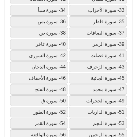
33- سورة الأحزاب
34- سورة سبأ
35- سورة فاطر
36- سورة يس
37- سورة الصافات
38- سورة ص
39- سورة الزمر
40- سورة غافر
41- سورة فصلت
42- سورة الشورى
43- سورة الزخرف
44- سورة الدخان
45- سورة الجاثية
46- سورة الأحقاف
47- سورة محمد
48- سورة الفتح
49- سورة الحجرات
50- سورة ق
51- سورة الذاريات
52- سورة الطور
53- سورة النجم
54- سورة القمر
55- سورة الرحمن
56- سورة الواقعة