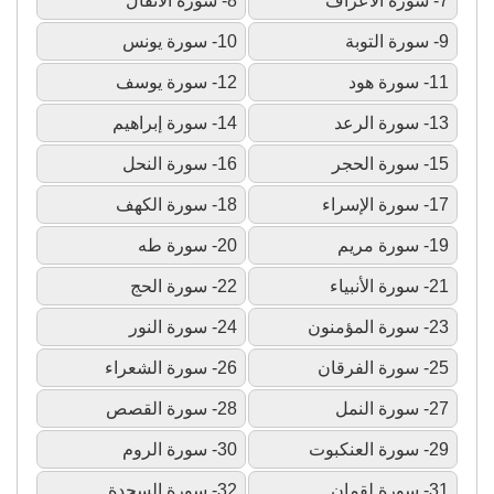
7- سورة الأعراف
8- سورة الأنفال
9- سورة التوبة
10- سورة يونس
11- سورة هود
12- سورة يوسف
13- سورة الرعد
14- سورة إبراهيم
15- سورة الحجر
16- سورة النحل
17- سورة الإسراء
18- سورة الكهف
19- سورة مريم
20- سورة طه
21- سورة الأنبياء
22- سورة الحج
23- سورة المؤمنون
24- سورة النور
25- سورة الفرقان
26- سورة الشعراء
27- سورة النمل
28- سورة القصص
29- سورة العنكبوت
30- سورة الروم
31- سورة لقمان
32- سورة السجدة