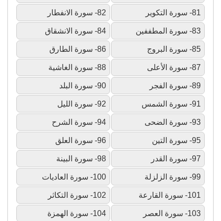
81- سورة التكوير
82- سورة الانفطار
83- سورة المطففين
84- سورة الانشقاق
85- سورة البروج
86- سورة الطارق
87- سورة الأعلى
88- سورة الغاشية
89- سورة الفجر
90- سورة البلد
91- سورة الشمس
92- سورة الليل
93- سورة الضحى
94- سورة الشرح
95- سورة التين
96- سورة العلق
97- سورة القدر
98- سورة البينة
99- سورة الزلزلة
100- سورة العاديات
101- سورة القارعة
102- سورة التكاثر
103- سورة العصر
104- سورة الهمزة