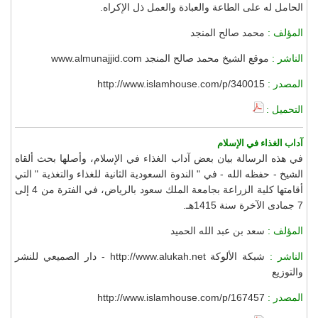
الحامل له على الطاعة والعبادة والعمل ذل الإكراه.
المؤلف :
محمد صالح المنجد
الناشر :
موقع الشيخ محمد صالح المنجد www.almunajjid.com
المصدر :
http://www.islamhouse.com/p/340015
التحميل :
آداب الغذاء في الإسلام
في هذه الرسالة بيان بعض آداب الغذاء في الإسلام، وأصلها بحث ألقاه
الشيخ - حفظه الله - في " الندوة السعودية الثانية للغذاء والتغذية " التي
أقامتها كلية الزراعة بجامعة الملك سعود بالرياض، في الفترة من 4 إلى
7 جمادى الآخرة سنة 1415هـ.
المؤلف :
سعد بن عبد الله الحميد
الناشر :
شبكة الألوكة http://www.alukah.net - دار الصميعي للنشر
والتوزيع
المصدر :
http://www.islamhouse.com/p/167457