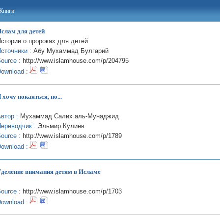
Книги
слам для детей
стории о пророках для детей
сточники :
Абу Мухаммад Булгарий
ource :
http://www.islamhouse.com/p/204795
ownload :
 хочу покаяться, но...
втор :
Мухаммад Салих аль-Мунаджид
ереводчик :
Эльмир Кулиев
ource :
http://www.islamhouse.com/p/1789
ownload :
деление внимания детям в Исламе
ource :
http://www.islamhouse.com/p/1703
ownload :