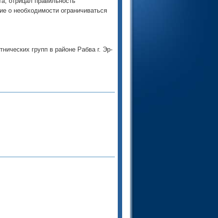
а, отрицал правильность
ние о необходимости ограничиваться
ических групп в районе Рабва г. Эр-