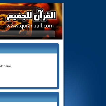
 Исламе.