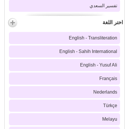
تفسير السعدي
اختر اللغة
English - Transliteration
English - Sahih International
English - Yusuf Ali
Français
Nederlands
Türkçe
Melayu