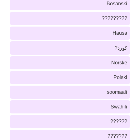
Bosanski
?????????
Hausa
كورد?
Norske
Polski
soomaali
Swahili
??????
???????