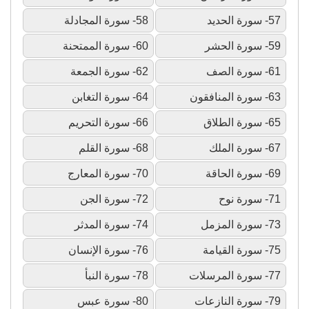
57- سورة الحديد
58- سورة المجادلة
59- سورة الحشر
60- سورة الممتحنة
61- سورة الصف
62- سورة الجمعة
63- سورة المنافقون
64- سورة التغابن
65- سورة الطلاق
66- سورة التحريم
67- سورة الملك
68- سورة القلم
69- سورة الحاقة
70- سورة المعارج
71- سورة نوح
72- سورة الجن
73- سورة المزمل
74- سورة المدثر
75- سورة القيامة
76- سورة الإنسان
77- سورة المرسلات
78- سورة النبأ
79- سورة النازعات
80- سورة عبس