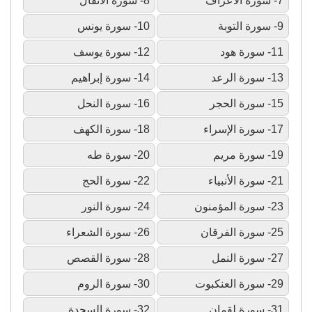
7- سورة الأعراف
8- سورة الأنفال
9- سورة التوبة
10- سورة يونس
11- سورة هود
12- سورة يوسف
13- سورة الرعد
14- سورة إبراهيم
15- سورة الحجر
16- سورة النحل
17- سورة الإسراء
18- سورة الكهف
19- سورة مريم
20- سورة طه
21- سورة الأنبياء
22- سورة الحج
23- سورة المؤمنون
24- سورة النور
25- سورة الفرقان
26- سورة الشعراء
27- سورة النمل
28- سورة القصص
29- سورة العنكبوت
30- سورة الروم
31- سورة لقمان
32- سورة السجدة