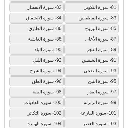
81- سورة التكوير
82- سورة الانفطار
83- سورة المطففين
84- سورة الانشقاق
85- سورة البروج
86- سورة الطارق
87- سورة الأعلى
88- سورة الغاشية
89- سورة الفجر
90- سورة البلد
91- سورة الشمس
92- سورة الليل
93- سورة الضحى
94- سورة الشرح
95- سورة التين
96- سورة العلق
97- سورة القدر
98- سورة البينة
99- سورة الزلزلة
100- سورة العاديات
101- سورة القارعة
102- سورة التكاثر
103- سورة العصر
104- سورة الهمزة