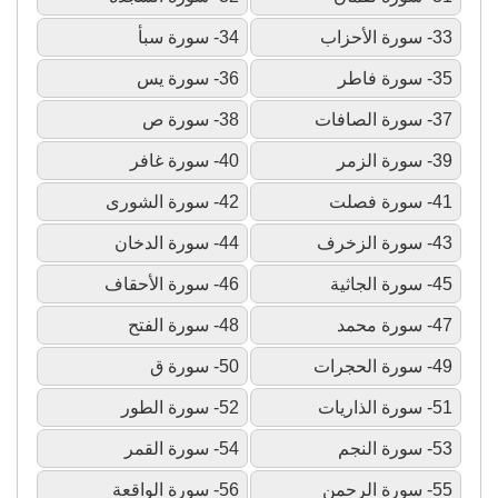
33- سورة الأحزاب
34- سورة سبأ
35- سورة فاطر
36- سورة يس
37- سورة الصافات
38- سورة ص
39- سورة الزمر
40- سورة غافر
41- سورة فصلت
42- سورة الشورى
43- سورة الزخرف
44- سورة الدخان
45- سورة الجاثية
46- سورة الأحقاف
47- سورة محمد
48- سورة الفتح
49- سورة الحجرات
50- سورة ق
51- سورة الذاريات
52- سورة الطور
53- سورة النجم
54- سورة القمر
55- سورة الرحمن
56- سورة الواقعة