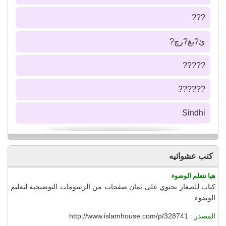
???
ئ?يغ?رچ?
?????
??????
Sindhi
كتب عشوائيه
هيا نتعلم الوضوء
كتاب للصغار يحتوي على ثمان صفحات من الرسومات التوضيحية لتعليم
الوضوء.
المصدر :
http://www.islamhouse.com/p/328741