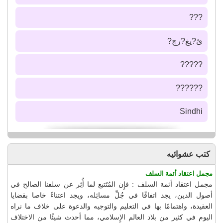
???
ئ?يغ?رچ?
?????
??????
Sindhi
كتب عشوائيه
مجمل اعتقاد أئمة السلف
مجمل اعتقاد أئمة السلف : فإِن المُتَتبع لما أُثِر عن سلفنا الصالح في
أصول الدين، يجد اتفاقًا في جُلِّ مسائِله، ويجد اعتناءً خاصا بقضايا
العقيدة، واهتمامًا بها في التعليم والتوجيه والدعوة على خلاف ما نراه
اليوم في كثير من بلاد العالم الإِسلامي، مما أحدث شيئًا من الاختلاف