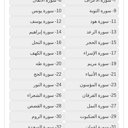
7- سورة الأعراف
8- سورة الأنفال
9- سورة التوبة
10- سورة يونس
11- سورة هود
12- سورة يوسف
13- سورة الرعد
14- سورة إبراهيم
15- سورة الحجر
16- سورة النحل
17- سورة الإسراء
18- سورة الكهف
19- سورة مريم
20- سورة طه
21- سورة الأنبياء
22- سورة الحج
23- سورة المؤمنون
24- سورة النور
25- سورة الفرقان
26- سورة الشعراء
27- سورة النمل
28- سورة القصص
29- سورة العنكبوت
30- سورة الروم
31- سورة لقمان
32- سورة السجدة