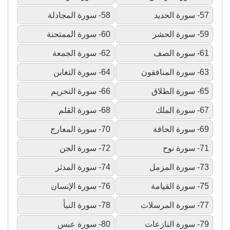
57- سورة الحديد
58- سورة المجادلة
59- سورة الحشر
60- سورة الممتحنة
61- سورة الصف
62- سورة الجمعة
63- سورة المنافقون
64- سورة التغابن
65- سورة الطلاق
66- سورة التحريم
67- سورة الملك
68- سورة القلم
69- سورة الحاقة
70- سورة المعارج
71- سورة نوح
72- سورة الجن
73- سورة المزمل
74- سورة المدثر
75- سورة القيامة
76- سورة الإنسان
77- سورة المرسلات
78- سورة النبأ
79- سورة النازعات
80- سورة عبس