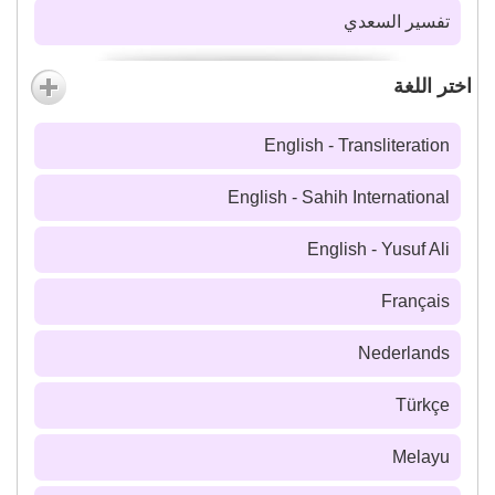
تفسير السعدي
اختر اللغة
English - Transliteration
English - Sahih International
English - Yusuf Ali
Français
Nederlands
Türkçe
Melayu