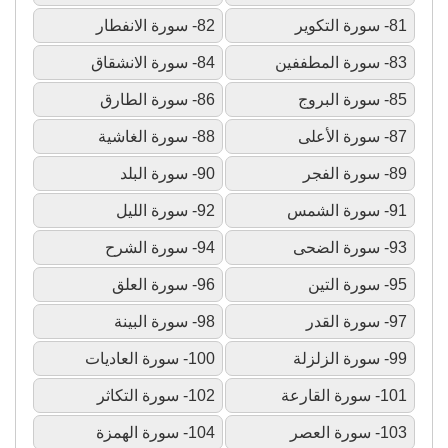
81- سورة التكوير
82- سورة الانفطار
83- سورة المطففين
84- سورة الانشقاق
85- سورة البروج
86- سورة الطارق
87- سورة الأعلى
88- سورة الغاشية
89- سورة الفجر
90- سورة البلد
91- سورة الشمس
92- سورة الليل
93- سورة الضحى
94- سورة الشرح
95- سورة التين
96- سورة العلق
97- سورة القدر
98- سورة البينة
99- سورة الزلزلة
100- سورة العاديات
101- سورة القارعة
102- سورة التكاثر
103- سورة العصر
104- سورة الهمزة