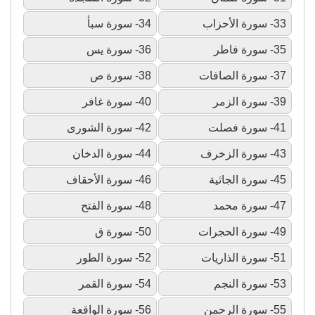
33- سورة الأحزاب
34- سورة سبأ
35- سورة فاطر
36- سورة يس
37- سورة الصافات
38- سورة ص
39- سورة الزمر
40- سورة غافر
41- سورة فصلت
42- سورة الشورى
43- سورة الزخرف
44- سورة الدخان
45- سورة الجاثية
46- سورة الأحقاف
47- سورة محمد
48- سورة الفتح
49- سورة الحجرات
50- سورة ق
51- سورة الذاريات
52- سورة الطور
53- سورة النجم
54- سورة القمر
55- سورة الرحمن
56- سورة الواقعة