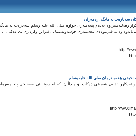
‌كان سه‌باره‌ت به‌ مانگی ره‌مه‌زان
اواز وهه‌ڵبه‌ستراوه‌ به‌ده‌م پێغه‌مبه‌ری خواوه‌ صلى الله عليه وسلم سه‌باره‌ت به‌ مانگ
مانانه‌وه وه‌ به‌ فه‌رموده‌ی پێغه‌مبه‌ری خۆشه‌ویستمانی ئه‌زانن وكرداری پێ ده‌كه‌ن...‌
htt
 صه‌حیحی پێغه‌مبه‌رمان صلى الله عليه وسلم
 ئه‌ذكارو ئادابی شه‌رعی ده‌كات بۆ منداڵان، كه‌ له‌ سوننه‌تی صه‌حیحی پێغه‌مبه‌رما
htt