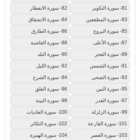
81- سورة التكوير
82- سورة الانفطار
83- سورة المطففين
84- سورة الانشقاق
85- سورة البروج
86- سورة الطارق
87- سورة الأعلى
88- سورة الغاشية
89- سورة الفجر
90- سورة البلد
91- سورة الشمس
92- سورة الليل
93- سورة الضحى
94- سورة الشرح
95- سورة التين
96- سورة العلق
97- سورة القدر
98- سورة البينة
99- سورة الزلزلة
100- سورة العاديات
101- سورة القارعة
102- سورة التكاثر
103- سورة العصر
104- سورة الهمزة