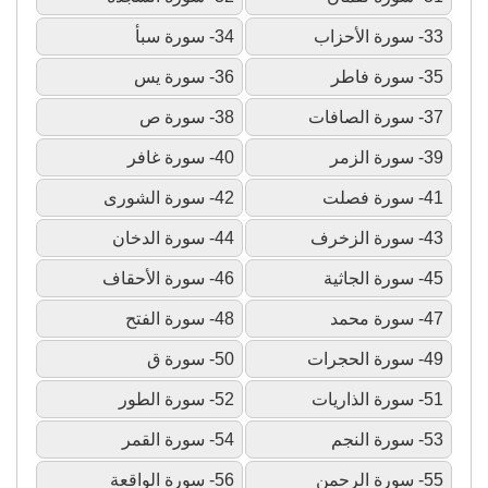
33- سورة الأحزاب
34- سورة سبأ
35- سورة فاطر
36- سورة يس
37- سورة الصافات
38- سورة ص
39- سورة الزمر
40- سورة غافر
41- سورة فصلت
42- سورة الشورى
43- سورة الزخرف
44- سورة الدخان
45- سورة الجاثية
46- سورة الأحقاف
47- سورة محمد
48- سورة الفتح
49- سورة الحجرات
50- سورة ق
51- سورة الذاريات
52- سورة الطور
53- سورة النجم
54- سورة القمر
55- سورة الرحمن
56- سورة الواقعة