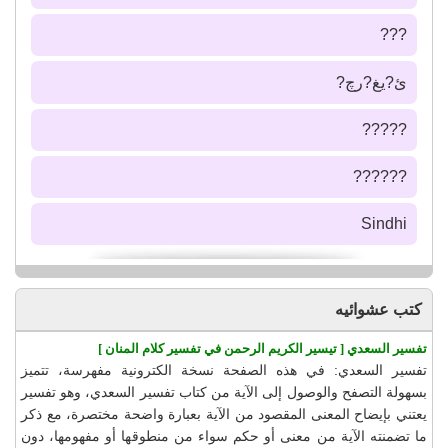
???
ئ?يغ?رچ?
?????
??????
Sindhi
كتب عشوائيه
تفسير السعدي [ تيسير الكريم الرحمن في تفسير كلام المنان ]
تفسير السعدي: في هذه الصفحة نسخة الكترونية مفهرسة، تتميز
بسهولة التصفح والوصول إلى الآية من كتاب تفسير السعدي، وهو تفسير
يعتني بإيضاح المعنى المقصود من الآية بعبارة واضحة مختصرة، مع ذكر
ما تضمنته الآية من معنى أو حكم سواء من منطوقها أو مفهومها، دون