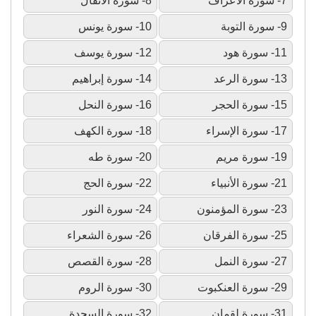
7- سورة الأعراف
8- سورة الأنفال
9- سورة التوبة
10- سورة يونس
11- سورة هود
12- سورة يوسف
13- سورة الرعد
14- سورة إبراهيم
15- سورة الحجر
16- سورة النحل
17- سورة الإسراء
18- سورة الكهف
19- سورة مريم
20- سورة طه
21- سورة الأنبياء
22- سورة الحج
23- سورة المؤمنون
24- سورة النور
25- سورة الفرقان
26- سورة الشعراء
27- سورة النمل
28- سورة القصص
29- سورة العنكبوت
30- سورة الروم
31- سورة لقمان
32- سورة السجدة