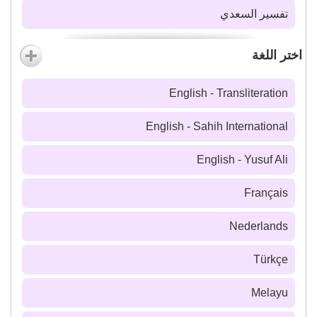
تفسير السعدي
اختر اللغة
English - Transliteration
English - Sahih International
English - Yusuf Ali
Français
Nederlands
Türkçe
Melayu