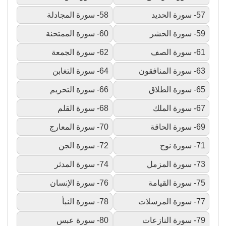
57- سورة الحديد
58- سورة المجادلة
59- سورة الحشر
60- سورة الممتحنة
61- سورة الصف
62- سورة الجمعة
63- سورة المنافقون
64- سورة التغابن
65- سورة الطلاق
66- سورة التحريم
67- سورة الملك
68- سورة القلم
69- سورة الحاقة
70- سورة المعارج
71- سورة نوح
72- سورة الجن
73- سورة المزمل
74- سورة المدثر
75- سورة القيامة
76- سورة الإنسان
77- سورة المرسلات
78- سورة النبأ
79- سورة النازعات
80- سورة عبس