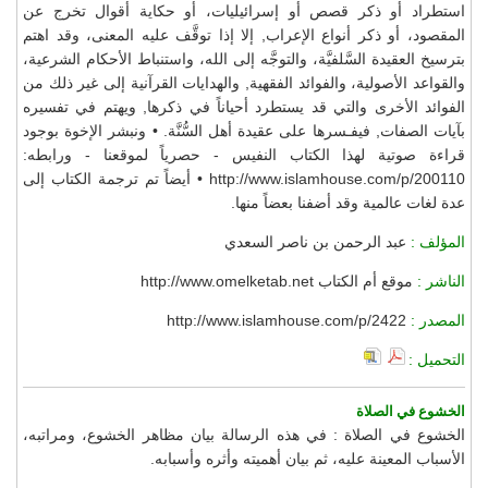
استطراد أو ذكر قصص أو إسرائيليات، أو حكاية أقوال تخرج عن
المقصود، أو ذكر أنواع الإعراب, إلا إذا توقَّف عليه المعنى، وقد اهتم
بترسيخ العقيدة السَّلفيَّة، والتوجَّه إلى الله، واستنباط الأحكام الشرعية،
والقواعد الأصولية، والفوائد الفقهية, والهدايات القرآنية إلى غير ذلك من
الفوائد الأخرى والتي قد يستطرد أحياناً في ذكرها, ويهتم في تفسيره
بآيات الصفات, فيفـسرها على عقيدة أهل السُّنَّة. • ونبشر الإخوة بوجود
قراءة صوتية لهذا الكتاب النفيس - حصرياً لموقعنا - ورابطه:
http://www.islamhouse.com/p/200110 • أيضاً تم ترجمة الكتاب إلى
عدة لغات عالمية وقد أضفنا بعضاً منها.
المؤلف :
عبد الرحمن بن ناصر السعدي
الناشر :
موقع أم الكتاب http://www.omelketab.net
المصدر :
http://www.islamhouse.com/p/2422
التحميل :
الخشوع في الصلاة
الخشوع في الصلاة : في هذه الرسالة بيان مظاهر الخشوع، ومراتبه،
الأسباب المعينة عليه، ثم بيان أهميته وأثره وأسبابه.