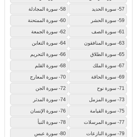
57- سورة الحديد
58- سورة المجادلة
59- سورة الحشر
60- سورة الممتحنة
61- سورة الصف
62- سورة الجمعة
63- سورة المنافقون
64- سورة التغابن
65- سورة الطلاق
66- سورة التحريم
67- سورة الملك
68- سورة القلم
69- سورة الحاقة
70- سورة المعارج
71- سورة نوح
72- سورة الجن
73- سورة المزمل
74- سورة المدثر
75- سورة القيامة
76- سورة الإنسان
77- سورة المرسلات
78- سورة النبأ
79- سورة النازعات
80- سورة عبس