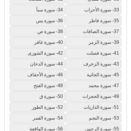
33- سورة الأحزاب
34- سورة سبأ
35- سورة فاطر
36- سورة يس
37- سورة الصافات
38- سورة ص
39- سورة الزمر
40- سورة غافر
41- سورة فصلت
42- سورة الشورى
43- سورة الزخرف
44- سورة الدخان
45- سورة الجاثية
46- سورة الأحقاف
47- سورة محمد
48- سورة الفتح
49- سورة الحجرات
50- سورة ق
51- سورة الذاريات
52- سورة الطور
53- سورة النجم
54- سورة القمر
55- سورة الرحمن
56- سورة الواقعة