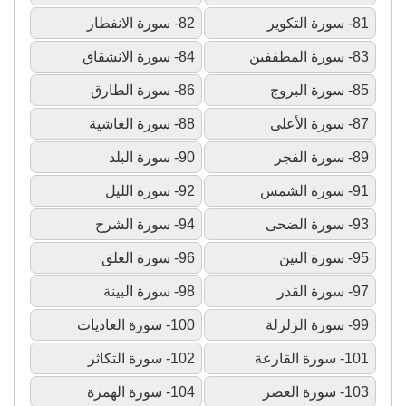
81- سورة التكوير
82- سورة الانفطار
83- سورة المطففين
84- سورة الانشقاق
85- سورة البروج
86- سورة الطارق
87- سورة الأعلى
88- سورة الغاشية
89- سورة الفجر
90- سورة البلد
91- سورة الشمس
92- سورة الليل
93- سورة الضحى
94- سورة الشرح
95- سورة التين
96- سورة العلق
97- سورة القدر
98- سورة البينة
99- سورة الزلزلة
100- سورة العاديات
101- سورة القارعة
102- سورة التكاثر
103- سورة العصر
104- سورة الهمزة