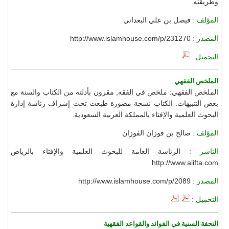
وطريقته.
المؤلف :
فيصل بن علي البعداني
المصدر :
http://www.islamhouse.com/p/231270
التحميل :
الملخص الفقهي
الملخص الفقهي: ملخص في الفقه, مقرون بأدلته من الكتاب والسنة مع
بعض التنبيهات. الكتاب نسخة مصورة طبعت تحت إشراف رئاسة إدارة
البحوث العلمية والإفتاء بالمملكة العربية السعودية.
المؤلف :
صالح بن فوزان الفوزان
الناشر :
الرئاسة العامة للبحوث العلمية والإفتاء بالرياض
http://www.alifta.com
المصدر :
http://www.islamhouse.com/p/2089
التحميل :
التحفة السنية في الفوائد والقواعد الفقهية