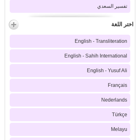
تفسير السعدي
اختر اللغة
English - Transliteration
English - Sahih International
English - Yusuf Ali
Français
Nederlands
Türkçe
Melayu