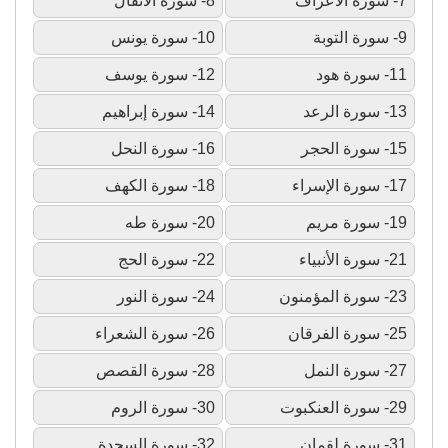
7- سورة الأعراف
8- سورة الأنفال
9- سورة التوبة
10- سورة يونس
11- سورة هود
12- سورة يوسف
13- سورة الرعد
14- سورة إبراهيم
15- سورة الحجر
16- سورة النحل
17- سورة الإسراء
18- سورة الكهف
19- سورة مريم
20- سورة طه
21- سورة الأنبياء
22- سورة الحج
23- سورة المؤمنون
24- سورة النور
25- سورة الفرقان
26- سورة الشعراء
27- سورة النمل
28- سورة القصص
29- سورة العنكبوت
30- سورة الروم
31- سورة لقمان
32- سورة السجدة