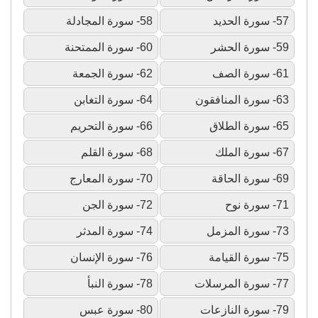
57- سورة الحديد
58- سورة المجادلة
59- سورة الحشر
60- سورة الممتحنة
61- سورة الصف
62- سورة الجمعة
63- سورة المنافقون
64- سورة التغابن
65- سورة الطلاق
66- سورة التحريم
67- سورة الملك
68- سورة القلم
69- سورة الحاقة
70- سورة المعارج
71- سورة نوح
72- سورة الجن
73- سورة المزمل
74- سورة المدثر
75- سورة القيامة
76- سورة الإنسان
77- سورة المرسلات
78- سورة النبأ
79- سورة النازعات
80- سورة عبس