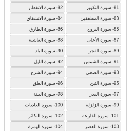
81- سورة التكوير
82- سورة الانفطار
83- سورة المطففين
84- سورة الانشقاق
85- سورة البروج
86- سورة الطارق
87- سورة الأعلى
88- سورة الغاشية
89- سورة الفجر
90- سورة البلد
91- سورة الشمس
92- سورة الليل
93- سورة الضحى
94- سورة الشرح
95- سورة التين
96- سورة العلق
97- سورة القدر
98- سورة البينة
99- سورة الزلزلة
100- سورة العاديات
101- سورة القارعة
102- سورة التكاثر
103- سورة العصر
104- سورة الهمزة