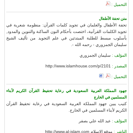
التحميل :
متن تحفة الأطفال
تحفة الأطفال والغلمان في تجويد كلمات القرآن: منظومة شعرية في
تجويد الكلمات القرآنية، اختصت بأحكام النون الساكنة والتنوين والمدود,
بأسلوب مبسط للطلبة المبتدئين في علم التجويد من تأليف الشيخ
سليمان الجمزوري - رحمه الله -.
المؤلف :
سليمان الجمزوري
المصدر :
http://www.islamhouse.com/p/2101
التحميل :
جهود المملكة العربية السعودية في رعاية تحفيظ القرآن الكريم لأبناء
المسلمين في الخارج
كتيب يبين جهود المملكة العربية السعودية في رعاية تحفيظ القرآن
الكريم لأبناء المسلمين في الخارج.
المؤلف :
عبد الله علي بصفر
الناشر :
موقع الإسلام http://www.al-islam.com