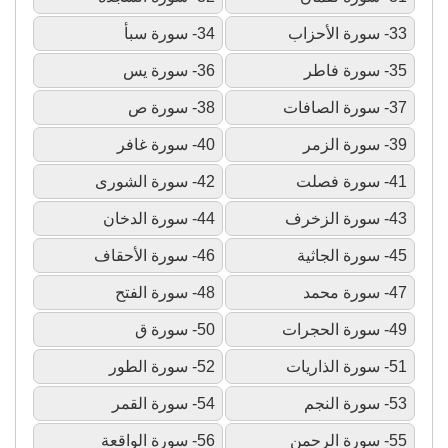
33- سورة الأحزاب
34- سورة سبأ
35- سورة فاطر
36- سورة يس
37- سورة الصافات
38- سورة ص
39- سورة الزمر
40- سورة غافر
41- سورة فصلت
42- سورة الشورى
43- سورة الزخرف
44- سورة الدخان
45- سورة الجاثية
46- سورة الأحقاف
47- سورة محمد
48- سورة الفتح
49- سورة الحجرات
50- سورة ق
51- سورة الذاريات
52- سورة الطور
53- سورة النجم
54- سورة القمر
55- سورة الرحمن
56- سورة الواقعة