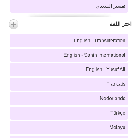
تفسير السعدي
اختر اللغة
English - Transliteration
English - Sahih International
English - Yusuf Ali
Français
Nederlands
Türkçe
Melayu