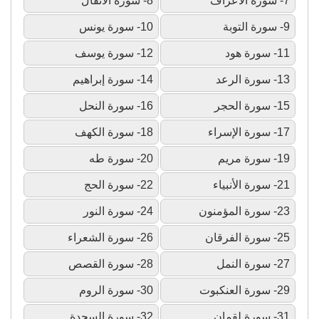
7- سورة الأعراف
8- سورة الأنفال
9- سورة التوبة
10- سورة يونس
11- سورة هود
12- سورة يوسف
13- سورة الرعد
14- سورة إبراهيم
15- سورة الحجر
16- سورة النحل
17- سورة الإسراء
18- سورة الكهف
19- سورة مريم
20- سورة طه
21- سورة الأنبياء
22- سورة الحج
23- سورة المؤمنون
24- سورة النور
25- سورة الفرقان
26- سورة الشعراء
27- سورة النمل
28- سورة القصص
29- سورة العنكبوت
30- سورة الروم
31- سورة لقمان
32- سورة السجدة