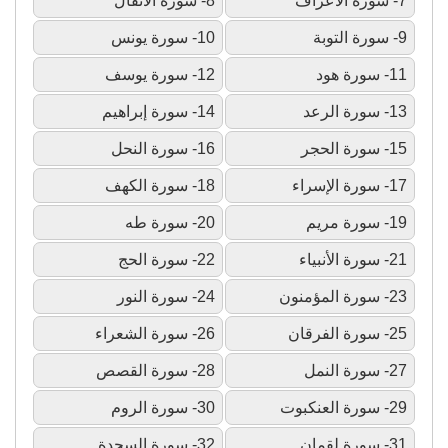
7- سورة الأعراف
8- سورة الأنفال
9- سورة التوبة
10- سورة يونس
11- سورة هود
12- سورة يوسف
13- سورة الرعد
14- سورة إبراهيم
15- سورة الحجر
16- سورة النحل
17- سورة الإسراء
18- سورة الكهف
19- سورة مريم
20- سورة طه
21- سورة الأنبياء
22- سورة الحج
23- سورة المؤمنون
24- سورة النور
25- سورة الفرقان
26- سورة الشعراء
27- سورة النمل
28- سورة القصص
29- سورة العنكبوت
30- سورة الروم
31- سورة لقمان
32- سورة السجدة