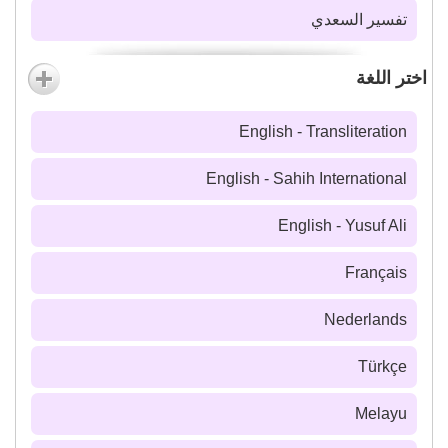
تفسير السعدي
اختر اللغة
English - Transliteration
English - Sahih International
English - Yusuf Ali
Français
Nederlands
Türkçe
Melayu