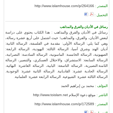
المصدر :
http://www.islamhouse.com/p/264166
التحميل :
رسائل في الأديان والفرق والمذاهب
رسائل في الأديان والفرق والمذاهب : هذا الكتاب يحتوي على دراسة
لبعض الأديان، والفرق، والمذاهب؛ حيث اشتمل على أربع عشرة رسالة،
وهي كما يلي: الرسالة الأولى: مقدمة في الفلسفة، الرسالة الثانية:
أديان الهند وشرق آسيا، الرسالة الثالثة: اليهودية، الرسالة الرابعة:
الصهيونية، الرسالة الخامسة: الماسونية، الرسالة السادسة: النصرانية،
الرسالة السابعة: الاستشراق، والاحتلال العسكري، والتنصير، الرسالة
الثامنة:النصيرية، الرسالة التاسعة: البابية، الرسالة العاشرة: البهائية.
الرسالة الحادية عشرة: القاديانية. الرسالة الثانية عشرة: الوجودية.
الرسالة الثالثة عشرة: الشيوعية. الرسالة الرابعة عشرة: العلمانية.
المؤلف :
محمد بن إبراهيم الحمد
الناشر :
موقع دعوة الإسلام http://www.toislam.net
المصدر :
http://www.islamhouse.com/p/172589
التحميل :