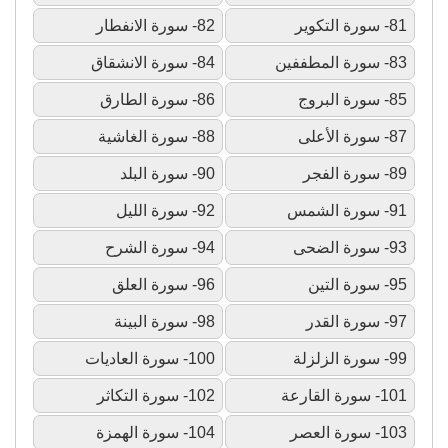
81- سورة التكوير
82- سورة الانفطار
83- سورة المطففين
84- سورة الانشقاق
85- سورة البروج
86- سورة الطارق
87- سورة الأعلى
88- سورة الغاشية
89- سورة الفجر
90- سورة البلد
91- سورة الشمس
92- سورة الليل
93- سورة الضحى
94- سورة الشرح
95- سورة التين
96- سورة العلق
97- سورة القدر
98- سورة البينة
99- سورة الزلزلة
100- سورة العاديات
101- سورة القارعة
102- سورة التكاثر
103- سورة العصر
104- سورة الهمزة