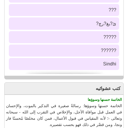
???
ئ?يغ?رچ?
?????
??????
Sindhi
كتب عشوائيه
الخاتمة حسنها وسوؤها
الخاتمة حسنها وسوؤها: رسالةٌ صغيرة في التذكير بالموت، والإحسان
في العمل قبل موافاة الأجل، والإخلاص في التقرب إلى الله - سبحانه
وتعالى -؛ لأنه المقياس في قبول الأعمال، فمن كان مخلصًا مُحسنًا فاز
ونجا، ومن قصَّر في ذلك فهو بحسب تقصيره.