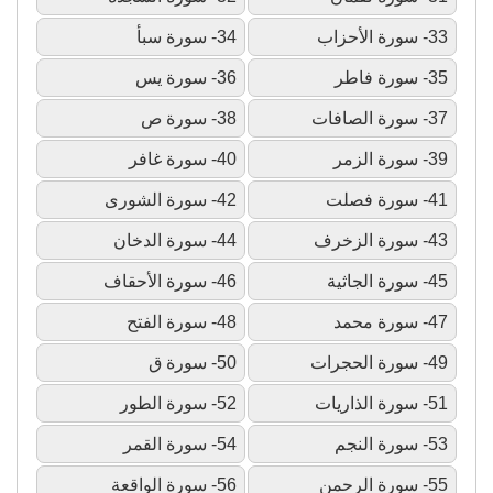
33- سورة الأحزاب
34- سورة سبأ
35- سورة فاطر
36- سورة يس
37- سورة الصافات
38- سورة ص
39- سورة الزمر
40- سورة غافر
41- سورة فصلت
42- سورة الشورى
43- سورة الزخرف
44- سورة الدخان
45- سورة الجاثية
46- سورة الأحقاف
47- سورة محمد
48- سورة الفتح
49- سورة الحجرات
50- سورة ق
51- سورة الذاريات
52- سورة الطور
53- سورة النجم
54- سورة القمر
55- سورة الرحمن
56- سورة الواقعة