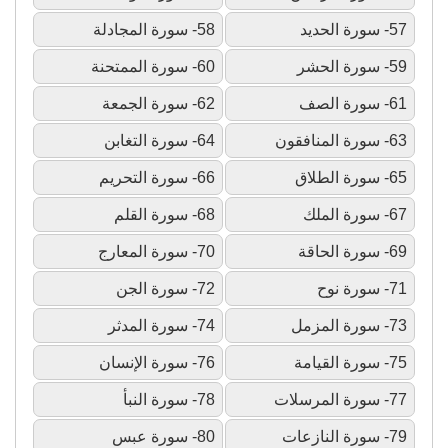
57- سورة الحديد
58- سورة المجادلة
59- سورة الحشر
60- سورة الممتحنة
61- سورة الصف
62- سورة الجمعة
63- سورة المنافقون
64- سورة التغابن
65- سورة الطلاق
66- سورة التحريم
67- سورة الملك
68- سورة القلم
69- سورة الحاقة
70- سورة المعارج
71- سورة نوح
72- سورة الجن
73- سورة المزمل
74- سورة المدثر
75- سورة القيامة
76- سورة الإنسان
77- سورة المرسلات
78- سورة النبأ
79- سورة النازعات
80- سورة عبس