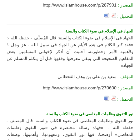
المصدر :
http://www.islamhouse.com/p/287901
التحميل :
الجهاد في الإسلام في ضوء الكتاب والسنة
الجهاد في الإسلام في ضوء الكتاب والسنة: قال المُصنِّف - حفظه الله -:
«فقد كثر الكلام في هذه الأيام عن الجهاد في سبيل الله - عز وجل -؛
ولأهمية الأمر وخطورته، أحببت أن أذكر لإخواني المسلمين بعض
المفاهيم الصحيحة التي ينبغي معرفتها وفقهها قبل أن يتكلم المسلم عن
الجهاد».
المؤلف :
سعيد بن علي بن وهف القحطاني
المصدر :
http://www.islamhouse.com/p/270600
التحميل :
نور التقوى وظلمات المعاصي في ضوء الكتاب والسنة
نور التقوى وظلمات المعاصي في ضوء الكتاب والسنة: قال المصنف -
حفظه الله -: «فهذه رسالة مختصرة في «نور التقوى وظلمات
المعاصي» أوضحتُ فيها نور التقوى، ومفهومها، وأهميتها، وصفات