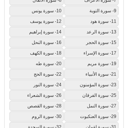
7- سورة الأعراف
8- سورة الأنفال
9- سورة التوبة
10- سورة يونس
11- سورة هود
12- سورة يوسف
13- سورة الرعد
14- سورة إبراهيم
15- سورة الحجر
16- سورة النحل
17- سورة الإسراء
18- سورة الكهف
19- سورة مريم
20- سورة طه
21- سورة الأنبياء
22- سورة الحج
23- سورة المؤمنون
24- سورة النور
25- سورة الفرقان
26- سورة الشعراء
27- سورة النمل
28- سورة القصص
29- سورة العنكبوت
30- سورة الروم
31- سورة لقمان
32- سورة السجدة