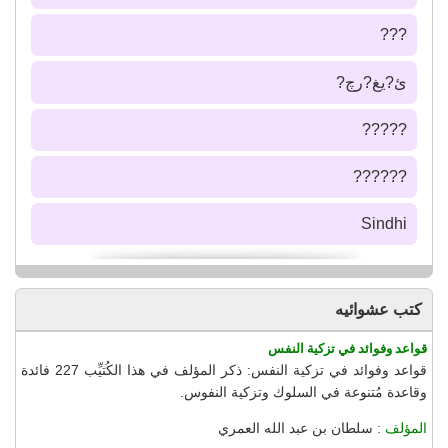
???
ئ?يغ?رچ?
?????
??????
Sindhi
كتب عشوائيه
قواعد وفوائد في تزكية النفس
قواعد وفوائد في تزكية النفس: ذكر المؤلف في هذا الكُتيِّب 227 فائدة
وقاعدة مُتنوعة في السلوك وتزكية النفوس.
المؤلف :
سلطان بن عبد الله العمري