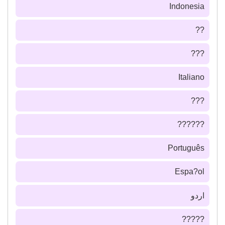
Indonesia
??
???
Italiano
???
??????
Português
Espa?ol
اردو
?????