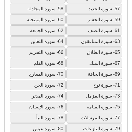
57- سورة الحديد
58- سورة المجادلة
59- سورة الحشر
60- سورة الممتحنة
61- سورة الصف
62- سورة الجمعة
63- سورة المنافقون
64- سورة التغابن
65- سورة الطلاق
66- سورة التحريم
67- سورة الملك
68- سورة القلم
69- سورة الحاقة
70- سورة المعارج
71- سورة نوح
72- سورة الجن
73- سورة المزمل
74- سورة المدثر
75- سورة القيامة
76- سورة الإنسان
77- سورة المرسلات
78- سورة النبأ
79- سورة النازعات
80- سورة عبس