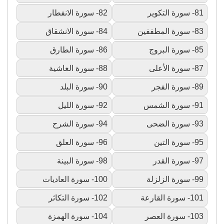
81- سورة التكوير
82- سورة الانفطار
83- سورة المطففين
84- سورة الانشقاق
85- سورة البروج
86- سورة الطارق
87- سورة الأعلى
88- سورة الغاشية
89- سورة الفجر
90- سورة البلد
91- سورة الشمس
92- سورة الليل
93- سورة الضحى
94- سورة الشرح
95- سورة التين
96- سورة العلق
97- سورة القدر
98- سورة البينة
99- سورة الزلزلة
100- سورة العاديات
101- سورة القارعة
102- سورة التكاثر
103- سورة العصر
104- سورة الهمزة