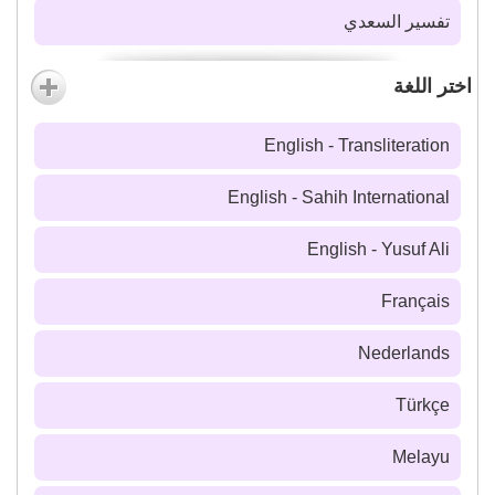
تفسير السعدي
اختر اللغة
English - Transliteration
English - Sahih International
English - Yusuf Ali
Français
Nederlands
Türkçe
Melayu