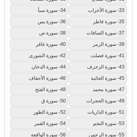
33- سورة الأحزاب
34- سورة سبأ
35- سورة فاطر
36- سورة يس
37- سورة الصافات
38- سورة ص
39- سورة الزمر
40- سورة غافر
41- سورة فصلت
42- سورة الشورى
43- سورة الزخرف
44- سورة الدخان
45- سورة الجاثية
46- سورة الأحقاف
47- سورة محمد
48- سورة الفتح
49- سورة الحجرات
50- سورة ق
51- سورة الذاريات
52- سورة الطور
53- سورة النجم
54- سورة القمر
55- سورة الرحمن
56- سورة الواقعة