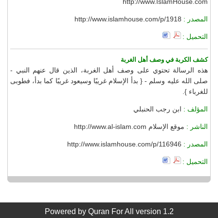
http://www.IslamHouse.com
المصدر :
http://www.islamhouse.com/p/1918
التحميل :
كشف الكربة في وصف أهل الغربة
هذه الرسالة تحتوي على وصف أهل الغربة، الذين قال عنهم النبي -
صلى الله عليه وسلم - { بدأ الإسلام غريبًا وسيعود غريبًا كما بدأ، فطوبى
للغرباء }.
المؤلف :
ابن رجب الحنبلي
الناشر :
موقع الإسلام http://www.al-islam.com
المصدر :
http://www.islamhouse.com/p/116946
التحميل :
Powered by
Quran For All
version 1.2