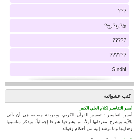
???
ئ?يغ?رچ?
?????
??????
Sindhi
كتب عشوائيه
أيسر التفاسير لكلام العلي الكبير
أيسر التفاسير : تفسير للقرآن الكريم، وطريقة مصنفه هي أن يأتي
بالآية ويشرح مفرداتها أولاً، ثم يشرحها شرحا إجمالياً، ويذكر مناسبتها
وهدايتها وما ترشد إليه من أحكام وفوائد.