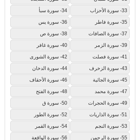
33- سورة الأحزاب
34- سورة سبأ
35- سورة فاطر
36- سورة يس
37- سورة الصافات
38- سورة ص
39- سورة الزمر
40- سورة غافر
41- سورة فصلت
42- سورة الشورى
43- سورة الزخرف
44- سورة الدخان
45- سورة الجاثية
46- سورة الأحقاف
47- سورة محمد
48- سورة الفتح
49- سورة الحجرات
50- سورة ق
51- سورة الذاريات
52- سورة الطور
53- سورة النجم
54- سورة القمر
55- سورة الرحمن
56- سورة الواقعة