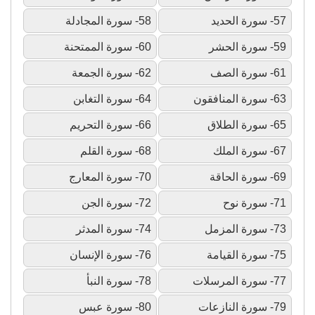
57- سورة الحديد
58- سورة المجادلة
59- سورة الحشر
60- سورة الممتحنة
61- سورة الصف
62- سورة الجمعة
63- سورة المنافقون
64- سورة التغابن
65- سورة الطلاق
66- سورة التحريم
67- سورة الملك
68- سورة القلم
69- سورة الحاقة
70- سورة المعارج
71- سورة نوح
72- سورة الجن
73- سورة المزمل
74- سورة المدثر
75- سورة القيامة
76- سورة الإنسان
77- سورة المرسلات
78- سورة النبأ
79- سورة النازعات
80- سورة عبس