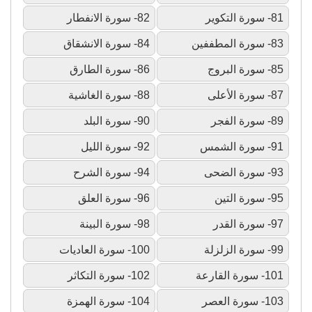
81- سورة التكوير
82- سورة الانفطار
83- سورة المطففين
84- سورة الانشقاق
85- سورة البروج
86- سورة الطارق
87- سورة الأعلى
88- سورة الغاشية
89- سورة الفجر
90- سورة البلد
91- سورة الشمس
92- سورة الليل
93- سورة الضحى
94- سورة الشرح
95- سورة التين
96- سورة العلق
97- سورة القدر
98- سورة البينة
99- سورة الزلزلة
100- سورة العاديات
101- سورة القارعة
102- سورة التكاثر
103- سورة العصر
104- سورة الهمزة