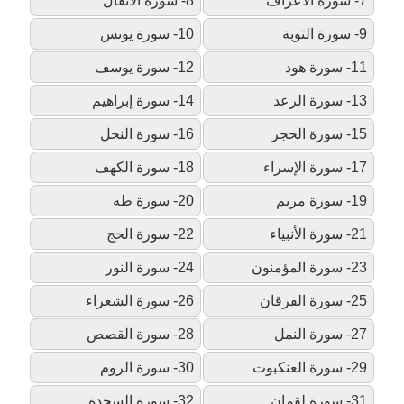
7- سورة الأعراف
8- سورة الأنفال
9- سورة التوبة
10- سورة يونس
11- سورة هود
12- سورة يوسف
13- سورة الرعد
14- سورة إبراهيم
15- سورة الحجر
16- سورة النحل
17- سورة الإسراء
18- سورة الكهف
19- سورة مريم
20- سورة طه
21- سورة الأنبياء
22- سورة الحج
23- سورة المؤمنون
24- سورة النور
25- سورة الفرقان
26- سورة الشعراء
27- سورة النمل
28- سورة القصص
29- سورة العنكبوت
30- سورة الروم
31- سورة لقمان
32- سورة السجدة