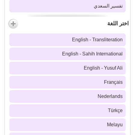
تفسير السعدي
اختر اللغة
English - Transliteration
English - Sahih International
English - Yusuf Ali
Français
Nederlands
Türkçe
Melayu