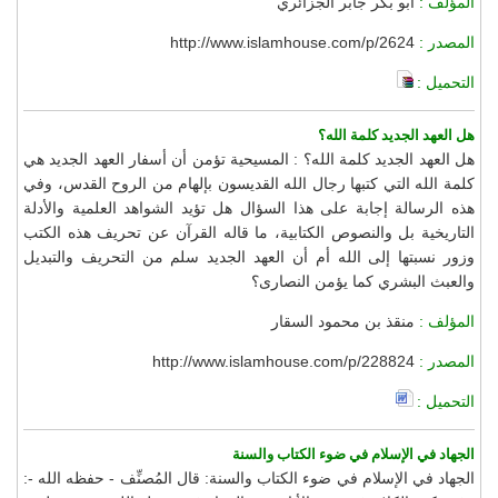
المؤلف :
أبو بكر جابر الجزائري
المصدر :
http://www.islamhouse.com/p/2624
التحميل :
هل العهد الجديد كلمة الله؟
هل العهد الجديد كلمة الله؟ : المسيحية تؤمن أن أسفار العهد الجديد هي
كلمة الله التي كتبها رجال الله القديسون بإلهام من الروح القدس، وفي
هذه الرسالة إجابة على هذا السؤال هل تؤيد الشواهد العلمية والأدلة
التاريخية بل والنصوص الكتابية، ما قاله القرآن عن تحريف هذه الكتب
وزور نسبتها إلى الله أم أن العهد الجديد سلم من التحريف والتبديل
والعبث البشري كما يؤمن النصارى؟
المؤلف :
منقذ بن محمود السقار
المصدر :
http://www.islamhouse.com/p/228824
التحميل :
الجهاد في الإسلام في ضوء الكتاب والسنة
الجهاد في الإسلام في ضوء الكتاب والسنة: قال المُصنِّف - حفظه الله -: