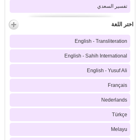
تفسير السعدي
اختر اللغة
English - Transliteration
English - Sahih International
English - Yusuf Ali
Français
Nederlands
Türkçe
Melayu