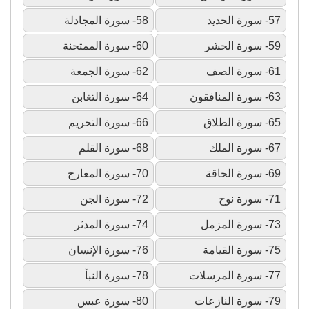
57- سورة الحديد
58- سورة المجادلة
59- سورة الحشر
60- سورة الممتحنة
61- سورة الصف
62- سورة الجمعة
63- سورة المنافقون
64- سورة التغابن
65- سورة الطلاق
66- سورة التحريم
67- سورة الملك
68- سورة القلم
69- سورة الحاقة
70- سورة المعارج
71- سورة نوح
72- سورة الجن
73- سورة المزمل
74- سورة المدثر
75- سورة القيامة
76- سورة الإنسان
77- سورة المرسلات
78- سورة النبأ
79- سورة النازعات
80- سورة عبس