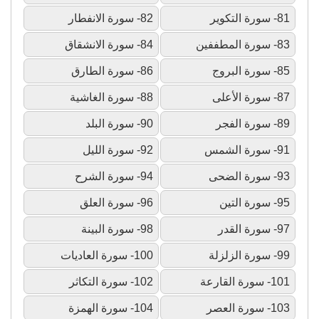
81- سورة التكوير
82- سورة الانفطار
83- سورة المطففين
84- سورة الانشقاق
85- سورة البروج
86- سورة الطارق
87- سورة الأعلى
88- سورة الغاشية
89- سورة الفجر
90- سورة البلد
91- سورة الشمس
92- سورة الليل
93- سورة الضحى
94- سورة الشرح
95- سورة التين
96- سورة العلق
97- سورة القدر
98- سورة البينة
99- سورة الزلزلة
100- سورة العاديات
101- سورة القارعة
102- سورة التكاثر
103- سورة العصر
104- سورة الهمزة