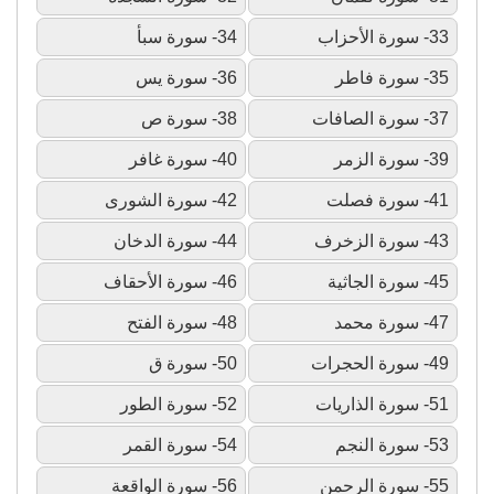
33- سورة الأحزاب
34- سورة سبأ
35- سورة فاطر
36- سورة يس
37- سورة الصافات
38- سورة ص
39- سورة الزمر
40- سورة غافر
41- سورة فصلت
42- سورة الشورى
43- سورة الزخرف
44- سورة الدخان
45- سورة الجاثية
46- سورة الأحقاف
47- سورة محمد
48- سورة الفتح
49- سورة الحجرات
50- سورة ق
51- سورة الذاريات
52- سورة الطور
53- سورة النجم
54- سورة القمر
55- سورة الرحمن
56- سورة الواقعة