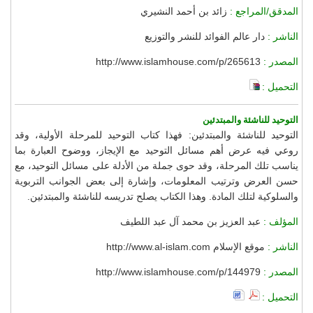
المدقق/المراجع :
زائد بن أحمد النشيري
الناشر :
دار عالم الفوائد للنشر والتوزيع
المصدر :
http://www.islamhouse.com/p/265613
التحميل :
التوحيد للناشئة والمبتدئين
التوحيد للناشئة والمبتدئين: فهذا كتاب التوحيد للمرحلة الأولية، وقد
روعي فيه عرض أهم مسائل التوحيد مع الإيجاز، ووضوح العبارة بما
يناسب تلك المرحلة، وقد حوى جملة من الأدلة على مسائل التوحيد، مع
حسن العرض وترتيب المعلومات، وإشارة إلى بعض الجوانب التربوية
والسلوكية لتلك المادة. وهذا الكتاب يصلح تدريسه للناشئة والمبتدئين.
المؤلف :
عبد العزيز بن محمد آل عبد اللطيف
الناشر :
موقع الإسلام http://www.al-islam.com
المصدر :
http://www.islamhouse.com/p/144979
التحميل :