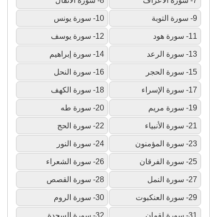
7- سورة الأعراف
8- سورة الأنفال
9- سورة التوبة
10- سورة يونس
11- سورة هود
12- سورة يوسف
13- سورة الرعد
14- سورة إبراهيم
15- سورة الحجر
16- سورة النحل
17- سورة الإسراء
18- سورة الكهف
19- سورة مريم
20- سورة طه
21- سورة الأنبياء
22- سورة الحج
23- سورة المؤمنون
24- سورة النور
25- سورة الفرقان
26- سورة الشعراء
27- سورة النمل
28- سورة القصص
29- سورة العنكبوت
30- سورة الروم
31- سورة لقمان
32- سورة السجدة