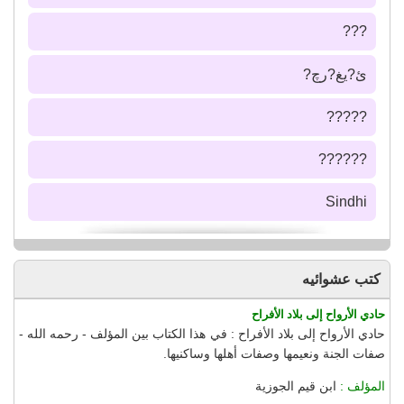
???
ئ?يغ?رچ?
?????
??????
Sindhi
كتب عشوائيه
حادي الأرواح إلى بلاد الأفراح
حادي الأرواح إلى بلاد الأفراح : في هذا الكتاب بين المؤلف - رحمه الله -
صفات الجنة ونعيمها وصفات أهلها وساكنيها.
المؤلف :
ابن قيم الجوزية