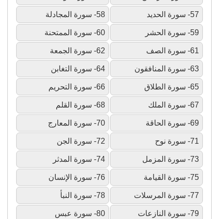
57- سورة الحديد
58- سورة المجادلة
59- سورة الحشر
60- سورة الممتحنة
61- سورة الصف
62- سورة الجمعة
63- سورة المنافقون
64- سورة التغابن
65- سورة الطلاق
66- سورة التحريم
67- سورة الملك
68- سورة القلم
69- سورة الحاقة
70- سورة المعارج
71- سورة نوح
72- سورة الجن
73- سورة المزمل
74- سورة المدثر
75- سورة القيامة
76- سورة الإنسان
77- سورة المرسلات
78- سورة النبأ
79- سورة النازعات
80- سورة عبس