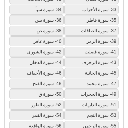
33- سورة الأحزاب
34- سورة سبأ
35- سورة فاطر
36- سورة يس
37- سورة الصافات
38- سورة ص
39- سورة الزمر
40- سورة غافر
41- سورة فصلت
42- سورة الشورى
43- سورة الزخرف
44- سورة الدخان
45- سورة الجاثية
46- سورة الأحقاف
47- سورة محمد
48- سورة الفتح
49- سورة الحجرات
50- سورة ق
51- سورة الذاريات
52- سورة الطور
53- سورة النجم
54- سورة القمر
55- سورة الرحمن
56- سورة الواقعة