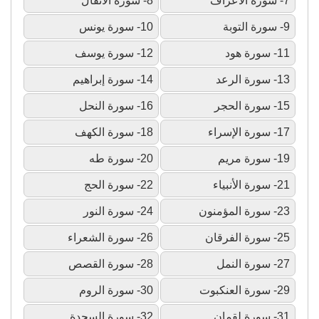
7- سورة الأعراف
8- سورة الأنفال
9- سورة التوبة
10- سورة يونس
11- سورة هود
12- سورة يوسف
13- سورة الرعد
14- سورة إبراهيم
15- سورة الحجر
16- سورة النحل
17- سورة الإسراء
18- سورة الكهف
19- سورة مريم
20- سورة طه
21- سورة الأنبياء
22- سورة الحج
23- سورة المؤمنون
24- سورة النور
25- سورة الفرقان
26- سورة الشعراء
27- سورة النمل
28- سورة القصص
29- سورة العنكبوت
30- سورة الروم
31- سورة لقمان
32- سورة السجدة