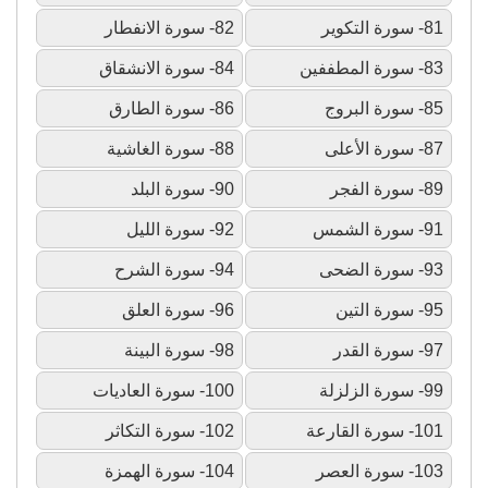
81- سورة التكوير
82- سورة الانفطار
83- سورة المطففين
84- سورة الانشقاق
85- سورة البروج
86- سورة الطارق
87- سورة الأعلى
88- سورة الغاشية
89- سورة الفجر
90- سورة البلد
91- سورة الشمس
92- سورة الليل
93- سورة الضحى
94- سورة الشرح
95- سورة التين
96- سورة العلق
97- سورة القدر
98- سورة البينة
99- سورة الزلزلة
100- سورة العاديات
101- سورة القارعة
102- سورة التكاثر
103- سورة العصر
104- سورة الهمزة