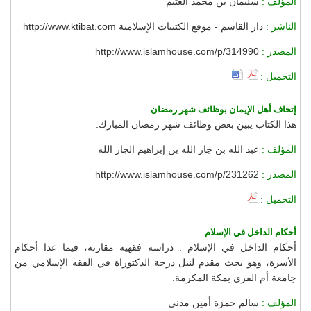
المؤلف :
سليمان بن محمد العثيم
الناشر :
دار القاسم - موقع الكتيبات الإسلامية http://www.ktibat.com
المصدر :
http://www.islamhouse.com/p/314990
التحميل :
إتحاف أهل الإيمان بوظائف شهر رمضان
هذا الكتاب يبين بعض وظائف شهر رمضان المبارك.
المؤلف :
عبد الله بن جار الله بن إبراهيم الجار الله
المصدر :
http://www.islamhouse.com/p/231262
التحميل :
أحكام الداخل في الإسلام
أحكام الداخل في الإسلام : دراسة فقهية مقارنة، فيما عدا أحكام
الأسرة، وهو بحث مقدم لنيل درجة الدكتوراة في الفقه الإسلامي من
جامعة أم القرى بمكة المكرمة.
المؤلف :
سالم حمزة أمين مدني