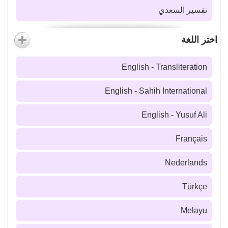
تفسير السعدي
اختر اللغة
English - Transliteration
English - Sahih International
English - Yusuf Ali
Français
Nederlands
Türkçe
Melayu