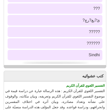
???
ئ?يغ?رچ?
?????
??????
Sindhi
كتب عشوائيه
التفسير اللغوي للقرآن الكريم
التفسير اللغوي للقرآن الكريم : هذه الرسالة عبارة عن دراسة قيمة في
موضوع التفسير اللغوي للقرآن الكريم وتعريفه، وبيان مكانته، والوقوف
على نشأته وتعداد مصادره، وبيان أثره في اختلاف المفسرين
وانحرافهم، ودراسة قواعده. وقد جعل المؤلف هذه الدراسة منصبّة على