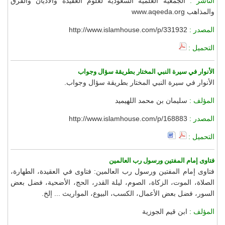
الناشر :
الجمعية العلمية السعودية لعلوم العقيدة والأديان والفرق
والمذاهب www.aqeeda.org
المصدر :
http://www.islamhouse.com/p/331932
التحميل :
الأنوار في سيرة النبي المختار بطريقة سؤال وجواب
الأنوار في سيرة النبي المختار بطريقة سؤال وجواب.
المؤلف :
سليمان بن محمد اللهيميد
المصدر :
http://www.islamhouse.com/p/168883
التحميل :
فتاوى إمام المفتين ورسول رب العالمين
فتاوى إمام المفتين ورسول رب العالمين: فتاوى في العقيدة، الطهارة،
الصلاة، الموت، الزكاة، الصوم، ليلة القدر، الحج، الأضحية، فضل بعض
السور، فضل بعض الأعمال، الكسب، البيوع، المواريث ... إلخ.
المؤلف :
ابن قيم الجوزية