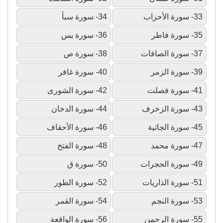
33- سورة الأحزاب
34- سورة سبأ
35- سورة فاطر
36- سورة يس
37- سورة الصافات
38- سورة ص
39- سورة الزمر
40- سورة غافر
41- سورة فصلت
42- سورة الشورى
43- سورة الزخرف
44- سورة الدخان
45- سورة الجاثية
46- سورة الأحقاف
47- سورة محمد
48- سورة الفتح
49- سورة الحجرات
50- سورة ق
51- سورة الذاريات
52- سورة الطور
53- سورة النجم
54- سورة القمر
55- سورة الرحمن
56- سورة الواقعة