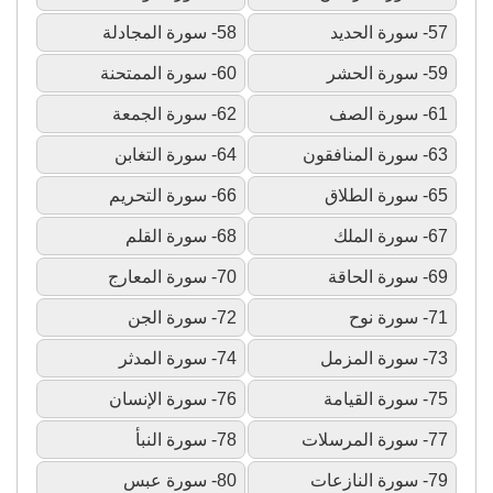
57- سورة الحديد
58- سورة المجادلة
59- سورة الحشر
60- سورة الممتحنة
61- سورة الصف
62- سورة الجمعة
63- سورة المنافقون
64- سورة التغابن
65- سورة الطلاق
66- سورة التحريم
67- سورة الملك
68- سورة القلم
69- سورة الحاقة
70- سورة المعارج
71- سورة نوح
72- سورة الجن
73- سورة المزمل
74- سورة المدثر
75- سورة القيامة
76- سورة الإنسان
77- سورة المرسلات
78- سورة النبأ
79- سورة النازعات
80- سورة عبس