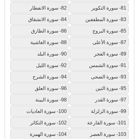
81- سورة التكوير
82- سورة الانفطار
83- سورة المطففين
84- سورة الانشقاق
85- سورة البروج
86- سورة الطارق
87- سورة الأعلى
88- سورة الغاشية
89- سورة الفجر
90- سورة البلد
91- سورة الشمس
92- سورة الليل
93- سورة الضحى
94- سورة الشرح
95- سورة التين
96- سورة العلق
97- سورة القدر
98- سورة البينة
99- سورة الزلزلة
100- سورة العاديات
101- سورة القارعة
102- سورة التكاثر
103- سورة العصر
104- سورة الهمزة