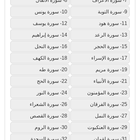
7- سورة الأعراف
8- سورة الأنفال
9- سورة التوبة
10- سورة يونس
11- سورة هود
12- سورة يوسف
13- سورة الرعد
14- سورة إبراهيم
15- سورة الحجر
16- سورة النحل
17- سورة الإسراء
18- سورة الكهف
19- سورة مريم
20- سورة طه
21- سورة الأنبياء
22- سورة الحج
23- سورة المؤمنون
24- سورة النور
25- سورة الفرقان
26- سورة الشعراء
27- سورة النمل
28- سورة القصص
29- سورة العنكبوت
30- سورة الروم
31- سورة لقمان
32- سورة السجدة