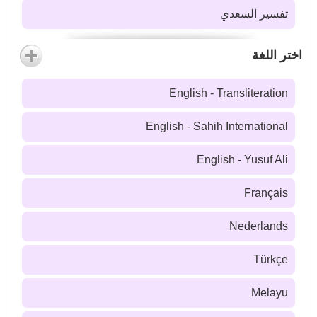
تفسير السعدي
اختر اللغة
English - Transliteration
English - Sahih International
English - Yusuf Ali
Français
Nederlands
Türkçe
Melayu