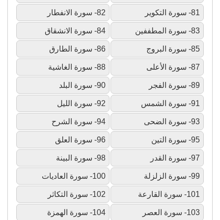
81- سورة التكوير
82- سورة الانفطار
83- سورة المطففين
84- سورة الانشقاق
85- سورة البروج
86- سورة الطارق
87- سورة الأعلى
88- سورة الغاشية
89- سورة الفجر
90- سورة البلد
91- سورة الشمس
92- سورة الليل
93- سورة الضحى
94- سورة الشرح
95- سورة التين
96- سورة العلق
97- سورة القدر
98- سورة البينة
99- سورة الزلزلة
100- سورة العاديات
101- سورة القارعة
102- سورة التكاثر
103- سورة العصر
104- سورة الهمزة