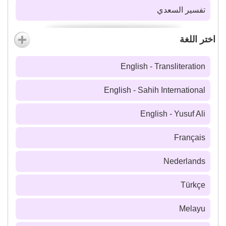
تفسير السعدي
اختر اللغة
English - Transliteration
English - Sahih International
English - Yusuf Ali
Français
Nederlands
Türkçe
Melayu