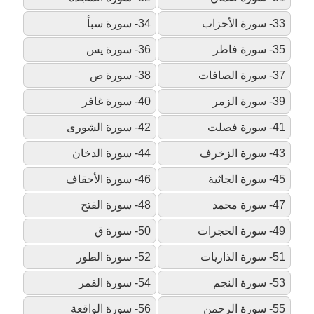
33- سورة الأحزاب
34- سورة سبأ
35- سورة فاطر
36- سورة يس
37- سورة الصافات
38- سورة ص
39- سورة الزمر
40- سورة غافر
41- سورة فصلت
42- سورة الشورى
43- سورة الزخرف
44- سورة الدخان
45- سورة الجاثية
46- سورة الأحقاف
47- سورة محمد
48- سورة الفتح
49- سورة الحجرات
50- سورة ق
51- سورة الذاريات
52- سورة الطور
53- سورة النجم
54- سورة القمر
55- سورة الرحمن
56- سورة الواقعة