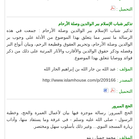
التحميل :
تذكير شباب الإسلام ببر الوالدين وصلة الأرحام
تذكير شباب الإسلام ببر الوالدين وصلة الأرحام : جمعت في هذه
الرسالة ما تسير مما يتعلق بهذا الموضوع من الأدلة على وجوب بر
الوالدين وصلة الأرحام، وتحريم العقوق وقطيعة الرحم، وبيان أنواع البر
وفضله وذكر حقوق الوالدين والأقارب والآثار المرتبة على ذلك من ذكر
فوائد ووصايا تتعلق بهذا الموضوع.
المؤلف :
عبد الله بن جار الله بن إبراهيم الجار الله
المصدر :
http://www.islamhouse.com/p/209166
التحميل :
الحج المبرور
الحج المبرور: رسالة موجزة فيها بيان لأعمال العمرة والحج، وخطبة
الرسول - صلى الله عليه وسلم - في عرفة وما يستفاد منها، وآداب
زيارة المسجد النبوي... وغير ذلك بأسلوب سهل ومختصر.
المؤلف :
محمد جميل زينو