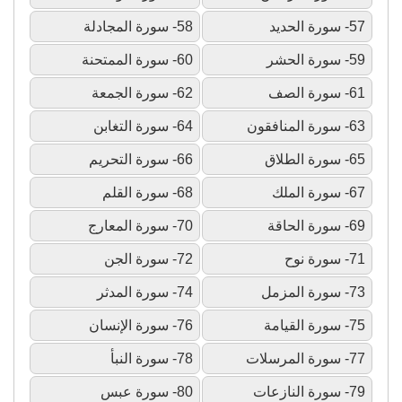
57- سورة الحديد
58- سورة المجادلة
59- سورة الحشر
60- سورة الممتحنة
61- سورة الصف
62- سورة الجمعة
63- سورة المنافقون
64- سورة التغابن
65- سورة الطلاق
66- سورة التحريم
67- سورة الملك
68- سورة القلم
69- سورة الحاقة
70- سورة المعارج
71- سورة نوح
72- سورة الجن
73- سورة المزمل
74- سورة المدثر
75- سورة القيامة
76- سورة الإنسان
77- سورة المرسلات
78- سورة النبأ
79- سورة النازعات
80- سورة عبس