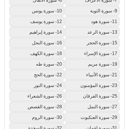
7- سورة الأعراف
8- سورة الأنفال
9- سورة التوبة
10- سورة يونس
11- سورة هود
12- سورة يوسف
13- سورة الرعد
14- سورة إبراهيم
15- سورة الحجر
16- سورة النحل
17- سورة الإسراء
18- سورة الكهف
19- سورة مريم
20- سورة طه
21- سورة الأنبياء
22- سورة الحج
23- سورة المؤمنون
24- سورة النور
25- سورة الفرقان
26- سورة الشعراء
27- سورة النمل
28- سورة القصص
29- سورة العنكبوت
30- سورة الروم
31- سورة لقمان
32- سورة السجدة