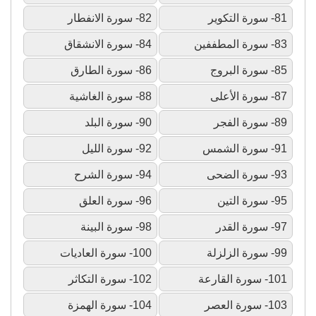
81- سورة التكوير
82- سورة الانفطار
83- سورة المطففين
84- سورة الانشقاق
85- سورة البروج
86- سورة الطارق
87- سورة الأعلى
88- سورة الغاشية
89- سورة الفجر
90- سورة البلد
91- سورة الشمس
92- سورة الليل
93- سورة الضحى
94- سورة الشرح
95- سورة التين
96- سورة العلق
97- سورة القدر
98- سورة البينة
99- سورة الزلزلة
100- سورة العاديات
101- سورة القارعة
102- سورة التكاثر
103- سورة العصر
104- سورة الهمزة