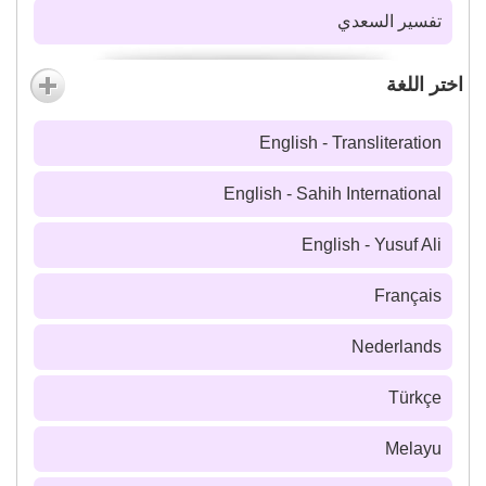
تفسير السعدي
اختر اللغة
English - Transliteration
English - Sahih International
English - Yusuf Ali
Français
Nederlands
Türkçe
Melayu