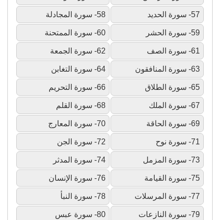
57- سورة الحديد
58- سورة المجادلة
59- سورة الحشر
60- سورة الممتحنة
61- سورة الصف
62- سورة الجمعة
63- سورة المنافقون
64- سورة التغابن
65- سورة الطلاق
66- سورة التحريم
67- سورة الملك
68- سورة القلم
69- سورة الحاقة
70- سورة المعارج
71- سورة نوح
72- سورة الجن
73- سورة المزمل
74- سورة المدثر
75- سورة القيامة
76- سورة الإنسان
77- سورة المرسلات
78- سورة النبأ
79- سورة النازعات
80- سورة عبس