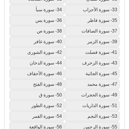
33- سورة الأحزاب
34- سورة سبأ
35- سورة فاطر
36- سورة يس
37- سورة الصافات
38- سورة ص
39- سورة الزمر
40- سورة غافر
41- سورة فصلت
42- سورة الشورى
43- سورة الزخرف
44- سورة الدخان
45- سورة الجاثية
46- سورة الأحقاف
47- سورة محمد
48- سورة الفتح
49- سورة الحجرات
50- سورة ق
51- سورة الذاريات
52- سورة الطور
53- سورة النجم
54- سورة القمر
55- سورة الرحمن
56- سورة الواقعة