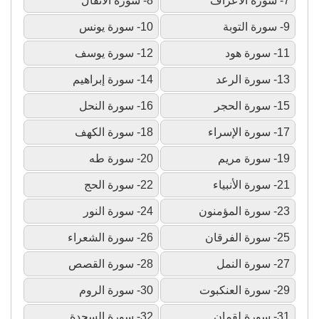
7- سورة الأعراف
8- سورة الأنفال
9- سورة التوبة
10- سورة يونس
11- سورة هود
12- سورة يوسف
13- سورة الرعد
14- سورة إبراهيم
15- سورة الحجر
16- سورة النحل
17- سورة الإسراء
18- سورة الكهف
19- سورة مريم
20- سورة طه
21- سورة الأنبياء
22- سورة الحج
23- سورة المؤمنون
24- سورة النور
25- سورة الفرقان
26- سورة الشعراء
27- سورة النمل
28- سورة القصص
29- سورة العنكبوت
30- سورة الروم
31- سورة لقمان
32- سورة السجدة