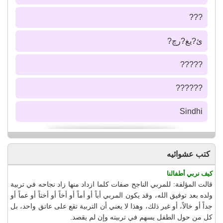
???
ئ?يغ?رچ?
?????
??????
Sindhi
كتب عشوائيه
كيف نربي أطفالنا
قالت المؤلفة: للمربي الناجح صفات كلما ازداد منها زاد نجاحه في تربية
ولده بعد توفيق الله، وقد يكون المربي أباً أو أماً أو أخاً أو أختاً أو عماً أو
جداً أو خالاً، أو غير ذلك، وهذا لا يعني أن التربية تقع على عاتق واحد، بل
كل من حول الطفل يسهم في تربيته وإن لم يقصد.