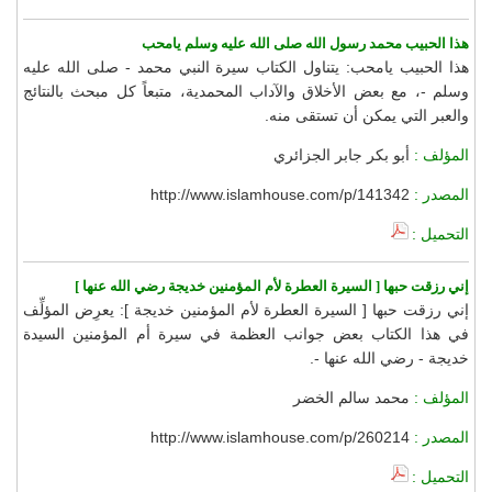
هذا الحبيب محمد رسول الله صلى الله عليه وسلم يامحب
هذا الحبيب يامحب: يتناول الكتاب سيرة النبي محمد - صلى الله عليه
وسلم -، مع بعض الأخلاق والآداب المحمدية، متبعاً كل مبحث بالنتائج
والعبر التي يمكن أن تستقى منه.
المؤلف :
أبو بكر جابر الجزائري
المصدر :
http://www.islamhouse.com/p/141342
التحميل :
إني رزقت حبها [ السيرة العطرة لأم المؤمنين خديجة رضي الله عنها ]
إني رزقت حبها [ السيرة العطرة لأم المؤمنين خديجة ]: يعرِض المؤلِّف
في هذا الكتاب بعض جوانب العظمة في سيرة أم المؤمنين السيدة
خديجة - رضي الله عنها -.
المؤلف :
محمد سالم الخضر
المصدر :
http://www.islamhouse.com/p/260214
التحميل :