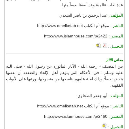
عدة لغات عالمية وقد أضفنا بعضاً منها.
المؤلف :
عبد الرحمن بن ناصر السعدي
الناشر :
موقع أم الكتاب http://www.omelketab.net
المصدر :
http://www.islamhouse.com/p/2422
التحميل :
معاني الآثار
بين المصنف - رحمه الله - الآثار المأثورة عن رسول الله - صلى الله
عليه وسلم - في الأحكام التي يتوهم أهل الإلحاد والضعفة أن بعضها
ينقض بعضاً؛ وذلك لقلة علمهم بناسخها من منسوخها، ورتبها على الأبواب
الفقهية.
المؤلف :
أبو جعفر الطحاوي
الناشر :
موقع أم الكتاب http://www.omelketab.net
المصدر :
http://www.islamhouse.com/p/2460
التحميل :