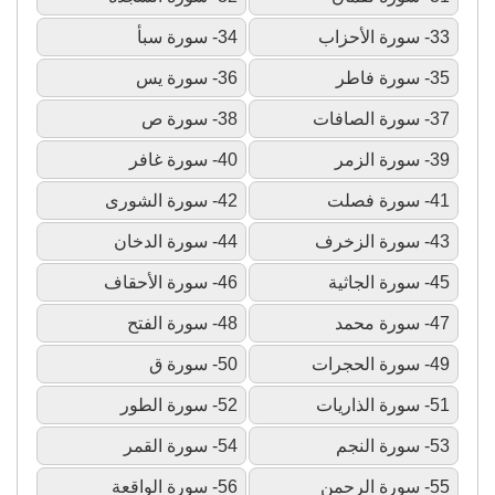
33- سورة الأحزاب
34- سورة سبأ
35- سورة فاطر
36- سورة يس
37- سورة الصافات
38- سورة ص
39- سورة الزمر
40- سورة غافر
41- سورة فصلت
42- سورة الشورى
43- سورة الزخرف
44- سورة الدخان
45- سورة الجاثية
46- سورة الأحقاف
47- سورة محمد
48- سورة الفتح
49- سورة الحجرات
50- سورة ق
51- سورة الذاريات
52- سورة الطور
53- سورة النجم
54- سورة القمر
55- سورة الرحمن
56- سورة الواقعة