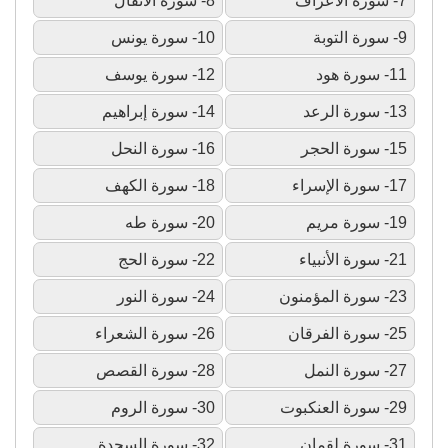
7- سورة الأعراف
8- سورة الأنفال
9- سورة التوبة
10- سورة يونس
11- سورة هود
12- سورة يوسف
13- سورة الرعد
14- سورة إبراهيم
15- سورة الحجر
16- سورة النحل
17- سورة الإسراء
18- سورة الكهف
19- سورة مريم
20- سورة طه
21- سورة الأنبياء
22- سورة الحج
23- سورة المؤمنون
24- سورة النور
25- سورة الفرقان
26- سورة الشعراء
27- سورة النمل
28- سورة القصص
29- سورة العنكبوت
30- سورة الروم
31- سورة لقمان
32- سورة السجدة