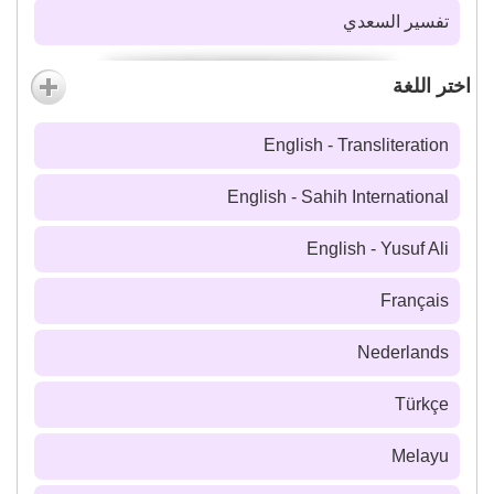
تفسير السعدي
اختر اللغة
English - Transliteration
English - Sahih International
English - Yusuf Ali
Français
Nederlands
Türkçe
Melayu