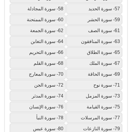
57- سورة الحديد
58- سورة المجادلة
59- سورة الحشر
60- سورة الممتحنة
61- سورة الصف
62- سورة الجمعة
63- سورة المنافقون
64- سورة التغابن
65- سورة الطلاق
66- سورة التحريم
67- سورة الملك
68- سورة القلم
69- سورة الحاقة
70- سورة المعارج
71- سورة نوح
72- سورة الجن
73- سورة المزمل
74- سورة المدثر
75- سورة القيامة
76- سورة الإنسان
77- سورة المرسلات
78- سورة النبأ
79- سورة النازعات
80- سورة عبس