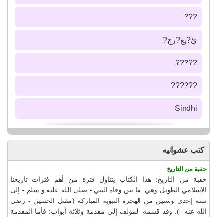
???
ئ?يغ?رچ?
?????
??????
Sindhi
كتب عشوائيه
حقبة من التاريخ
حقبة من التاريخ: هذا الكتاب يتناول فترة من أهم فترات تاريخنا
الإسلامي الطويل وهي: ما بين وفاة النبي - صلى الله عليه و سلم - إلى
سنة إحدى وستين من الهجرة النبوية المباركة (مقتل الحسين - رضي
الله عنه -). وقد قسمه المؤلف إلى مقدمة وثلاثة أبواب: فأما المقدمة