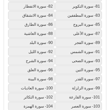
81- سورة التكوير
82- سورة الانفطار
83- سورة المطففين
84- سورة الانشقاق
85- سورة البروج
86- سورة الطارق
87- سورة الأعلى
88- سورة الغاشية
89- سورة الفجر
90- سورة البلد
91- سورة الشمس
92- سورة الليل
93- سورة الضحى
94- سورة الشرح
95- سورة التين
96- سورة العلق
97- سورة القدر
98- سورة البينة
99- سورة الزلزلة
100- سورة العاديات
101- سورة القارعة
102- سورة التكاثر
103- سورة العصر
104- سورة الهمزة