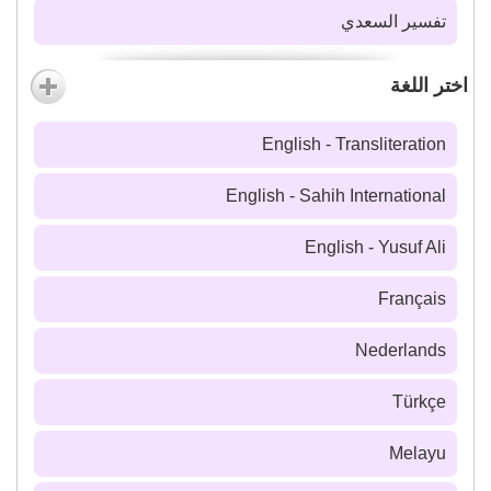
تفسير السعدي
اختر اللغة
English - Transliteration
English - Sahih International
English - Yusuf Ali
Français
Nederlands
Türkçe
Melayu