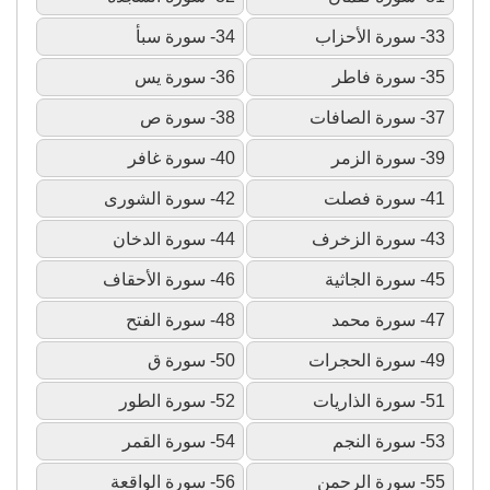
33- سورة الأحزاب
34- سورة سبأ
35- سورة فاطر
36- سورة يس
37- سورة الصافات
38- سورة ص
39- سورة الزمر
40- سورة غافر
41- سورة فصلت
42- سورة الشورى
43- سورة الزخرف
44- سورة الدخان
45- سورة الجاثية
46- سورة الأحقاف
47- سورة محمد
48- سورة الفتح
49- سورة الحجرات
50- سورة ق
51- سورة الذاريات
52- سورة الطور
53- سورة النجم
54- سورة القمر
55- سورة الرحمن
56- سورة الواقعة