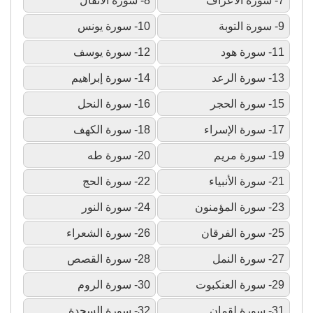
7- سورة الأعراف
8- سورة الأنفال
9- سورة التوبة
10- سورة يونس
11- سورة هود
12- سورة يوسف
13- سورة الرعد
14- سورة إبراهيم
15- سورة الحجر
16- سورة النحل
17- سورة الإسراء
18- سورة الكهف
19- سورة مريم
20- سورة طه
21- سورة الأنبياء
22- سورة الحج
23- سورة المؤمنون
24- سورة النور
25- سورة الفرقان
26- سورة الشعراء
27- سورة النمل
28- سورة القصص
29- سورة العنكبوت
30- سورة الروم
31- سورة لقمان
32- سورة السجدة