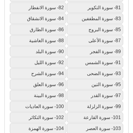
81- سورة التكوير
82- سورة الانفطار
83- سورة المطففين
84- سورة الانشقاق
85- سورة البروج
86- سورة الطارق
87- سورة الأعلى
88- سورة الغاشية
89- سورة الفجر
90- سورة البلد
91- سورة الشمس
92- سورة الليل
93- سورة الضحى
94- سورة الشرح
95- سورة التين
96- سورة العلق
97- سورة القدر
98- سورة البينة
99- سورة الزلزلة
100- سورة العاديات
101- سورة القارعة
102- سورة التكاثر
103- سورة العصر
104- سورة الهمزة