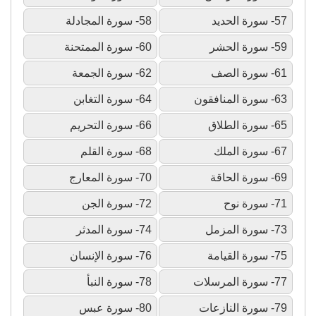
57- سورة الحديد
58- سورة المجادلة
59- سورة الحشر
60- سورة الممتحنة
61- سورة الصف
62- سورة الجمعة
63- سورة المنافقون
64- سورة التغابن
65- سورة الطلاق
66- سورة التحريم
67- سورة الملك
68- سورة القلم
69- سورة الحاقة
70- سورة المعارج
71- سورة نوح
72- سورة الجن
73- سورة المزمل
74- سورة المدثر
75- سورة القيامة
76- سورة الإنسان
77- سورة المرسلات
78- سورة النبأ
79- سورة النازعات
80- سورة عبس