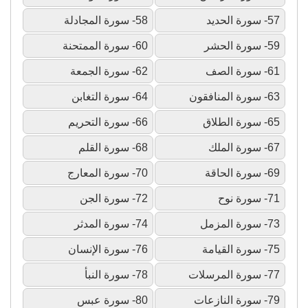
57- سورة الحديد
58- سورة المجادلة
59- سورة الحشر
60- سورة الممتحنة
61- سورة الصف
62- سورة الجمعة
63- سورة المنافقون
64- سورة التغابن
65- سورة الطلاق
66- سورة التحريم
67- سورة الملك
68- سورة القلم
69- سورة الحاقة
70- سورة المعارج
71- سورة نوح
72- سورة الجن
73- سورة المزمل
74- سورة المدثر
75- سورة القيامة
76- سورة الإنسان
77- سورة المرسلات
78- سورة النبأ
79- سورة النازعات
80- سورة عبس