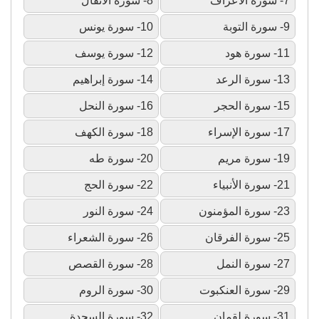
7- سورة الأعراف
8- سورة الأنفال
9- سورة التوبة
10- سورة يونس
11- سورة هود
12- سورة يوسف
13- سورة الرعد
14- سورة إبراهيم
15- سورة الحجر
16- سورة النحل
17- سورة الإسراء
18- سورة الكهف
19- سورة مريم
20- سورة طه
21- سورة الأنبياء
22- سورة الحج
23- سورة المؤمنون
24- سورة النور
25- سورة الفرقان
26- سورة الشعراء
27- سورة النمل
28- سورة القصص
29- سورة العنكبوت
30- سورة الروم
31- سورة لقمان
32- سورة السجدة