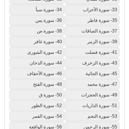
33- سورة الأحزاب
34- سورة سبأ
35- سورة فاطر
36- سورة يس
37- سورة الصافات
38- سورة ص
39- سورة الزمر
40- سورة غافر
41- سورة فصلت
42- سورة الشورى
43- سورة الزخرف
44- سورة الدخان
45- سورة الجاثية
46- سورة الأحقاف
47- سورة محمد
48- سورة الفتح
49- سورة الحجرات
50- سورة ق
51- سورة الذاريات
52- سورة الطور
53- سورة النجم
54- سورة القمر
55- سورة الرحمن
56- سورة الواقعة