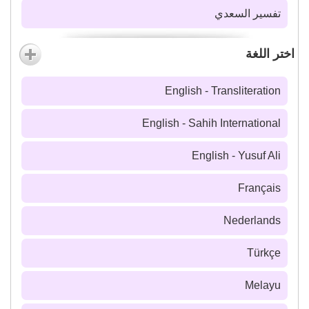
تفسير السعدي
اختر اللغة
English - Transliteration
English - Sahih International
English - Yusuf Ali
Français
Nederlands
Türkçe
Melayu