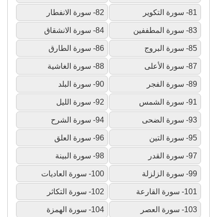
81- سورة التكوير
82- سورة الانفطار
83- سورة المطففين
84- سورة الانشقاق
85- سورة البروج
86- سورة الطارق
87- سورة الأعلى
88- سورة الغاشية
89- سورة الفجر
90- سورة البلد
91- سورة الشمس
92- سورة الليل
93- سورة الضحى
94- سورة الشرح
95- سورة التين
96- سورة العلق
97- سورة القدر
98- سورة البينة
99- سورة الزلزلة
100- سورة العاديات
101- سورة القارعة
102- سورة التكاثر
103- سورة العصر
104- سورة الهمزة