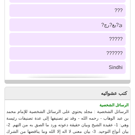
???
ئ?يغ?رچ?
?????
??????
Sindhi
كتب عشوائيه
الرسائل الشخصية
الرسائل الشخصية : مجلد يحتوي على الرسائل الشخصية للإمام محمد
بن عبد الوهاب - رحمه الله - وقد تم تصنيفها إلى عدة تصنيفات رئيسة
وهي: 1- عقيدة الشيخ وبيان حقيقة دعوته ورد ما الصق به من التهم. 2-
بيان أنواع التوحيد. 3- بيان معنى لا اله إلا الله وما يناقضها من الشرك