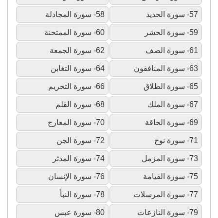
57- سورة الحديد
58- سورة المجادلة
59- سورة الحشر
60- سورة الممتحنة
61- سورة الصف
62- سورة الجمعة
63- سورة المنافقون
64- سورة التغابن
65- سورة الطلاق
66- سورة التحريم
67- سورة الملك
68- سورة القلم
69- سورة الحاقة
70- سورة المعارج
71- سورة نوح
72- سورة الجن
73- سورة المزمل
74- سورة المدثر
75- سورة القيامة
76- سورة الإنسان
77- سورة المرسلات
78- سورة النبأ
79- سورة النازعات
80- سورة عبس