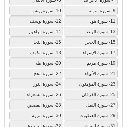
7- سورة الأعراف
8- سورة الأنفال
9- سورة التوبة
10- سورة يونس
11- سورة هود
12- سورة يوسف
13- سورة الرعد
14- سورة إبراهيم
15- سورة الحجر
16- سورة النحل
17- سورة الإسراء
18- سورة الكهف
19- سورة مريم
20- سورة طه
21- سورة الأنبياء
22- سورة الحج
23- سورة المؤمنون
24- سورة النور
25- سورة الفرقان
26- سورة الشعراء
27- سورة النمل
28- سورة القصص
29- سورة العنكبوت
30- سورة الروم
31- سورة لقمان
32- سورة السجدة