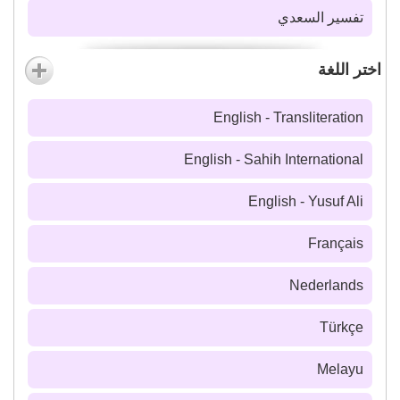
تفسير السعدي
اختر اللغة
English - Transliteration
English - Sahih International
English - Yusuf Ali
Français
Nederlands
Türkçe
Melayu