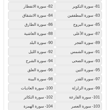
81- سورة التكوير
82- سورة الانفطار
83- سورة المطففين
84- سورة الانشقاق
85- سورة البروج
86- سورة الطارق
87- سورة الأعلى
88- سورة الغاشية
89- سورة الفجر
90- سورة البلد
91- سورة الشمس
92- سورة الليل
93- سورة الضحى
94- سورة الشرح
95- سورة التين
96- سورة العلق
97- سورة القدر
98- سورة البينة
99- سورة الزلزلة
100- سورة العاديات
101- سورة القارعة
102- سورة التكاثر
103- سورة العصر
104- سورة الهمزة