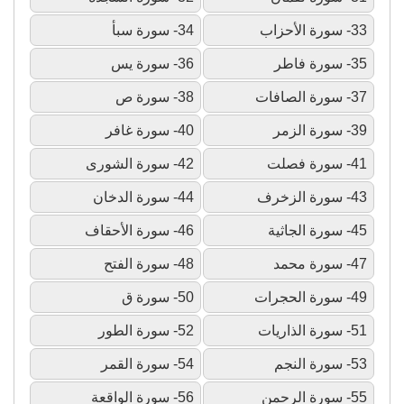
33- سورة الأحزاب
34- سورة سبأ
35- سورة فاطر
36- سورة يس
37- سورة الصافات
38- سورة ص
39- سورة الزمر
40- سورة غافر
41- سورة فصلت
42- سورة الشورى
43- سورة الزخرف
44- سورة الدخان
45- سورة الجاثية
46- سورة الأحقاف
47- سورة محمد
48- سورة الفتح
49- سورة الحجرات
50- سورة ق
51- سورة الذاريات
52- سورة الطور
53- سورة النجم
54- سورة القمر
55- سورة الرحمن
56- سورة الواقعة