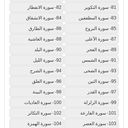
81- سورة التكوير
82- سورة الانفطار
83- سورة المطففين
84- سورة الانشقاق
85- سورة البروج
86- سورة الطارق
87- سورة الأعلى
88- سورة الغاشية
89- سورة الفجر
90- سورة البلد
91- سورة الشمس
92- سورة الليل
93- سورة الضحى
94- سورة الشرح
95- سورة التين
96- سورة العلق
97- سورة القدر
98- سورة البينة
99- سورة الزلزلة
100- سورة العاديات
101- سورة القارعة
102- سورة التكاثر
103- سورة العصر
104- سورة الهمزة