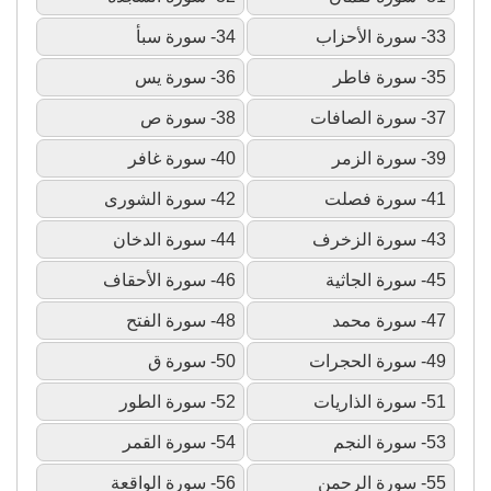
33- سورة الأحزاب
34- سورة سبأ
35- سورة فاطر
36- سورة يس
37- سورة الصافات
38- سورة ص
39- سورة الزمر
40- سورة غافر
41- سورة فصلت
42- سورة الشورى
43- سورة الزخرف
44- سورة الدخان
45- سورة الجاثية
46- سورة الأحقاف
47- سورة محمد
48- سورة الفتح
49- سورة الحجرات
50- سورة ق
51- سورة الذاريات
52- سورة الطور
53- سورة النجم
54- سورة القمر
55- سورة الرحمن
56- سورة الواقعة