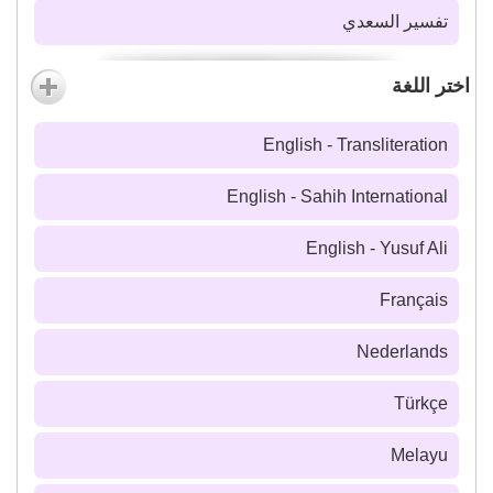
تفسير السعدي
اختر اللغة
English - Transliteration
English - Sahih International
English - Yusuf Ali
Français
Nederlands
Türkçe
Melayu