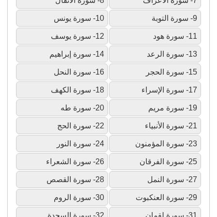
7- سورة الأعراف
8- سورة الأنفال
9- سورة التوبة
10- سورة يونس
11- سورة هود
12- سورة يوسف
13- سورة الرعد
14- سورة إبراهيم
15- سورة الحجر
16- سورة النحل
17- سورة الإسراء
18- سورة الكهف
19- سورة مريم
20- سورة طه
21- سورة الأنبياء
22- سورة الحج
23- سورة المؤمنون
24- سورة النور
25- سورة الفرقان
26- سورة الشعراء
27- سورة النمل
28- سورة القصص
29- سورة العنكبوت
30- سورة الروم
31- سورة لقمان
32- سورة السجدة