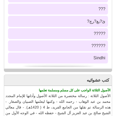
???
ئ?يغ?رچ?
?????
??????
Sindhi
كتب عشوائيه
الأصول الثلاثة الواجب على كل مسلم ومسلمة تعلمها
الأصول الثلاثة : رسالة مختصرة من الثلاثة الأصول وأدلتها للإمام المجدد
محمد بن عبد الوهاب - رحمه الله - وكتبها ليعلمها الصبيان والصغار. -
هذه الرسالة تم نقلها من الجامع الفريد، ط 4 ( 1420هـ). - قال معالي
الشيخ صالح بن عبد العزيز آل الشيخ - حفظه الله - في الوجه الأول من