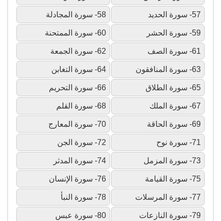
57- سورة الحديد
58- سورة المجادلة
59- سورة الحشر
60- سورة الممتحنة
61- سورة الصف
62- سورة الجمعة
63- سورة المنافقون
64- سورة التغابن
65- سورة الطلاق
66- سورة التحريم
67- سورة الملك
68- سورة القلم
69- سورة الحاقة
70- سورة المعارج
71- سورة نوح
72- سورة الجن
73- سورة المزمل
74- سورة المدثر
75- سورة القيامة
76- سورة الإنسان
77- سورة المرسلات
78- سورة النبأ
79- سورة النازعات
80- سورة عبس