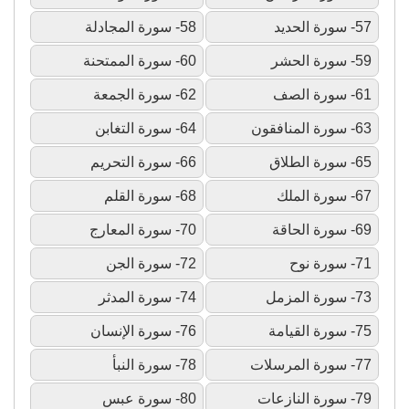
57- سورة الحديد
58- سورة المجادلة
59- سورة الحشر
60- سورة الممتحنة
61- سورة الصف
62- سورة الجمعة
63- سورة المنافقون
64- سورة التغابن
65- سورة الطلاق
66- سورة التحريم
67- سورة الملك
68- سورة القلم
69- سورة الحاقة
70- سورة المعارج
71- سورة نوح
72- سورة الجن
73- سورة المزمل
74- سورة المدثر
75- سورة القيامة
76- سورة الإنسان
77- سورة المرسلات
78- سورة النبأ
79- سورة النازعات
80- سورة عبس