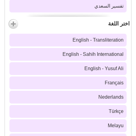
تفسير السعدي
اختر اللغة
English - Transliteration
English - Sahih International
English - Yusuf Ali
Français
Nederlands
Türkçe
Melayu