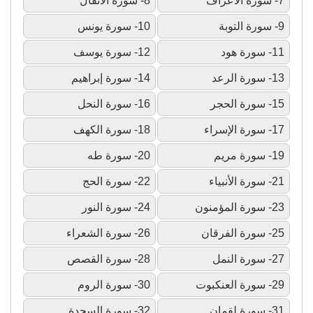
7- سورة الأعراف
8- سورة الأنفال
9- سورة التوبة
10- سورة يونس
11- سورة هود
12- سورة يوسف
13- سورة الرعد
14- سورة إبراهيم
15- سورة الحجر
16- سورة النحل
17- سورة الإسراء
18- سورة الكهف
19- سورة مريم
20- سورة طه
21- سورة الأنبياء
22- سورة الحج
23- سورة المؤمنون
24- سورة النور
25- سورة الفرقان
26- سورة الشعراء
27- سورة النمل
28- سورة القصص
29- سورة العنكبوت
30- سورة الروم
31- سورة لقمان
32- سورة السجدة