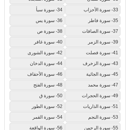
33- سورة الأحزاب
34- سورة سبأ
35- سورة فاطر
36- سورة يس
37- سورة الصافات
38- سورة ص
39- سورة الزمر
40- سورة غافر
41- سورة فصلت
42- سورة الشورى
43- سورة الزخرف
44- سورة الدخان
45- سورة الجاثية
46- سورة الأحقاف
47- سورة محمد
48- سورة الفتح
49- سورة الحجرات
50- سورة ق
51- سورة الذاريات
52- سورة الطور
53- سورة النجم
54- سورة القمر
55- سورة الرحمن
56- سورة الواقعة