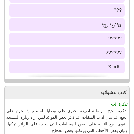
???
ئ?يغ?رچ?
?????
??????
Sindhi
كتب عشوائيه
تذكرة الحج
تذكرة الحج : رسالة لطيفة تحتوي على وصايا للمسلم إذا عزم على
الحج، ثم بيان آداب الميقات، ثم ذكر بعض الفوائد لمن أراد زيارة المسجد
النبوي، مع التنبيه على بعض المخالفات التي يجب على الزائر تركها،
وبيان بعض الأخطاء التي يرتكبها بعض الحجاج.