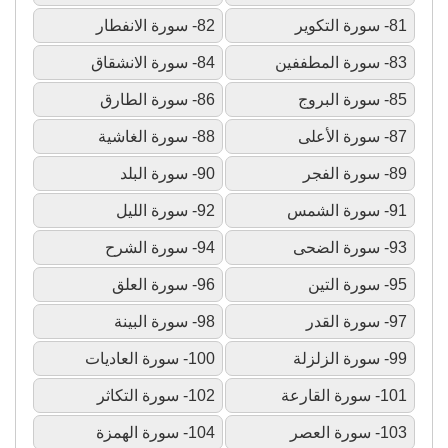
81- سورة التكوير
82- سورة الانفطار
83- سورة المطففين
84- سورة الانشقاق
85- سورة البروج
86- سورة الطارق
87- سورة الأعلى
88- سورة الغاشية
89- سورة الفجر
90- سورة البلد
91- سورة الشمس
92- سورة الليل
93- سورة الضحى
94- سورة الشرح
95- سورة التين
96- سورة العلق
97- سورة القدر
98- سورة البينة
99- سورة الزلزلة
100- سورة العاديات
101- سورة القارعة
102- سورة التكاثر
103- سورة العصر
104- سورة الهمزة