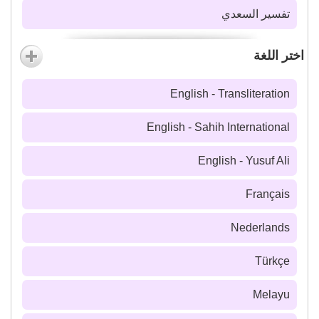
تفسير السعدي
اختر اللغة
English - Transliteration
English - Sahih International
English - Yusuf Ali
Français
Nederlands
Türkçe
Melayu