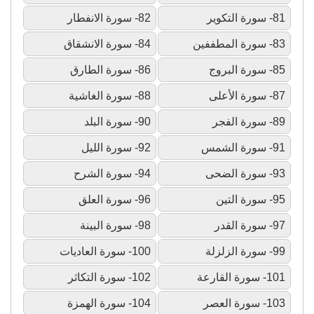
81- سورة التكوير
82- سورة الانفطار
83- سورة المطففين
84- سورة الانشقاق
85- سورة البروج
86- سورة الطارق
87- سورة الأعلى
88- سورة الغاشية
89- سورة الفجر
90- سورة البلد
91- سورة الشمس
92- سورة الليل
93- سورة الضحى
94- سورة الشرح
95- سورة التين
96- سورة العلق
97- سورة القدر
98- سورة البينة
99- سورة الزلزلة
100- سورة العاديات
101- سورة القارعة
102- سورة التكاثر
103- سورة العصر
104- سورة الهمزة