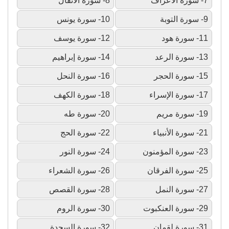
7- سورة الأعراف
8- سورة الأنفال
9- سورة التوبة
10- سورة يونس
11- سورة هود
12- سورة يوسف
13- سورة الرعد
14- سورة إبراهيم
15- سورة الحجر
16- سورة النحل
17- سورة الإسراء
18- سورة الكهف
19- سورة مريم
20- سورة طه
21- سورة الأنبياء
22- سورة الحج
23- سورة المؤمنون
24- سورة النور
25- سورة الفرقان
26- سورة الشعراء
27- سورة النمل
28- سورة القصص
29- سورة العنكبوت
30- سورة الروم
31- سورة لقمان
32- سورة السجدة