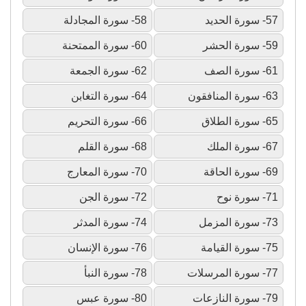
57- سورة الحديد
58- سورة المجادلة
59- سورة الحشر
60- سورة الممتحنة
61- سورة الصف
62- سورة الجمعة
63- سورة المنافقون
64- سورة التغابن
65- سورة الطلاق
66- سورة التحريم
67- سورة الملك
68- سورة القلم
69- سورة الحاقة
70- سورة المعارج
71- سورة نوح
72- سورة الجن
73- سورة المزمل
74- سورة المدثر
75- سورة القيامة
76- سورة الإنسان
77- سورة المرسلات
78- سورة النبأ
79- سورة النازعات
80- سورة عبس