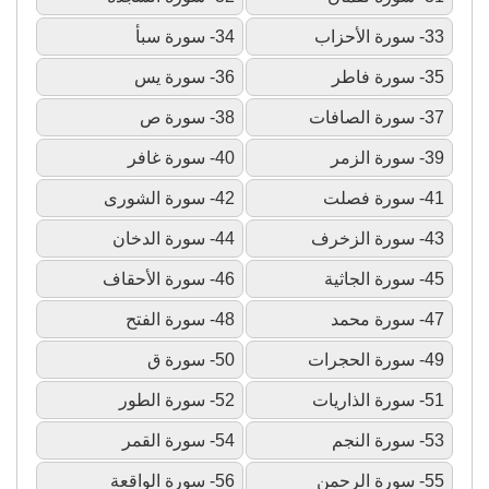
33- سورة الأحزاب
34- سورة سبأ
35- سورة فاطر
36- سورة يس
37- سورة الصافات
38- سورة ص
39- سورة الزمر
40- سورة غافر
41- سورة فصلت
42- سورة الشورى
43- سورة الزخرف
44- سورة الدخان
45- سورة الجاثية
46- سورة الأحقاف
47- سورة محمد
48- سورة الفتح
49- سورة الحجرات
50- سورة ق
51- سورة الذاريات
52- سورة الطور
53- سورة النجم
54- سورة القمر
55- سورة الرحمن
56- سورة الواقعة