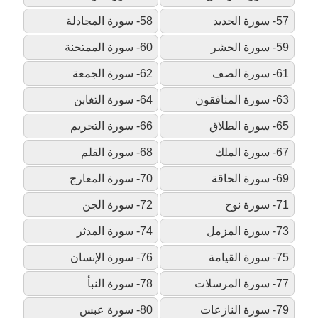
57- سورة الحديد
58- سورة المجادلة
59- سورة الحشر
60- سورة الممتحنة
61- سورة الصف
62- سورة الجمعة
63- سورة المنافقون
64- سورة التغابن
65- سورة الطلاق
66- سورة التحريم
67- سورة الملك
68- سورة القلم
69- سورة الحاقة
70- سورة المعارج
71- سورة نوح
72- سورة الجن
73- سورة المزمل
74- سورة المدثر
75- سورة القيامة
76- سورة الإنسان
77- سورة المرسلات
78- سورة النبأ
79- سورة النازعات
80- سورة عبس