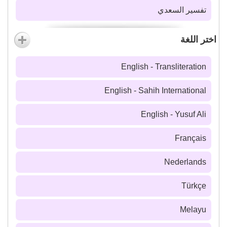
تفسير السعدي
اختر اللغة
English - Transliteration
English - Sahih International
English - Yusuf Ali
Français
Nederlands
Türkçe
Melayu