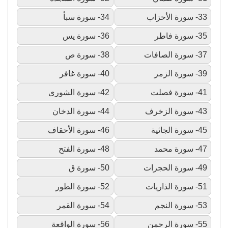
33- سورة الأحزاب
34- سورة سبأ
35- سورة فاطر
36- سورة يس
37- سورة الصافات
38- سورة ص
39- سورة الزمر
40- سورة غافر
41- سورة فصلت
42- سورة الشورى
43- سورة الزخرف
44- سورة الدخان
45- سورة الجاثية
46- سورة الأحقاف
47- سورة محمد
48- سورة الفتح
49- سورة الحجرات
50- سورة ق
51- سورة الذاريات
52- سورة الطور
53- سورة النجم
54- سورة القمر
55- سورة الرحمن
56- سورة الواقعة