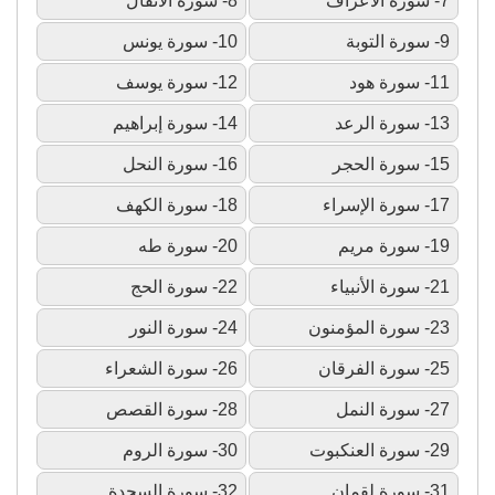
7- سورة الأعراف
8- سورة الأنفال
9- سورة التوبة
10- سورة يونس
11- سورة هود
12- سورة يوسف
13- سورة الرعد
14- سورة إبراهيم
15- سورة الحجر
16- سورة النحل
17- سورة الإسراء
18- سورة الكهف
19- سورة مريم
20- سورة طه
21- سورة الأنبياء
22- سورة الحج
23- سورة المؤمنون
24- سورة النور
25- سورة الفرقان
26- سورة الشعراء
27- سورة النمل
28- سورة القصص
29- سورة العنكبوت
30- سورة الروم
31- سورة لقمان
32- سورة السجدة