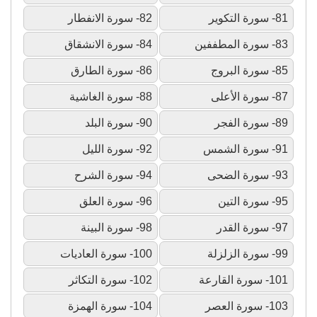
81- سورة التكوير
82- سورة الانفطار
83- سورة المطففين
84- سورة الانشقاق
85- سورة البروج
86- سورة الطارق
87- سورة الأعلى
88- سورة الغاشية
89- سورة الفجر
90- سورة البلد
91- سورة الشمس
92- سورة الليل
93- سورة الضحى
94- سورة الشرح
95- سورة التين
96- سورة العلق
97- سورة القدر
98- سورة البينة
99- سورة الزلزلة
100- سورة العاديات
101- سورة القارعة
102- سورة التكاثر
103- سورة العصر
104- سورة الهمزة