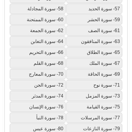
57- سورة الحديد
58- سورة المجادلة
59- سورة الحشر
60- سورة الممتحنة
61- سورة الصف
62- سورة الجمعة
63- سورة المنافقون
64- سورة التغابن
65- سورة الطلاق
66- سورة التحريم
67- سورة الملك
68- سورة القلم
69- سورة الحاقة
70- سورة المعارج
71- سورة نوح
72- سورة الجن
73- سورة المزمل
74- سورة المدثر
75- سورة القيامة
76- سورة الإنسان
77- سورة المرسلات
78- سورة النبأ
79- سورة النازعات
80- سورة عبس