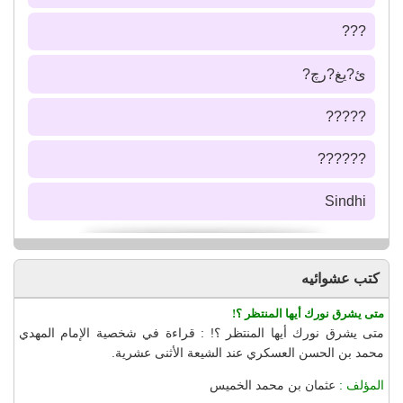
???
ئ?يغ?رچ?
?????
??????
Sindhi
كتب عشوائيه
متى يشرق نورك أيها المنتظر ؟!
متى يشرق نورك أيها المنتظر ؟! : قراءة في شخصية الإمام المهدي
محمد بن الحسن العسكري عند الشيعة الأثنى عشرية.
المؤلف :
عثمان بن محمد الخميس