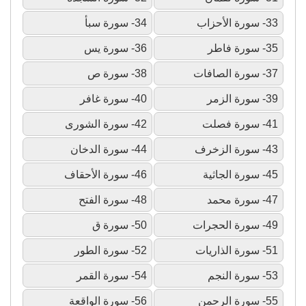
33- سورة الأحزاب
34- سورة سبأ
35- سورة فاطر
36- سورة يس
37- سورة الصافات
38- سورة ص
39- سورة الزمر
40- سورة غافر
41- سورة فصلت
42- سورة الشورى
43- سورة الزخرف
44- سورة الدخان
45- سورة الجاثية
46- سورة الأحقاف
47- سورة محمد
48- سورة الفتح
49- سورة الحجرات
50- سورة ق
51- سورة الذاريات
52- سورة الطور
53- سورة النجم
54- سورة القمر
55- سورة الرحمن
56- سورة الواقعة