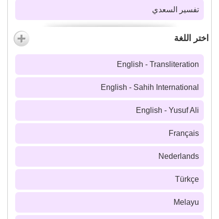
تفسير السعدي
اختر اللغة
English - Transliteration
English - Sahih International
English - Yusuf Ali
Français
Nederlands
Türkçe
Melayu