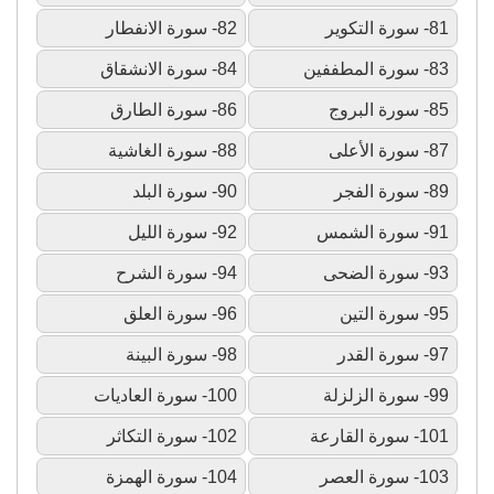
81- سورة التكوير
82- سورة الانفطار
83- سورة المطففين
84- سورة الانشقاق
85- سورة البروج
86- سورة الطارق
87- سورة الأعلى
88- سورة الغاشية
89- سورة الفجر
90- سورة البلد
91- سورة الشمس
92- سورة الليل
93- سورة الضحى
94- سورة الشرح
95- سورة التين
96- سورة العلق
97- سورة القدر
98- سورة البينة
99- سورة الزلزلة
100- سورة العاديات
101- سورة القارعة
102- سورة التكاثر
103- سورة العصر
104- سورة الهمزة