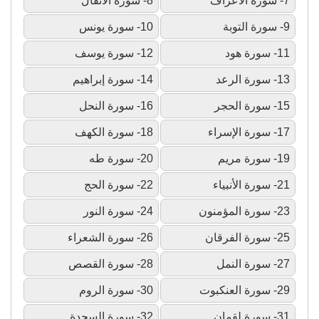
7- سورة الأعراف
8- سورة الأنفال
9- سورة التوبة
10- سورة يونس
11- سورة هود
12- سورة يوسف
13- سورة الرعد
14- سورة إبراهيم
15- سورة الحجر
16- سورة النحل
17- سورة الإسراء
18- سورة الكهف
19- سورة مريم
20- سورة طه
21- سورة الأنبياء
22- سورة الحج
23- سورة المؤمنون
24- سورة النور
25- سورة الفرقان
26- سورة الشعراء
27- سورة النمل
28- سورة القصص
29- سورة العنكبوت
30- سورة الروم
31- سورة لقمان
32- سورة السجدة