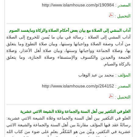
المصدر :
http://www.islamhouse.com/p/190984
التحميل :
آداب المشي إلى الصلاة مع بيان بعض أحكام الصلاة والزكاة ومايفسد الصوم
آداب المشي إلى الصلاة : رسالة في بيان ما يُسن للخروج إلى الصلاة
من آداب وصفة الصلاة وواجباتها وسننها، وبيان صلاة التطوع وما يتعلق
بها، وصلاة الجماعة وواجباتها وسننها، وبيان صلاة أهل الأعذار، وصلاة
الجمعة والعيدين والكسوف والإستسقاء وصلاة الجنازة، وما يتعلق
بالزكاة والصيام.
المؤلف :
محمد بن عبد الوهاب
المصدر :
http://www.islamhouse.com/p/264152
التحميل :
الغلو في التكفير بين أهل السنة والجماعة وغلاة الشيعة الاثني عشرية
الغلو في التكفير بين أهل السنة والجماعة وغلاة الشيعة الاثني عشرية:
رسالةٌ عقد فيها المؤلف مقارنةً بين أهل السنة والجماعة والشيعة الاثني
عشرية في التكفير، وبيَّن من هو المُكفِّر بعلمٍ على ضوء من كتاب الله