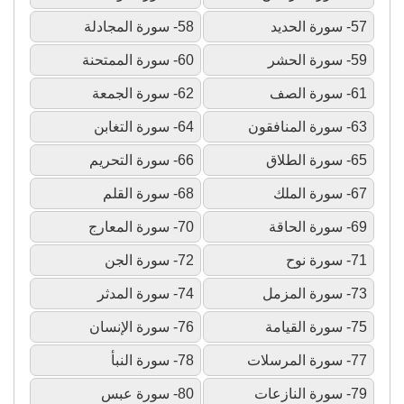
57- سورة الحديد
58- سورة المجادلة
59- سورة الحشر
60- سورة الممتحنة
61- سورة الصف
62- سورة الجمعة
63- سورة المنافقون
64- سورة التغابن
65- سورة الطلاق
66- سورة التحريم
67- سورة الملك
68- سورة القلم
69- سورة الحاقة
70- سورة المعارج
71- سورة نوح
72- سورة الجن
73- سورة المزمل
74- سورة المدثر
75- سورة القيامة
76- سورة الإنسان
77- سورة المرسلات
78- سورة النبأ
79- سورة النازعات
80- سورة عبس