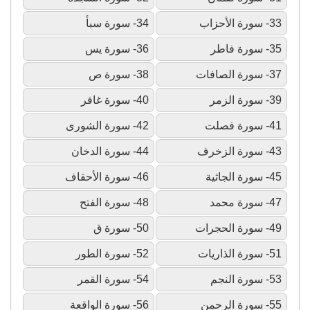
33- سورة الأحزاب
34- سورة سبأ
35- سورة فاطر
36- سورة يس
37- سورة الصافات
38- سورة ص
39- سورة الزمر
40- سورة غافر
41- سورة فصلت
42- سورة الشورى
43- سورة الزخرف
44- سورة الدخان
45- سورة الجاثية
46- سورة الأحقاف
47- سورة محمد
48- سورة الفتح
49- سورة الحجرات
50- سورة ق
51- سورة الذاريات
52- سورة الطور
53- سورة النجم
54- سورة القمر
55- سورة الرحمن
56- سورة الواقعة