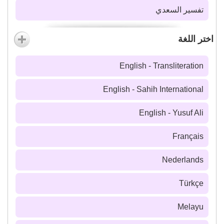
تفسير السعدي
اختر اللغة
English - Transliteration
English - Sahih International
English - Yusuf Ali
Français
Nederlands
Türkçe
Melayu