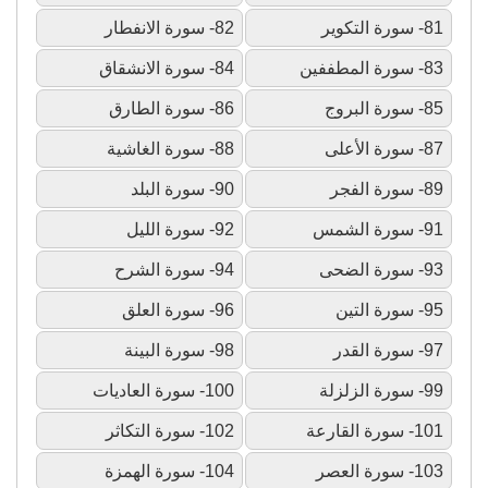
81- سورة التكوير
82- سورة الانفطار
83- سورة المطففين
84- سورة الانشقاق
85- سورة البروج
86- سورة الطارق
87- سورة الأعلى
88- سورة الغاشية
89- سورة الفجر
90- سورة البلد
91- سورة الشمس
92- سورة الليل
93- سورة الضحى
94- سورة الشرح
95- سورة التين
96- سورة العلق
97- سورة القدر
98- سورة البينة
99- سورة الزلزلة
100- سورة العاديات
101- سورة القارعة
102- سورة التكاثر
103- سورة العصر
104- سورة الهمزة