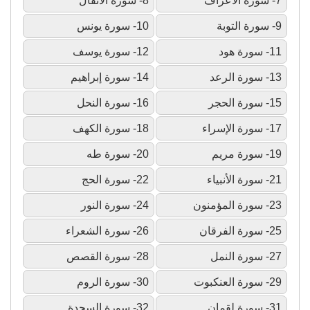
7- سورة الأعراف
8- سورة الأنفال
9- سورة التوبة
10- سورة يونس
11- سورة هود
12- سورة يوسف
13- سورة الرعد
14- سورة إبراهيم
15- سورة الحجر
16- سورة النحل
17- سورة الإسراء
18- سورة الكهف
19- سورة مريم
20- سورة طه
21- سورة الأنبياء
22- سورة الحج
23- سورة المؤمنون
24- سورة النور
25- سورة الفرقان
26- سورة الشعراء
27- سورة النمل
28- سورة القصص
29- سورة العنكبوت
30- سورة الروم
31- سورة لقمان
32- سورة السجدة