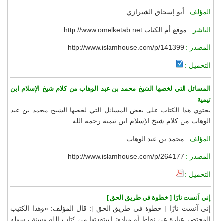
المؤلف :
أبو إسحاق الشيرازي
الناشر :
موقع أم الكتاب http://www.omelketab.net
المصدر :
http://www.islamhouse.com/p/141399
التحميل :
المسائل التي لخصها الشيخ محمد بن عبد الوهاب من كلام شيخ الإسلام ابن
تيمية
يحتوي هذا الكتاب على بعض المسائل التي لخصها الشيخ محمد بن عبد
الوهاب من كلام شيخ الإسلام ابن تيمية رحمه الله.
المؤلف :
محمد بن عبد الوهاب
المصدر :
http://www.islamhouse.com/p/264177
التحميل :
إني آنست نارًا [ خطوة في طريق الحق ]
إني آنست نارًا [ خطوة في طريق الحق ]: قال المؤلف: «وهذا الكتيب
المختصر عبارة عن نقاط أو مبادئ استفدتها من كتاب الله وسنة رسوله