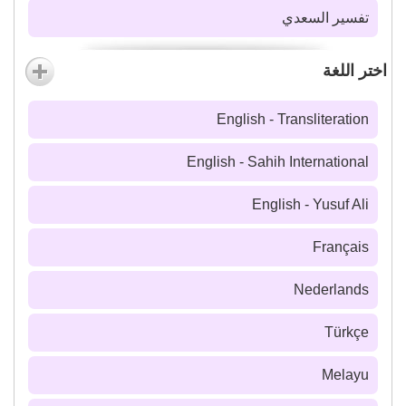
تفسير السعدي
اختر اللغة
English - Transliteration
English - Sahih International
English - Yusuf Ali
Français
Nederlands
Türkçe
Melayu