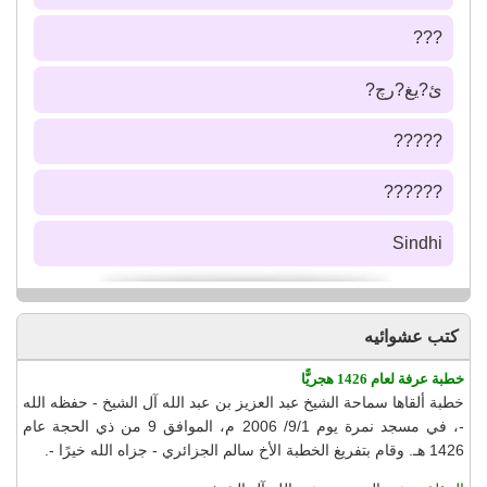
???
ئ?يغ?رچ?
?????
??????
Sindhi
كتب عشوائيه
خطبة عرفة لعام 1426 هجريًّا
خطبة ألقاها سماحة الشيخ عبد العزيز بن عبد الله آل الشيخ - حفظه الله
-، في مسجد نمرة يوم 9/1/ 2006 م، الموافق 9 من ذي الحجة عام
1426 هـ. وقام بتفريغ الخطبة الأخ سالم الجزائري - جزاه الله خيرًا -.