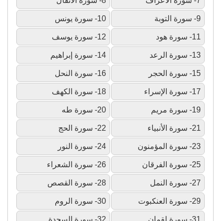
7- سورة الأعراف
8- سورة الأنفال
9- سورة التوبة
10- سورة يونس
11- سورة هود
12- سورة يوسف
13- سورة الرعد
14- سورة إبراهيم
15- سورة الحجر
16- سورة النحل
17- سورة الإسراء
18- سورة الكهف
19- سورة مريم
20- سورة طه
21- سورة الأنبياء
22- سورة الحج
23- سورة المؤمنون
24- سورة النور
25- سورة الفرقان
26- سورة الشعراء
27- سورة النمل
28- سورة القصص
29- سورة العنكبوت
30- سورة الروم
31- سورة لقمان
32- سورة السجدة