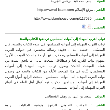
المؤلف :
ليلى بنت عبد الرحمن الجريبة
الناشر :
موقع الإسلام http://www.al-islam.com
المصدر :
http://www.islamhouse.com/p/117070
التحميل :
ثواب القرب المهداة إلى أموات المسلمين في ضوء الكتاب والسنة
ثواب القرب المهداة إلى أموات المسلمين في ضوء الكتاب والسنة: قال
المصنِّف - حفظه الله -: «فهذه رسالة مختصرة في «ثواب القرب
المهداة إلى أموات المسلمين» ذكرت فيها أربعة مباحث: المبحث الأول:
مفهوم ثواب القُرَبِ لغةً واصطلاحًا. المبحث الثاني: ما يلحق الميت من
عمله. المبحث الثالث: وصول ثواب القرب المهداة إلى أموات
المسلمين، بيَّنت في هذا المبحث الأدلّة من الكتاب والسة في وصول
ثواب القرب المهداة إلى أموات المسلمين. المبحث الرابع: أنواع القرب
المهداة إلى أموات المسلمين، ذكرت فيه أقوال أهل العلم في أنواع
القرب المهداة إلى أموات المسلمين».
المؤلف :
سعيد بن علي بن وهف القحطاني
الناشر :
المكتب التعاوني للدعوة وتوعية الجاليات بالربوة