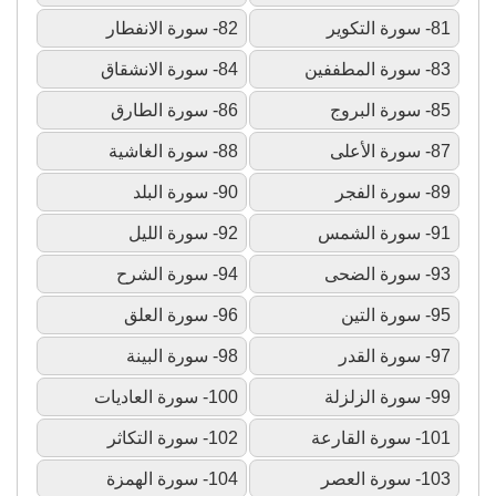
81- سورة التكوير
82- سورة الانفطار
83- سورة المطففين
84- سورة الانشقاق
85- سورة البروج
86- سورة الطارق
87- سورة الأعلى
88- سورة الغاشية
89- سورة الفجر
90- سورة البلد
91- سورة الشمس
92- سورة الليل
93- سورة الضحى
94- سورة الشرح
95- سورة التين
96- سورة العلق
97- سورة القدر
98- سورة البينة
99- سورة الزلزلة
100- سورة العاديات
101- سورة القارعة
102- سورة التكاثر
103- سورة العصر
104- سورة الهمزة