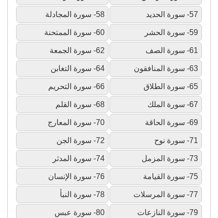
57- سورة الحديد
58- سورة المجادلة
59- سورة الحشر
60- سورة الممتحنة
61- سورة الصف
62- سورة الجمعة
63- سورة المنافقون
64- سورة التغابن
65- سورة الطلاق
66- سورة التحريم
67- سورة الملك
68- سورة القلم
69- سورة الحاقة
70- سورة المعارج
71- سورة نوح
72- سورة الجن
73- سورة المزمل
74- سورة المدثر
75- سورة القيامة
76- سورة الإنسان
77- سورة المرسلات
78- سورة النبأ
79- سورة النازعات
80- سورة عبس