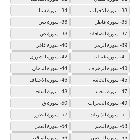
33- سورة الأحزاب
34- سورة سبأ
35- سورة فاطر
36- سورة يس
37- سورة الصافات
38- سورة ص
39- سورة الزمر
40- سورة غافر
41- سورة فصلت
42- سورة الشورى
43- سورة الزخرف
44- سورة الدخان
45- سورة الجاثية
46- سورة الأحقاف
47- سورة محمد
48- سورة الفتح
49- سورة الحجرات
50- سورة ق
51- سورة الذاريات
52- سورة الطور
53- سورة النجم
54- سورة القمر
55- سورة الرحمن
56- سورة الواقعة