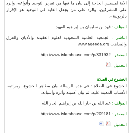
الآية لمسيس الحاجة إلى بيان ما فيها من تقرير التوحيد وأنواعه، والرد
على المشركين، والرد على من يجعل الغاية في التوحيد هو الإقرار
بالربوبية».
المؤلف :
فهد بن سليمان بن إبراهيم الفهيد
الناشر :
الجمعية العلمية السعودية لعلوم العقيدة والأديان والفرق
والمذاهب www.aqeeda.org
المصدر :
http://www.islamhouse.com/p/331932
التحميل :
الخشوع في الصلاة
الخشوع في الصلاة : في هذه الرسالة بيان مظاهر الخشوع، ومراتبه،
الأسباب المعينة عليه، ثم بيان أهميته وأثره وأسبابه.
المؤلف :
عبد الله بن جار الله بن إبراهيم الجار الله
المصدر :
http://www.islamhouse.com/p/209181
التحميل :