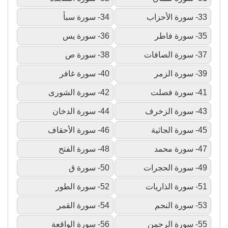
33- سورة الأحزاب
34- سورة سبأ
35- سورة فاطر
36- سورة يس
37- سورة الصافات
38- سورة ص
39- سورة الزمر
40- سورة غافر
41- سورة فصلت
42- سورة الشورى
43- سورة الزخرف
44- سورة الدخان
45- سورة الجاثية
46- سورة الأحقاف
47- سورة محمد
48- سورة الفتح
49- سورة الحجرات
50- سورة ق
51- سورة الذاريات
52- سورة الطور
53- سورة النجم
54- سورة القمر
55- سورة الرحمن
56- سورة الواقعة