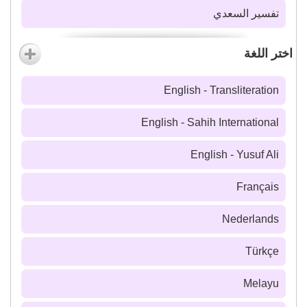
تفسير السعدي
اختر اللغة
English - Transliteration
English - Sahih International
English - Yusuf Ali
Français
Nederlands
Türkçe
Melayu