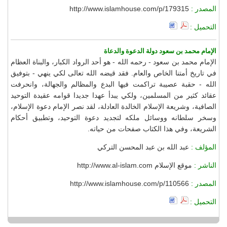
المصدر :
http://www.islamhouse.com/p/179315
التحميل :
الإمام محمد بن سعود دولة الدعوة والدعاة
الإمام محمد بن سعود - رحمه الله - هو أحد الرواد الكبار، والبناة العظام
في تاريخ أمتنا الخاص والعام. فقد قيضه الله تعالى لكي ينهي - بتوفيق
الله - حقبة عصيبة تراكمت فيها البدع والمظالم والجهالة، وانحرفت
عقائد كثير من المسلمين، ولكي يبدأ عهدا جديدا قوامه عقيدة التوحيد
الصافية، وشريعة الإسلام الخالدة العادلة، لقد نصر الإمام دعوة الإسلام،
وسخر سلطانه ووسائل ملكه لتجديد دعوة التوحيد، وتطبيق أحكام
الشريعة، وفي هذا الكتاب صفحات من حياته.
المؤلف :
عبد الله بن عبد المحسن التركي
الناشر :
موقع الإسلام http://www.al-islam.com
المصدر :
http://www.islamhouse.com/p/110566
التحميل :