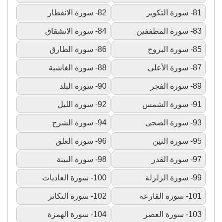
81- سورة التكوير
82- سورة الانفطار
83- سورة المطففين
84- سورة الانشقاق
85- سورة البروج
86- سورة الطارق
87- سورة الأعلى
88- سورة الغاشية
89- سورة الفجر
90- سورة البلد
91- سورة الشمس
92- سورة الليل
93- سورة الضحى
94- سورة الشرح
95- سورة التين
96- سورة العلق
97- سورة القدر
98- سورة البينة
99- سورة الزلزلة
100- سورة العاديات
101- سورة القارعة
102- سورة التكاثر
103- سورة العصر
104- سورة الهمزة