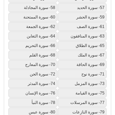
57- سورة الحديد
58- سورة المجادلة
59- سورة الحشر
60- سورة الممتحنة
61- سورة الصف
62- سورة الجمعة
63- سورة المنافقون
64- سورة التغابن
65- سورة الطلاق
66- سورة التحريم
67- سورة الملك
68- سورة القلم
69- سورة الحاقة
70- سورة المعارج
71- سورة نوح
72- سورة الجن
73- سورة المزمل
74- سورة المدثر
75- سورة القيامة
76- سورة الإنسان
77- سورة المرسلات
78- سورة النبأ
79- سورة النازعات
80- سورة عبس