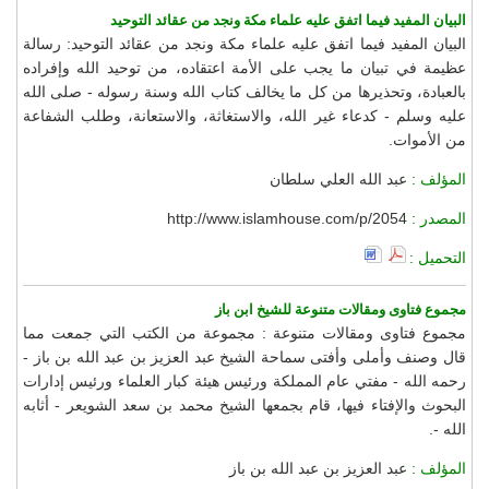
البيان المفيد فيما اتفق عليه علماء مكة ونجد من عقائد التوحيد
البيان المفيد فيما اتفق عليه علماء مكة ونجد من عقائد التوحيد: رسالة
عظيمة في تبيان ما يجب على الأمة اعتقاده، من توحيد الله وإفراده
بالعبادة، وتحذيرها من كل ما يخالف كتاب الله وسنة رسوله - صلى الله
عليه وسلم - كدعاء غير الله، والاستغاثة، والاستعانة، وطلب الشفاعة
من الأموات.
المؤلف :
عبد الله العلي سلطان
المصدر :
http://www.islamhouse.com/p/2054
التحميل :
مجموع فتاوى ومقالات متنوعة للشيخ ابن باز
مجموع فتاوى ومقالات متنوعة : مجموعة من الكتب التي جمعت مما
قال وصنف وأملى وأفتى سماحة الشيخ عبد العزيز بن عبد الله بن باز -
رحمه الله - مفتي عام المملكة ورئيس هيئة كبار العلماء ورئيس إدارات
البحوث والإفتاء فيها، قام بجمعها الشيخ محمد بن سعد الشويعر - أثابه
الله -.
المؤلف :
عبد العزيز بن عبد الله بن باز