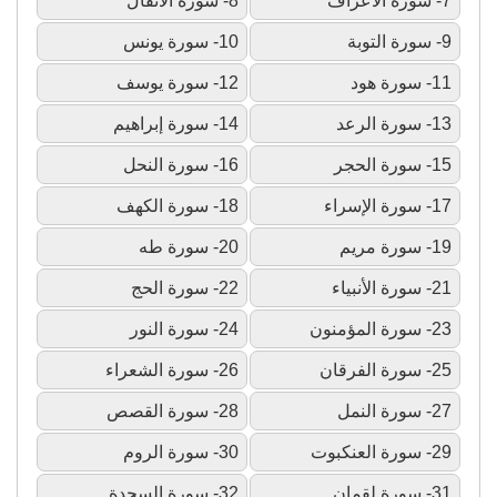
7- سورة الأعراف
8- سورة الأنفال
9- سورة التوبة
10- سورة يونس
11- سورة هود
12- سورة يوسف
13- سورة الرعد
14- سورة إبراهيم
15- سورة الحجر
16- سورة النحل
17- سورة الإسراء
18- سورة الكهف
19- سورة مريم
20- سورة طه
21- سورة الأنبياء
22- سورة الحج
23- سورة المؤمنون
24- سورة النور
25- سورة الفرقان
26- سورة الشعراء
27- سورة النمل
28- سورة القصص
29- سورة العنكبوت
30- سورة الروم
31- سورة لقمان
32- سورة السجدة