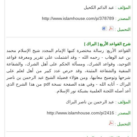
المؤلف :
عبد الدائم الكحيل
المصدر :
http://www.islamhouse.com/p/378789
التحميل :
شرح القواعد الأربع [ البراك ]
القواعد الأربع: رسالة مختصرة كتبها الإمام المجدد شيخ الإسلام محمد
بن عبد الوهاب - رحمه الله - وقد اشتملت على تقرير ومعرفة قواعد
التوحيد، وقواعد الشرك، ومسألة الحكم على أهل الشرك، والشفاعة
المنفية والشفاعة المثبتة، وقد حرص عدد كبير من أهل لعلم على
شرحها وتوضيح معانيها، ومن هؤلاء فضيلة الشيخ عبد الرحمن بن ناصر
البراك - أثابه الله - وفي هذه الصفحة نسخة pdf من هذا الشرح الذي
أعد أصله اللجنة العلمية بشبكة نور الإسلام.
المؤلف :
عبد الرحمن بن ناصر البراك
المصدر :
http://www.islamhouse.com/p/2416
التحميل :