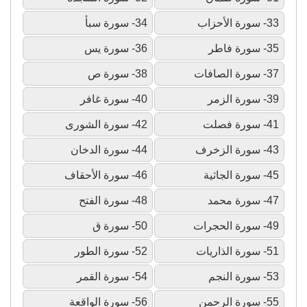
33- سورة الأحزاب
34- سورة سبأ
35- سورة فاطر
36- سورة يس
37- سورة الصافات
38- سورة ص
39- سورة الزمر
40- سورة غافر
41- سورة فصلت
42- سورة الشورى
43- سورة الزخرف
44- سورة الدخان
45- سورة الجاثية
46- سورة الأحقاف
47- سورة محمد
48- سورة الفتح
49- سورة الحجرات
50- سورة ق
51- سورة الذاريات
52- سورة الطور
53- سورة النجم
54- سورة القمر
55- سورة الرحمن
56- سورة الواقعة