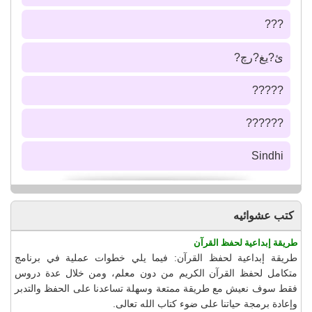
???
ئ?يغ?رچ?
?????
??????
Sindhi
كتب عشوائيه
طريقة إبداعية لحفظ القرآن
طريقة إبداعية لحفظ القرآن: فيما يلي خطوات عملية في برنامج
متكامل لحفظ القرآن الكريم من دون معلم، ومن خلال عدة دروس
فقط سوف نعيش مع طريقة ممتعة وسهلة تساعدنا على الحفظ والتدبر
وإعادة برمجة حياتنا على ضوء كتاب الله تعالى.