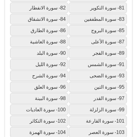
81- سورة التكوير
82- سورة الانفطار
83- سورة المطففين
84- سورة الانشقاق
85- سورة البروج
86- سورة الطارق
87- سورة الأعلى
88- سورة الغاشية
89- سورة الفجر
90- سورة البلد
91- سورة الشمس
92- سورة الليل
93- سورة الضحى
94- سورة الشرح
95- سورة التين
96- سورة العلق
97- سورة القدر
98- سورة البينة
99- سورة الزلزلة
100- سورة العاديات
101- سورة القارعة
102- سورة التكاثر
103- سورة العصر
104- سورة الهمزة