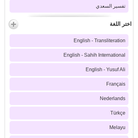
تفسير السعدي
اختر اللغة
English - Transliteration
English - Sahih International
English - Yusuf Ali
Français
Nederlands
Türkçe
Melayu