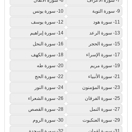
7- سورة الأعراف
8- سورة الأنفال
9- سورة التوبة
10- سورة يونس
11- سورة هود
12- سورة يوسف
13- سورة الرعد
14- سورة إبراهيم
15- سورة الحجر
16- سورة النحل
17- سورة الإسراء
18- سورة الكهف
19- سورة مريم
20- سورة طه
21- سورة الأنبياء
22- سورة الحج
23- سورة المؤمنون
24- سورة النور
25- سورة الفرقان
26- سورة الشعراء
27- سورة النمل
28- سورة القصص
29- سورة العنكبوت
30- سورة الروم
31- سورة لقمان
32- سورة السجدة