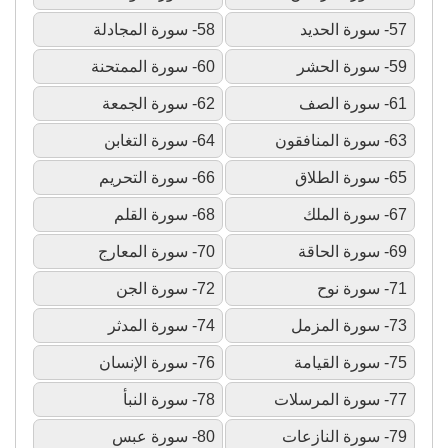
57- سورة الحديد
58- سورة المجادلة
59- سورة الحشر
60- سورة الممتحنة
61- سورة الصف
62- سورة الجمعة
63- سورة المنافقون
64- سورة التغابن
65- سورة الطلاق
66- سورة التحريم
67- سورة الملك
68- سورة القلم
69- سورة الحاقة
70- سورة المعارج
71- سورة نوح
72- سورة الجن
73- سورة المزمل
74- سورة المدثر
75- سورة القيامة
76- سورة الإنسان
77- سورة المرسلات
78- سورة النبأ
79- سورة النازعات
80- سورة عبس