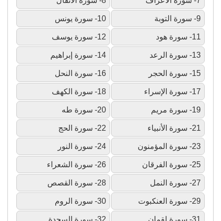
7- سورة الأعراف
8- سورة الأنفال
9- سورة التوبة
10- سورة يونس
11- سورة هود
12- سورة يوسف
13- سورة الرعد
14- سورة إبراهيم
15- سورة الحجر
16- سورة النحل
17- سورة الإسراء
18- سورة الكهف
19- سورة مريم
20- سورة طه
21- سورة الأنبياء
22- سورة الحج
23- سورة المؤمنون
24- سورة النور
25- سورة الفرقان
26- سورة الشعراء
27- سورة النمل
28- سورة القصص
29- سورة العنكبوت
30- سورة الروم
31- سورة لقمان
32- سورة السجدة