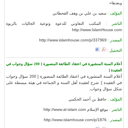
وبعدها».
المؤلف :
سعيد بن علي بن وهف القحطاني
الناشر :
المكتب التعاوني للدعوة وتوعية الجاليات بالربوة
http://www.IslamHouse.com
المصدر :
http://www.islamhouse.com/p/337969
التحميل :
أعلام السنة المنشورة في اعتقاد الطائفة المنصورة [ 200 سؤال وجواب في
العقيدة ]
أعلام السنة المنشورة في اعتقاد الطائفة المنصورة [ 200 سؤال وجواب
في العقيدة ]: شرح لعقيدة أهل السنة و الجماعة في هيئة مبسطة على
شكل سؤال وجواب.
المؤلف :
حافظ بن أحمد الحكمي
الناشر :
موقع الإسلام http://www.al-islam.com
المصدر :
http://www.islamhouse.com/p/1876