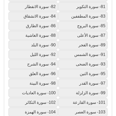
81- سورة التكوير
82- سورة الانفطار
83- سورة المطففين
84- سورة الانشقاق
85- سورة البروج
86- سورة الطارق
87- سورة الأعلى
88- سورة الغاشية
89- سورة الفجر
90- سورة البلد
91- سورة الشمس
92- سورة الليل
93- سورة الضحى
94- سورة الشرح
95- سورة التين
96- سورة العلق
97- سورة القدر
98- سورة البينة
99- سورة الزلزلة
100- سورة العاديات
101- سورة القارعة
102- سورة التكاثر
103- سورة العصر
104- سورة الهمزة