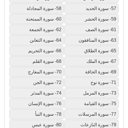
57- سورة الحديد
58- سورة المجادلة
59- سورة الحشر
60- سورة الممتحنة
61- سورة الصف
62- سورة الجمعة
63- سورة المنافقون
64- سورة التغابن
65- سورة الطلاق
66- سورة التحريم
67- سورة الملك
68- سورة القلم
69- سورة الحاقة
70- سورة المعارج
71- سورة نوح
72- سورة الجن
73- سورة المزمل
74- سورة المدثر
75- سورة القيامة
76- سورة الإنسان
77- سورة المرسلات
78- سورة النبأ
79- سورة النازعات
80- سورة عبس