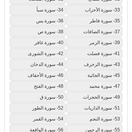
33- سورة الأحزاب
34- سورة سبأ
35- سورة فاطر
36- سورة يس
37- سورة الصافات
38- سورة ص
39- سورة الزمر
40- سورة غافر
41- سورة فصلت
42- سورة الشورى
43- سورة الزخرف
44- سورة الدخان
45- سورة الجاثية
46- سورة الأحقاف
47- سورة محمد
48- سورة الفتح
49- سورة الحجرات
50- سورة ق
51- سورة الذاريات
52- سورة الطور
53- سورة النجم
54- سورة القمر
55- سورة الرحمن
56- سورة الواقعة