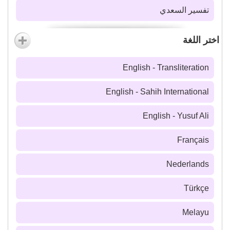
تفسير السعدي
اختر اللغة
English - Transliteration
English - Sahih International
English - Yusuf Ali
Français
Nederlands
Türkçe
Melayu