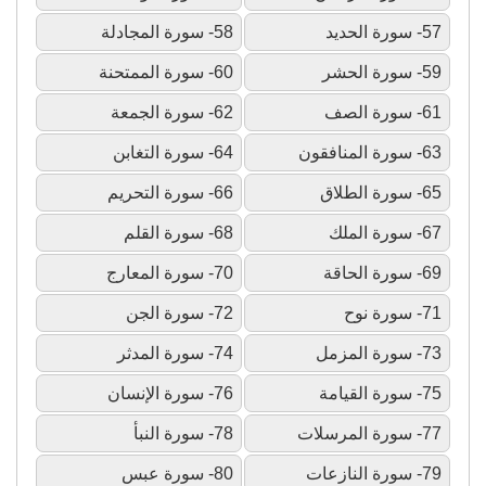
57- سورة الحديد
58- سورة المجادلة
59- سورة الحشر
60- سورة الممتحنة
61- سورة الصف
62- سورة الجمعة
63- سورة المنافقون
64- سورة التغابن
65- سورة الطلاق
66- سورة التحريم
67- سورة الملك
68- سورة القلم
69- سورة الحاقة
70- سورة المعارج
71- سورة نوح
72- سورة الجن
73- سورة المزمل
74- سورة المدثر
75- سورة القيامة
76- سورة الإنسان
77- سورة المرسلات
78- سورة النبأ
79- سورة النازعات
80- سورة عبس