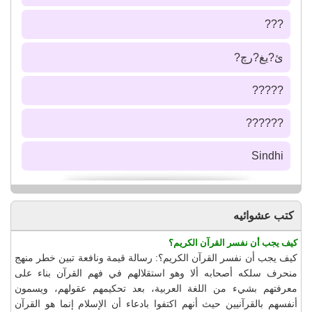
???
ئ?يغ?رچ?
?????
??????
Sindhi
كتب عشوائيه
كيف يجب أن نفسر القرآن الكريم؟
كيف يجب أن نفسر القرآن الكريم؟: رسالة قيمة ونافعة تبين خطر منهج
منحرف سلكه أصحابه ألا وهو استقلالهم في فهم القرآن بناء على
معرفتهم بشيء من اللغة العربية، بعد تحكيمهم عقولهم، ويسمون
أنفسهم بالقرآنيين حيث أنهم اكتفوا بادعاء أن الإسلام إنما هو القرآن