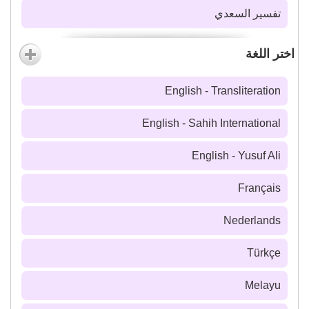
تفسير السعدي
اختر اللغة
English - Transliteration
English - Sahih International
English - Yusuf Ali
Français
Nederlands
Türkçe
Melayu