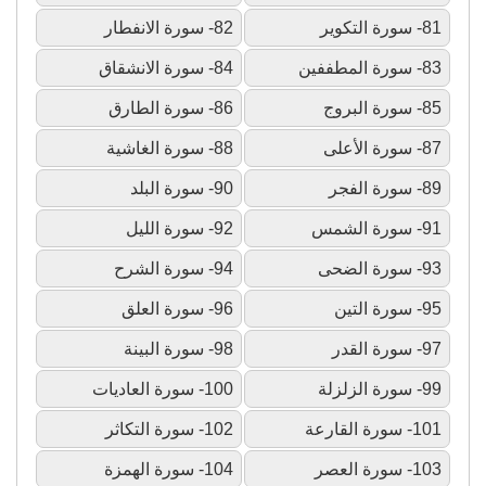
81- سورة التكوير
82- سورة الانفطار
83- سورة المطففين
84- سورة الانشقاق
85- سورة البروج
86- سورة الطارق
87- سورة الأعلى
88- سورة الغاشية
89- سورة الفجر
90- سورة البلد
91- سورة الشمس
92- سورة الليل
93- سورة الضحى
94- سورة الشرح
95- سورة التين
96- سورة العلق
97- سورة القدر
98- سورة البينة
99- سورة الزلزلة
100- سورة العاديات
101- سورة القارعة
102- سورة التكاثر
103- سورة العصر
104- سورة الهمزة