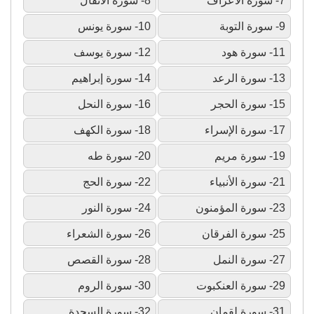
7- سورة الأعراف
8- سورة الأنفال
9- سورة التوبة
10- سورة يونس
11- سورة هود
12- سورة يوسف
13- سورة الرعد
14- سورة إبراهيم
15- سورة الحجر
16- سورة النحل
17- سورة الإسراء
18- سورة الكهف
19- سورة مريم
20- سورة طه
21- سورة الأنبياء
22- سورة الحج
23- سورة المؤمنون
24- سورة النور
25- سورة الفرقان
26- سورة الشعراء
27- سورة النمل
28- سورة القصص
29- سورة العنكبوت
30- سورة الروم
31- سورة لقمان
32- سورة السجدة