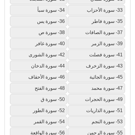
33- سورة الأحزاب
34- سورة سبأ
35- سورة فاطر
36- سورة يس
37- سورة الصافات
38- سورة ص
39- سورة الزمر
40- سورة غافر
41- سورة فصلت
42- سورة الشورى
43- سورة الزخرف
44- سورة الدخان
45- سورة الجاثية
46- سورة الأحقاف
47- سورة محمد
48- سورة الفتح
49- سورة الحجرات
50- سورة ق
51- سورة الذاريات
52- سورة الطور
53- سورة النجم
54- سورة القمر
55- سورة الرحمن
56- سورة الواقعة