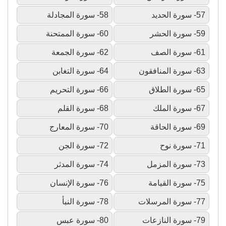
57- سورة الحديد
58- سورة المجادلة
59- سورة الحشر
60- سورة الممتحنة
61- سورة الصف
62- سورة الجمعة
63- سورة المنافقون
64- سورة التغابن
65- سورة الطلاق
66- سورة التحريم
67- سورة الملك
68- سورة القلم
69- سورة الحاقة
70- سورة المعارج
71- سورة نوح
72- سورة الجن
73- سورة المزمل
74- سورة المدثر
75- سورة القيامة
76- سورة الإنسان
77- سورة المرسلات
78- سورة النبأ
79- سورة النازعات
80- سورة عبس