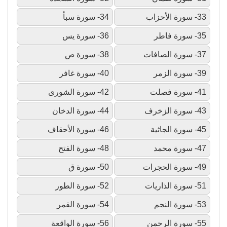
33- سورة الأحزاب
34- سورة سبأ
35- سورة فاطر
36- سورة يس
37- سورة الصافات
38- سورة ص
39- سورة الزمر
40- سورة غافر
41- سورة فصلت
42- سورة الشورى
43- سورة الزخرف
44- سورة الدخان
45- سورة الجاثية
46- سورة الأحقاف
47- سورة محمد
48- سورة الفتح
49- سورة الحجرات
50- سورة ق
51- سورة الذاريات
52- سورة الطور
53- سورة النجم
54- سورة القمر
55- سورة الرحمن
56- سورة الواقعة