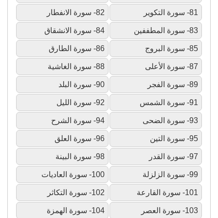
81- سورة التكوير
82- سورة الانفطار
83- سورة المطففين
84- سورة الانشقاق
85- سورة البروج
86- سورة الطارق
87- سورة الأعلى
88- سورة الغاشية
89- سورة الفجر
90- سورة البلد
91- سورة الشمس
92- سورة الليل
93- سورة الضحى
94- سورة الشرح
95- سورة التين
96- سورة العلق
97- سورة القدر
98- سورة البينة
99- سورة الزلزلة
100- سورة العاديات
101- سورة القارعة
102- سورة التكاثر
103- سورة العصر
104- سورة الهمزة