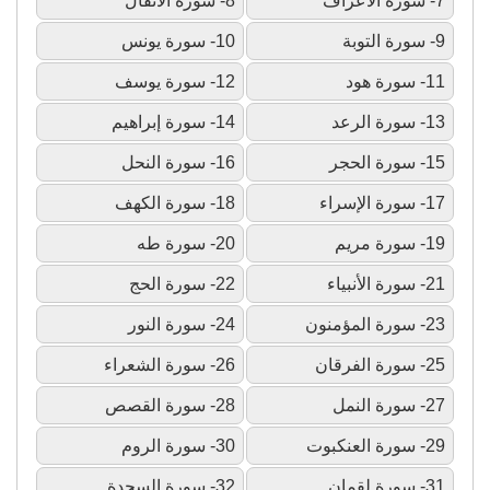
7- سورة الأعراف
8- سورة الأنفال
9- سورة التوبة
10- سورة يونس
11- سورة هود
12- سورة يوسف
13- سورة الرعد
14- سورة إبراهيم
15- سورة الحجر
16- سورة النحل
17- سورة الإسراء
18- سورة الكهف
19- سورة مريم
20- سورة طه
21- سورة الأنبياء
22- سورة الحج
23- سورة المؤمنون
24- سورة النور
25- سورة الفرقان
26- سورة الشعراء
27- سورة النمل
28- سورة القصص
29- سورة العنكبوت
30- سورة الروم
31- سورة لقمان
32- سورة السجدة