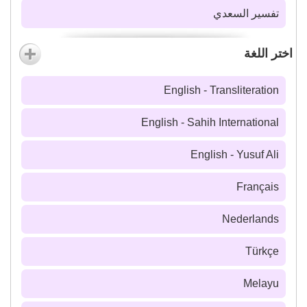
تفسير السعدي
اختر اللغة
English - Transliteration
English - Sahih International
English - Yusuf Ali
Français
Nederlands
Türkçe
Melayu