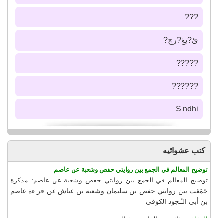
???
ئ?يغ?رچ?
?????
??????
Sindhi
كتب عشوائيه
توضيح المعالم في الجمع بين روايتي حفص وشعبة عن عاصم
توضيح المعالم في الجمع بين روايتي حفص وشعبة عن عاصم: مذكرة
جَمَعَت بين روايتي حفص بن سليمان وشعبة بن عياش عن قراءة عاصم
بن أبي النَّـجود الكوفي.