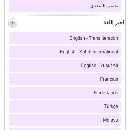
تفسير السعدي
اختر اللغة
English - Transliteration
English - Sahih International
English - Yusuf Ali
Français
Nederlands
Türkçe
Melayu