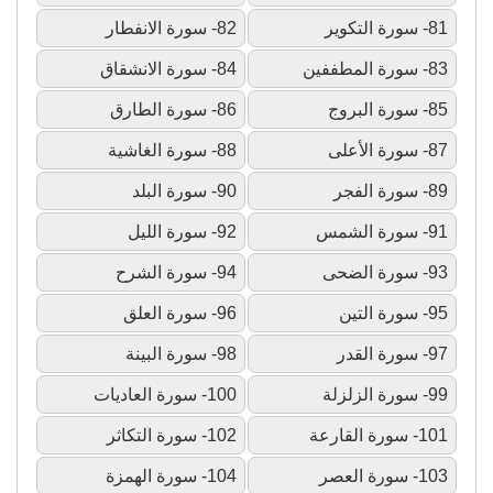
81- سورة التكوير
82- سورة الانفطار
83- سورة المطففين
84- سورة الانشقاق
85- سورة البروج
86- سورة الطارق
87- سورة الأعلى
88- سورة الغاشية
89- سورة الفجر
90- سورة البلد
91- سورة الشمس
92- سورة الليل
93- سورة الضحى
94- سورة الشرح
95- سورة التين
96- سورة العلق
97- سورة القدر
98- سورة البينة
99- سورة الزلزلة
100- سورة العاديات
101- سورة القارعة
102- سورة التكاثر
103- سورة العصر
104- سورة الهمزة