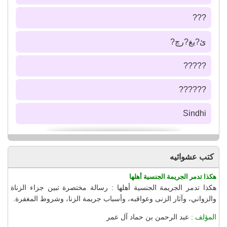
???
ئ?يغ?رچ?
?????
??????
Sindhi
كتب عشوائيه
هكذا تدمر الجريمة الجنسية أهلها
هكذا تدمر الجريمة الجنسية أهلها : رسالة مختصرة تبين جزاء الزناة
والزواني، وآثار الزنى وعواقبه، وأسباب جريمة الزنا، وشروط المغفرة.
المؤلف :
عبد الرحمن بن حماد آل عمر