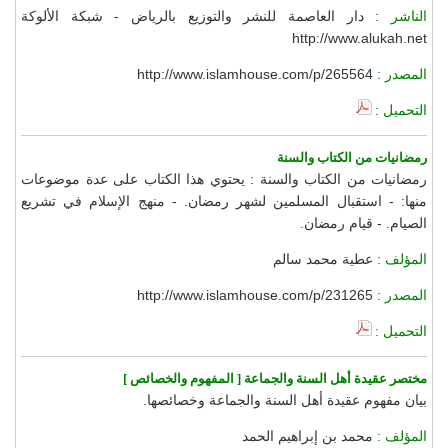
الناشر :
دار العاصمة للنشر والتوزيع بالرياض - شبكة الألوكة
http://www.alukah.net
المصدر :
http://www.islamhouse.com/p/265564
التحميل :
رمضانيات من الكتاب والسنة
رمضانيات من الكتاب والسنة : يحتوي هذا الكتاب على عدة موضوعات
منها: - استقبال المسلمين لشهر رمضان. - منهج الإسلام في تشريع
الصيام. - قيام رمضان.
المؤلف :
عطية محمد سالم
المصدر :
http://www.islamhouse.com/p/231265
التحميل :
مختصر عقيدة أهل السنة والجماعة [ المفهوم والخصائص ]
بيان مفهوم عقيدة أهل السنة والجماعة وخصائصها.
المؤلف :
محمد بن إبراهيم الحمد