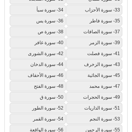
33- سورة الأحزاب
34- سورة سبأ
35- سورة فاطر
36- سورة يس
37- سورة الصافات
38- سورة ص
39- سورة الزمر
40- سورة غافر
41- سورة فصلت
42- سورة الشورى
43- سورة الزخرف
44- سورة الدخان
45- سورة الجاثية
46- سورة الأحقاف
47- سورة محمد
48- سورة الفتح
49- سورة الحجرات
50- سورة ق
51- سورة الذاريات
52- سورة الطور
53- سورة النجم
54- سورة القمر
55- سورة الرحمن
56- سورة الواقعة