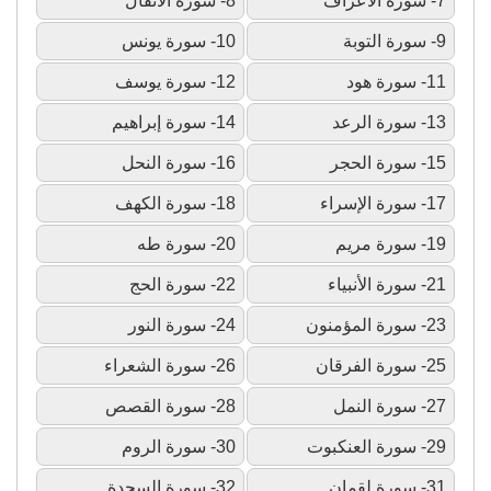
7- سورة الأعراف
8- سورة الأنفال
9- سورة التوبة
10- سورة يونس
11- سورة هود
12- سورة يوسف
13- سورة الرعد
14- سورة إبراهيم
15- سورة الحجر
16- سورة النحل
17- سورة الإسراء
18- سورة الكهف
19- سورة مريم
20- سورة طه
21- سورة الأنبياء
22- سورة الحج
23- سورة المؤمنون
24- سورة النور
25- سورة الفرقان
26- سورة الشعراء
27- سورة النمل
28- سورة القصص
29- سورة العنكبوت
30- سورة الروم
31- سورة لقمان
32- سورة السجدة