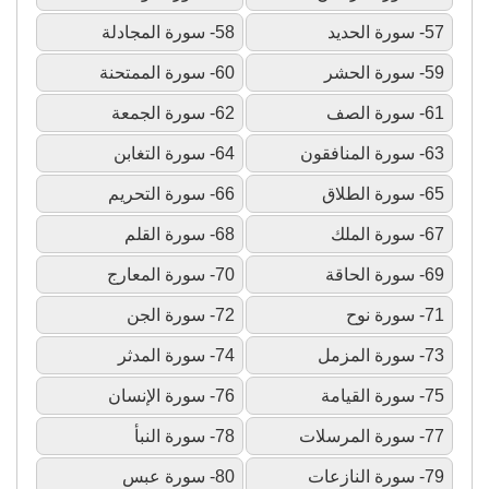
57- سورة الحديد
58- سورة المجادلة
59- سورة الحشر
60- سورة الممتحنة
61- سورة الصف
62- سورة الجمعة
63- سورة المنافقون
64- سورة التغابن
65- سورة الطلاق
66- سورة التحريم
67- سورة الملك
68- سورة القلم
69- سورة الحاقة
70- سورة المعارج
71- سورة نوح
72- سورة الجن
73- سورة المزمل
74- سورة المدثر
75- سورة القيامة
76- سورة الإنسان
77- سورة المرسلات
78- سورة النبأ
79- سورة النازعات
80- سورة عبس