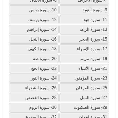
7- سورة الأعراف
8- سورة الأنفال
9- سورة التوبة
10- سورة يونس
11- سورة هود
12- سورة يوسف
13- سورة الرعد
14- سورة إبراهيم
15- سورة الحجر
16- سورة النحل
17- سورة الإسراء
18- سورة الكهف
19- سورة مريم
20- سورة طه
21- سورة الأنبياء
22- سورة الحج
23- سورة المؤمنون
24- سورة النور
25- سورة الفرقان
26- سورة الشعراء
27- سورة النمل
28- سورة القصص
29- سورة العنكبوت
30- سورة الروم
31- سورة لقمان
32- سورة السجدة