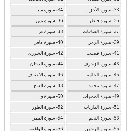
33- سورة الأحزاب
34- سورة سبأ
35- سورة فاطر
36- سورة يس
37- سورة الصافات
38- سورة ص
39- سورة الزمر
40- سورة غافر
41- سورة فصلت
42- سورة الشورى
43- سورة الزخرف
44- سورة الدخان
45- سورة الجاثية
46- سورة الأحقاف
47- سورة محمد
48- سورة الفتح
49- سورة الحجرات
50- سورة ق
51- سورة الذاريات
52- سورة الطور
53- سورة النجم
54- سورة القمر
55- سورة الرحمن
56- سورة الواقعة