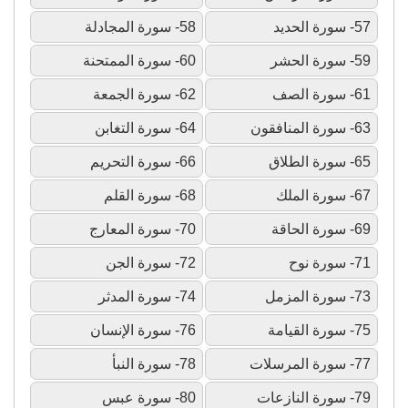
57- سورة الحديد
58- سورة المجادلة
59- سورة الحشر
60- سورة الممتحنة
61- سورة الصف
62- سورة الجمعة
63- سورة المنافقون
64- سورة التغابن
65- سورة الطلاق
66- سورة التحريم
67- سورة الملك
68- سورة القلم
69- سورة الحاقة
70- سورة المعارج
71- سورة نوح
72- سورة الجن
73- سورة المزمل
74- سورة المدثر
75- سورة القيامة
76- سورة الإنسان
77- سورة المرسلات
78- سورة النبأ
79- سورة النازعات
80- سورة عبس