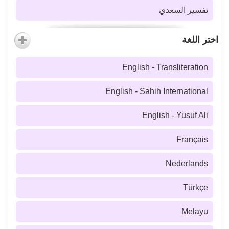
تفسير السعدي
اختر اللغة
English - Transliteration
English - Sahih International
English - Yusuf Ali
Français
Nederlands
Türkçe
Melayu