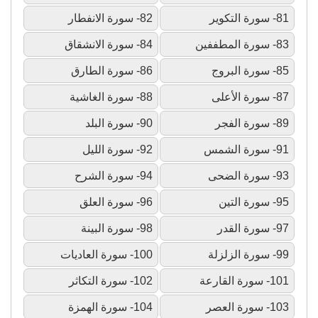
81- سورة التكوير
82- سورة الانفطار
83- سورة المطففين
84- سورة الانشقاق
85- سورة البروج
86- سورة الطارق
87- سورة الأعلى
88- سورة الغاشية
89- سورة الفجر
90- سورة البلد
91- سورة الشمس
92- سورة الليل
93- سورة الضحى
94- سورة الشرح
95- سورة التين
96- سورة العلق
97- سورة القدر
98- سورة البينة
99- سورة الزلزلة
100- سورة العاديات
101- سورة القارعة
102- سورة التكاثر
103- سورة العصر
104- سورة الهمزة