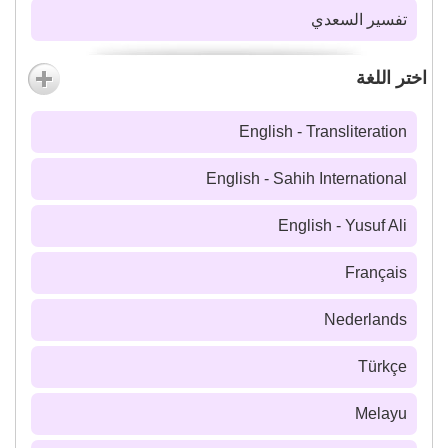
تفسير السعدي
اختر اللغة
English - Transliteration
English - Sahih International
English - Yusuf Ali
Français
Nederlands
Türkçe
Melayu