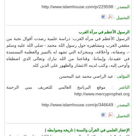
المصدر :
http://www.islamhouse.com/p/229598
التحميل :
الرسول الأعظم في مرآة الغرب
الرسول الأعظم في مرآة الغرب: دراسة علمية رصدت أقوال نخبة من
مثقفي الغرب ومشاهيره حول رسول الله محمد - صلى الله عليه وسلم
-، وصفاته، وأخلاقه، ومنجزاته التي تشهد له بالتميز والعظمة المستمدة
في عقيدتنا، وإيماننا، وقناعتنا من الله تبارك وتعالى الذي اصطفاه
وأوحى إليه، وكتب لدينه الانتشار والظهور على الدين كله.
المؤلف :
عبد الراضي محمد عبد المحسن
الناشر :
موقع البرنامج العالمي للتعريف بنبي الرحمة
http://www.mercyprophet.org
المصدر :
http://www.islamhouse.com/p/346649
التحميل :
الإعجاز العلمي في القرآن والسنة [ تاريخه وضوابطه ]