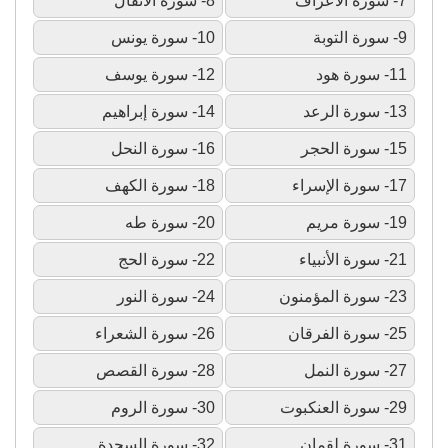
7- سورة الأعراف
8- سورة الأنفال
9- سورة التوبة
10- سورة يونس
11- سورة هود
12- سورة يوسف
13- سورة الرعد
14- سورة إبراهيم
15- سورة الحجر
16- سورة النحل
17- سورة الإسراء
18- سورة الكهف
19- سورة مريم
20- سورة طه
21- سورة الأنبياء
22- سورة الحج
23- سورة المؤمنون
24- سورة النور
25- سورة الفرقان
26- سورة الشعراء
27- سورة النمل
28- سورة القصص
29- سورة العنكبوت
30- سورة الروم
31- سورة لقمان
32- سورة السجدة