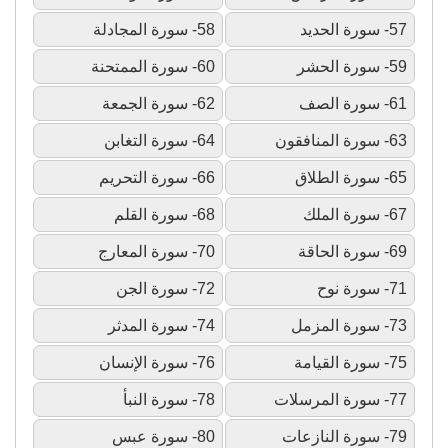
57- سورة الحديد
58- سورة المجادلة
59- سورة الحشر
60- سورة الممتحنة
61- سورة الصف
62- سورة الجمعة
63- سورة المنافقون
64- سورة التغابن
65- سورة الطلاق
66- سورة التحريم
67- سورة الملك
68- سورة القلم
69- سورة الحاقة
70- سورة المعارج
71- سورة نوح
72- سورة الجن
73- سورة المزمل
74- سورة المدثر
75- سورة القيامة
76- سورة الإنسان
77- سورة المرسلات
78- سورة النبأ
79- سورة النازعات
80- سورة عبس