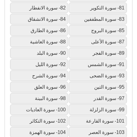
81- سورة التكوير
82- سورة الانفطار
83- سورة المطففين
84- سورة الانشقاق
85- سورة البروج
86- سورة الطارق
87- سورة الأعلى
88- سورة الغاشية
89- سورة الفجر
90- سورة البلد
91- سورة الشمس
92- سورة الليل
93- سورة الضحى
94- سورة الشرح
95- سورة التين
96- سورة العلق
97- سورة القدر
98- سورة البينة
99- سورة الزلزلة
100- سورة العاديات
101- سورة القارعة
102- سورة التكاثر
103- سورة العصر
104- سورة الهمزة