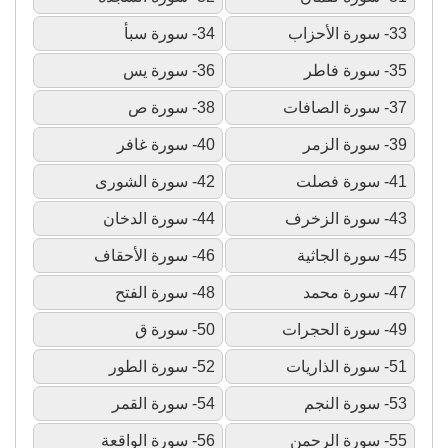
33- سورة الأحزاب
34- سورة سبأ
35- سورة فاطر
36- سورة يس
37- سورة الصافات
38- سورة ص
39- سورة الزمر
40- سورة غافر
41- سورة فصلت
42- سورة الشورى
43- سورة الزخرف
44- سورة الدخان
45- سورة الجاثية
46- سورة الأحقاف
47- سورة محمد
48- سورة الفتح
49- سورة الحجرات
50- سورة ق
51- سورة الذاريات
52- سورة الطور
53- سورة النجم
54- سورة القمر
55- سورة الرحمن
56- سورة الواقعة