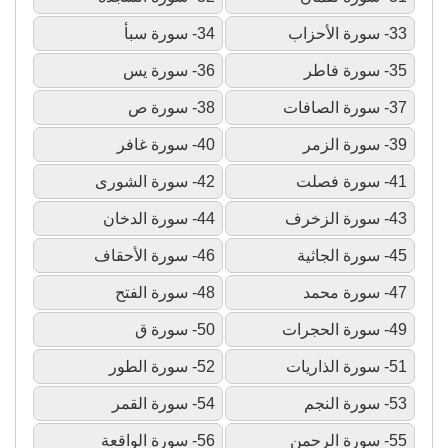
33- سورة الأحزاب
34- سورة سبأ
35- سورة فاطر
36- سورة يس
37- سورة الصافات
38- سورة ص
39- سورة الزمر
40- سورة غافر
41- سورة فصلت
42- سورة الشورى
43- سورة الزخرف
44- سورة الدخان
45- سورة الجاثية
46- سورة الأحقاف
47- سورة محمد
48- سورة الفتح
49- سورة الحجرات
50- سورة ق
51- سورة الذاريات
52- سورة الطور
53- سورة النجم
54- سورة القمر
55- سورة الرحمن
56- سورة الواقعة