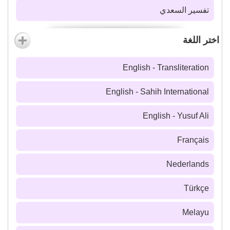
تفسير السعدي
اختر اللغة
English - Transliteration
English - Sahih International
English - Yusuf Ali
Français
Nederlands
Türkçe
Melayu