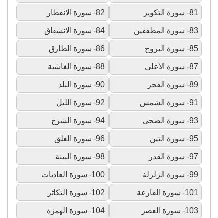
81- سورة التكوير
82- سورة الانفطار
83- سورة المطففين
84- سورة الانشقاق
85- سورة البروج
86- سورة الطارق
87- سورة الأعلى
88- سورة الغاشية
89- سورة الفجر
90- سورة البلد
91- سورة الشمس
92- سورة الليل
93- سورة الضحى
94- سورة الشرح
95- سورة التين
96- سورة العلق
97- سورة القدر
98- سورة البينة
99- سورة الزلزلة
100- سورة العاديات
101- سورة القارعة
102- سورة التكاثر
103- سورة العصر
104- سورة الهمزة