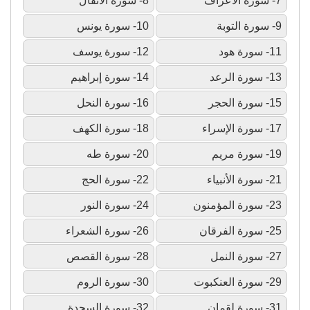
7- سورة الأعراف
8- سورة الأنفال
9- سورة التوبة
10- سورة يونس
11- سورة هود
12- سورة يوسف
13- سورة الرعد
14- سورة إبراهيم
15- سورة الحجر
16- سورة النحل
17- سورة الإسراء
18- سورة الكهف
19- سورة مريم
20- سورة طه
21- سورة الأنبياء
22- سورة الحج
23- سورة المؤمنون
24- سورة النور
25- سورة الفرقان
26- سورة الشعراء
27- سورة النمل
28- سورة القصص
29- سورة العنكبوت
30- سورة الروم
31- سورة لقمان
32- سورة السجدة