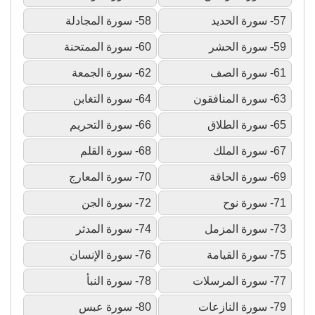
57- سورة الحديد
58- سورة المجادلة
59- سورة الحشر
60- سورة الممتحنة
61- سورة الصف
62- سورة الجمعة
63- سورة المنافقون
64- سورة التغابن
65- سورة الطلاق
66- سورة التحريم
67- سورة الملك
68- سورة القلم
69- سورة الحاقة
70- سورة المعارج
71- سورة نوح
72- سورة الجن
73- سورة المزمل
74- سورة المدثر
75- سورة القيامة
76- سورة الإنسان
77- سورة المرسلات
78- سورة النبأ
79- سورة النازعات
80- سورة عبس