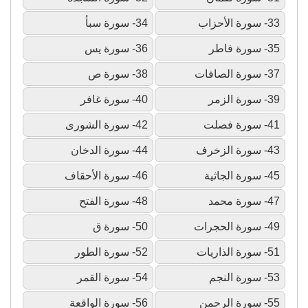
33- سورة الأحزاب
34- سورة سبأ
35- سورة فاطر
36- سورة يس
37- سورة الصافات
38- سورة ص
39- سورة الزمر
40- سورة غافر
41- سورة فصلت
42- سورة الشورى
43- سورة الزخرف
44- سورة الدخان
45- سورة الجاثية
46- سورة الأحقاف
47- سورة محمد
48- سورة الفتح
49- سورة الحجرات
50- سورة ق
51- سورة الذاريات
52- سورة الطور
53- سورة النجم
54- سورة القمر
55- سورة الرحمن
56- سورة الواقعة