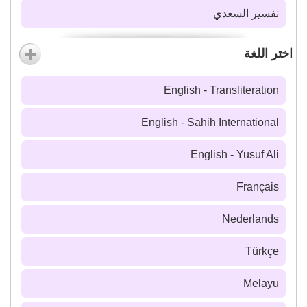
تفسير السعدي
اختر اللغة
English - Transliteration
English - Sahih International
English - Yusuf Ali
Français
Nederlands
Türkçe
Melayu