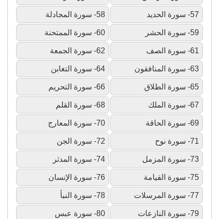
57- سورة الحديد
58- سورة المجادلة
59- سورة الحشر
60- سورة الممتحنة
61- سورة الصف
62- سورة الجمعة
63- سورة المنافقون
64- سورة التغابن
65- سورة الطلاق
66- سورة التحريم
67- سورة الملك
68- سورة القلم
69- سورة الحاقة
70- سورة المعارج
71- سورة نوح
72- سورة الجن
73- سورة المزمل
74- سورة المدثر
75- سورة القيامة
76- سورة الإنسان
77- سورة المرسلات
78- سورة النبأ
79- سورة النازعات
80- سورة عبس