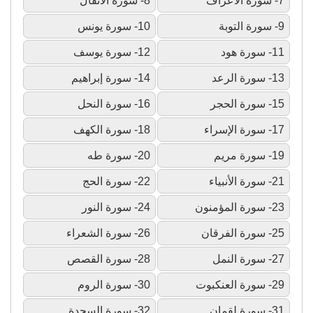
7- سورة الأعراف
8- سورة الأنفال
9- سورة التوبة
10- سورة يونس
11- سورة هود
12- سورة يوسف
13- سورة الرعد
14- سورة إبراهيم
15- سورة الحجر
16- سورة النحل
17- سورة الإسراء
18- سورة الكهف
19- سورة مريم
20- سورة طه
21- سورة الأنبياء
22- سورة الحج
23- سورة المؤمنون
24- سورة النور
25- سورة الفرقان
26- سورة الشعراء
27- سورة النمل
28- سورة القصص
29- سورة العنكبوت
30- سورة الروم
31- سورة لقمان
32- سورة السجدة