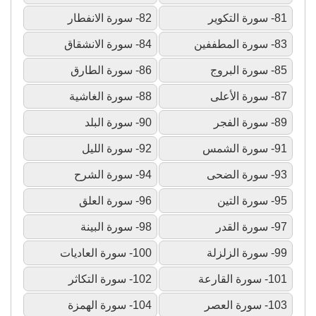
81- سورة التكوير
82- سورة الانفطار
83- سورة المطففين
84- سورة الانشقاق
85- سورة البروج
86- سورة الطارق
87- سورة الأعلى
88- سورة الغاشية
89- سورة الفجر
90- سورة البلد
91- سورة الشمس
92- سورة الليل
93- سورة الضحى
94- سورة الشرح
95- سورة التين
96- سورة العلق
97- سورة القدر
98- سورة البينة
99- سورة الزلزلة
100- سورة العاديات
101- سورة القارعة
102- سورة التكاثر
103- سورة العصر
104- سورة الهمزة