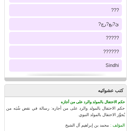
???
ئ?يغ?رچ?
?????
??????
Sindhi
كتب عشوائيه
حكم الاحتفال بالمولد والرد على من أجازه
حكم الاحتفال بالمولد والرد على من أجازه: رسالة في نقض شُبَه من
يُجوِّز الاحتفال بالمولد النبوي.
المؤلف :
محمد بن إبراهيم آل الشيخ