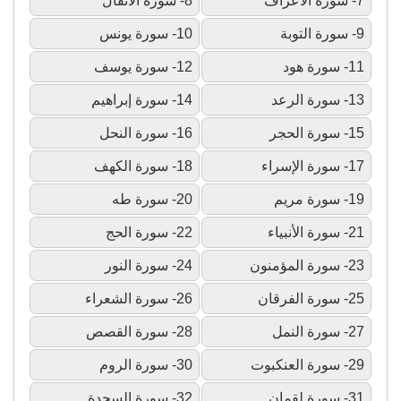
7- سورة الأعراف
8- سورة الأنفال
9- سورة التوبة
10- سورة يونس
11- سورة هود
12- سورة يوسف
13- سورة الرعد
14- سورة إبراهيم
15- سورة الحجر
16- سورة النحل
17- سورة الإسراء
18- سورة الكهف
19- سورة مريم
20- سورة طه
21- سورة الأنبياء
22- سورة الحج
23- سورة المؤمنون
24- سورة النور
25- سورة الفرقان
26- سورة الشعراء
27- سورة النمل
28- سورة القصص
29- سورة العنكبوت
30- سورة الروم
31- سورة لقمان
32- سورة السجدة