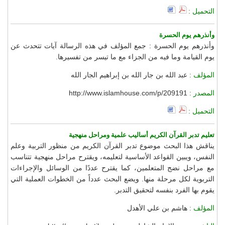
التحميل :
وأنذرهم يوم الحسرة
وأنذرهم يوم الحسرة : جمع المؤلف في هذه الرسالة آيات تتحدث عن
يوم القيامة وما فيه من الجزاء مع ما تيسر من تفسيرها.
المؤلف :
عبد الله بن جار الله بن إبراهيم الجار الله
المصدر :
http://www.islamhouse.com/p/209191
التحميل :
تعليم تدبر القرآن الكريم أساليب علمية ومراحل منهجية
يناقش هذا البحث موضوع تدبر القرآن الكريم من منظور التربية وعلم
النفس، ويبين القواعد الأساسية لتعليمه، ويقترح مراحل منهجية تتناسب
مع مراحل نضج المتعلمين، كما يقترح عددًا من الوسائل والإجراءات
التربوية لكل مرحلة منها. ويضع البحث عدداً من الخطوات العملية التي
يقوم بها الفرد بنفسه لتحقيق التدبر.
المؤلف :
هاشم بن علي الأهدل