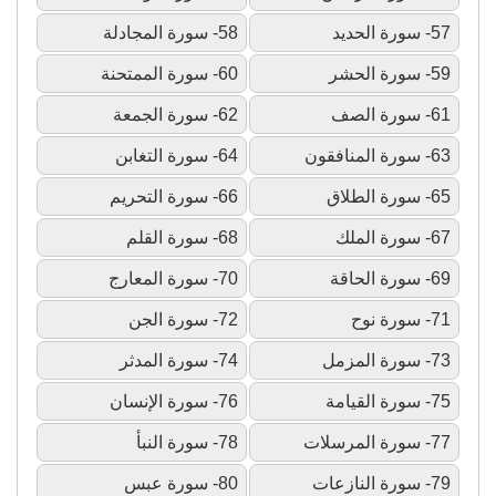
57- سورة الحديد
58- سورة المجادلة
59- سورة الحشر
60- سورة الممتحنة
61- سورة الصف
62- سورة الجمعة
63- سورة المنافقون
64- سورة التغابن
65- سورة الطلاق
66- سورة التحريم
67- سورة الملك
68- سورة القلم
69- سورة الحاقة
70- سورة المعارج
71- سورة نوح
72- سورة الجن
73- سورة المزمل
74- سورة المدثر
75- سورة القيامة
76- سورة الإنسان
77- سورة المرسلات
78- سورة النبأ
79- سورة النازعات
80- سورة عبس