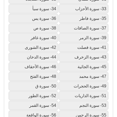
33- سورة الأحزاب
34- سورة سبأ
35- سورة فاطر
36- سورة يس
37- سورة الصافات
38- سورة ص
39- سورة الزمر
40- سورة غافر
41- سورة فصلت
42- سورة الشورى
43- سورة الزخرف
44- سورة الدخان
45- سورة الجاثية
46- سورة الأحقاف
47- سورة محمد
48- سورة الفتح
49- سورة الحجرات
50- سورة ق
51- سورة الذاريات
52- سورة الطور
53- سورة النجم
54- سورة القمر
55- سورة الرحمن
56- سورة الواقعة