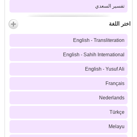
تفسير السعدي
اختر اللغة
English - Transliteration
English - Sahih International
English - Yusuf Ali
Français
Nederlands
Türkçe
Melayu