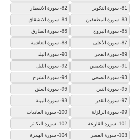
81- سورة التكوير
82- سورة الانفطار
83- سورة المطففين
84- سورة الانشقاق
85- سورة البروج
86- سورة الطارق
87- سورة الأعلى
88- سورة الغاشية
89- سورة الفجر
90- سورة البلد
91- سورة الشمس
92- سورة الليل
93- سورة الضحى
94- سورة الشرح
95- سورة التين
96- سورة العلق
97- سورة القدر
98- سورة البينة
99- سورة الزلزلة
100- سورة العاديات
101- سورة القارعة
102- سورة التكاثر
103- سورة العصر
104- سورة الهمزة