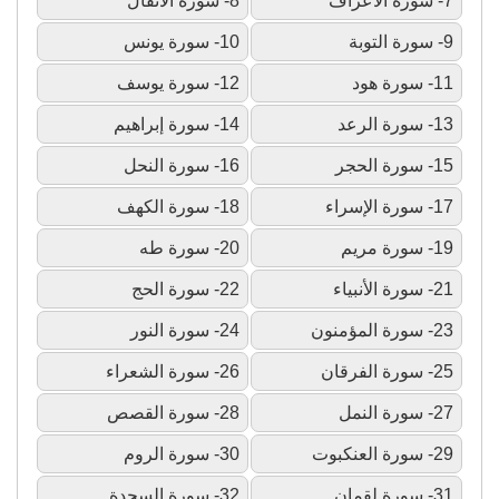
7- سورة الأعراف
8- سورة الأنفال
9- سورة التوبة
10- سورة يونس
11- سورة هود
12- سورة يوسف
13- سورة الرعد
14- سورة إبراهيم
15- سورة الحجر
16- سورة النحل
17- سورة الإسراء
18- سورة الكهف
19- سورة مريم
20- سورة طه
21- سورة الأنبياء
22- سورة الحج
23- سورة المؤمنون
24- سورة النور
25- سورة الفرقان
26- سورة الشعراء
27- سورة النمل
28- سورة القصص
29- سورة العنكبوت
30- سورة الروم
31- سورة لقمان
32- سورة السجدة