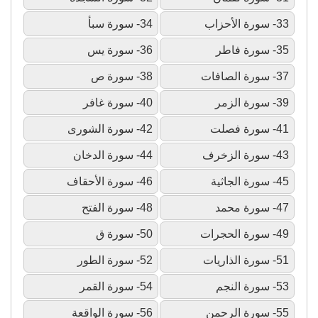
33- سورة الأحزاب
34- سورة سبأ
35- سورة فاطر
36- سورة يس
37- سورة الصافات
38- سورة ص
39- سورة الزمر
40- سورة غافر
41- سورة فصلت
42- سورة الشورى
43- سورة الزخرف
44- سورة الدخان
45- سورة الجاثية
46- سورة الأحقاف
47- سورة محمد
48- سورة الفتح
49- سورة الحجرات
50- سورة ق
51- سورة الذاريات
52- سورة الطور
53- سورة النجم
54- سورة القمر
55- سورة الرحمن
56- سورة الواقعة