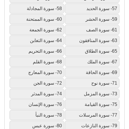
57- سورة الحديد
58- سورة المجادلة
59- سورة الحشر
60- سورة الممتحنة
61- سورة الصف
62- سورة الجمعة
63- سورة المنافقون
64- سورة التغابن
65- سورة الطلاق
66- سورة التحريم
67- سورة الملك
68- سورة القلم
69- سورة الحاقة
70- سورة المعارج
71- سورة نوح
72- سورة الجن
73- سورة المزمل
74- سورة المدثر
75- سورة القيامة
76- سورة الإنسان
77- سورة المرسلات
78- سورة النبأ
79- سورة النازعات
80- سورة عبس