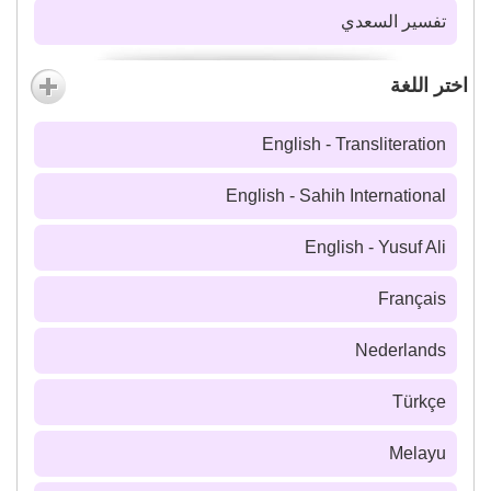
تفسير السعدي
اختر اللغة
English - Transliteration
English - Sahih International
English - Yusuf Ali
Français
Nederlands
Türkçe
Melayu