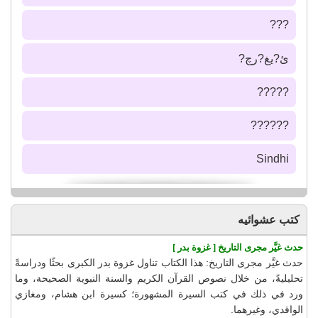
???
ئ?يغ?رچ?
?????
??????
Sindhi
كتب عشوائيه
حدث غيَّر مجرى التاريخ [ غزوة بدر ]
حدث غيَّر مجرى التاريخ: هذا الكتاب تناول غزوة بدر الكبرى بحثًا ودراسةً
تحليليةً، من خلال نصوص القرآن الكريم والسنة النبوية الصحيحة، وما
ورد في ذلك في كتب السيرة المشهورة؛ كسيرة ابن هشام، ومغازي
الواقدي، وغيرهما.