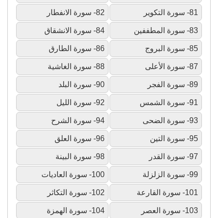
81- سورة التكوير
82- سورة الانفطار
83- سورة المطففين
84- سورة الانشقاق
85- سورة البروج
86- سورة الطارق
87- سورة الأعلى
88- سورة الغاشية
89- سورة الفجر
90- سورة البلد
91- سورة الشمس
92- سورة الليل
93- سورة الضحى
94- سورة الشرح
95- سورة التين
96- سورة العلق
97- سورة القدر
98- سورة البينة
99- سورة الزلزلة
100- سورة العاديات
101- سورة القارعة
102- سورة التكاثر
103- سورة العصر
104- سورة الهمزة