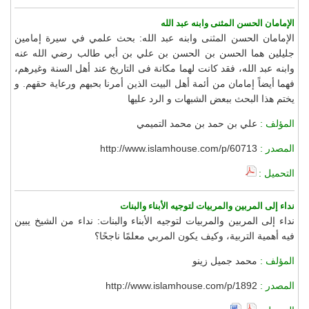
الإمامان الحسن المثنى وابنه عبد الله
الإمامان الحسن المثنى وابنه عبد الله: بحث علمي في سيرة إمامين
جليلين هما الحسن بن الحسن بن علي بن أبي طالب رضي الله عنه
وابنه عبد الله، فقد كانت لهما مكانة فى التاريخ عند أهل السنة وغيرهم،
فهما أيضاً إمامان من أئمة أهل البيت الذين أمرنا بحبهم ورعاية حقهم. و
يختم هذا البحث ببعض الشبهات و الرد عليها
المؤلف :
علي بن حمد بن محمد التميمي
المصدر :
http://www.islamhouse.com/p/60713
التحميل :
نداء إلى المربين والمربيات لتوجيه الأبناء والبنات
نداء إلى المربين والمربيات لتوجيه الأبناء والبنات: نداء من الشيخ يبين
فيه أهمية التربية، وكيف يكون المربي معلمًا ناجحًا؟
المؤلف :
محمد جميل زينو
المصدر :
http://www.islamhouse.com/p/1892