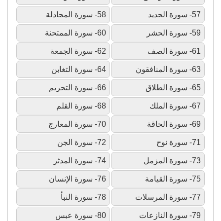
57- سورة الحديد
58- سورة المجادلة
59- سورة الحشر
60- سورة الممتحنة
61- سورة الصف
62- سورة الجمعة
63- سورة المنافقون
64- سورة التغابن
65- سورة الطلاق
66- سورة التحريم
67- سورة الملك
68- سورة القلم
69- سورة الحاقة
70- سورة المعارج
71- سورة نوح
72- سورة الجن
73- سورة المزمل
74- سورة المدثر
75- سورة القيامة
76- سورة الإنسان
77- سورة المرسلات
78- سورة النبأ
79- سورة النازعات
80- سورة عبس