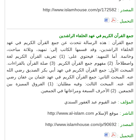
المصدر :
http://www.islamhouse.com/p/172582
التحميل :
جمع القرآن الكريم في عهد الخلفاء الراشدين
جمع القرآن : هذه الرسالة تتحدث عن جمع القرآن الكريم في عهد
الخلفاء الراشدين، وقد قسمها الكاتب إلى: تمهيد، وثلاثة مباحث،
وخاتمة. أما التمهيد: فيحتوي على: (1) تعريف القرآن الكريم لغة
واصطلاحاً. (2) مفهوم جمع القرآن الكريم. (3) صلة القرآن بالقراءات.
المبحث الأول: جمع القرآن الكريم في عهد أبي بكر الصديق رضي الله
عنه. المبحث الثاني: جمع القرآن الكريم في عهد عثمان بن عفان رضي
الله عنه. المبحث الثالث: وفيه مطلبان: (1) الفروق المميزة بين
الجمعين. (2) الأحرف السبعة ومراعاتها في الجمعين.
المؤلف :
عبد القيوم عبد الغفور السندي
الناشر :
موقع الإسلام http://www.al-islam.com
المصدر :
http://www.islamhouse.com/p/90692
التحميل :