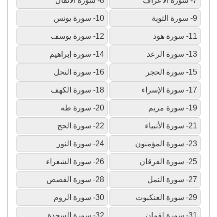
7- سورة الأعراف
8- سورة الأنفال
9- سورة التوبة
10- سورة يونس
11- سورة هود
12- سورة يوسف
13- سورة الرعد
14- سورة إبراهيم
15- سورة الحجر
16- سورة النحل
17- سورة الإسراء
18- سورة الكهف
19- سورة مريم
20- سورة طه
21- سورة الأنبياء
22- سورة الحج
23- سورة المؤمنون
24- سورة النور
25- سورة الفرقان
26- سورة الشعراء
27- سورة النمل
28- سورة القصص
29- سورة العنكبوت
30- سورة الروم
31- سورة لقمان
32- سورة السجدة