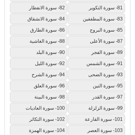
81- سورة التكوير
82- سورة الانفطار
83- سورة المطففين
84- سورة الانشقاق
85- سورة البروج
86- سورة الطارق
87- سورة الأعلى
88- سورة الغاشية
89- سورة الفجر
90- سورة البلد
91- سورة الشمس
92- سورة الليل
93- سورة الضحى
94- سورة الشرح
95- سورة التين
96- سورة العلق
97- سورة القدر
98- سورة البينة
99- سورة الزلزلة
100- سورة العاديات
101- سورة القارعة
102- سورة التكاثر
103- سورة العصر
104- سورة الهمزة