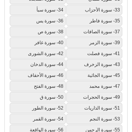
33- سورة الأحزاب
34- سورة سبأ
35- سورة فاطر
36- سورة يس
37- سورة الصافات
38- سورة ص
39- سورة الزمر
40- سورة غافر
41- سورة فصلت
42- سورة الشورى
43- سورة الزخرف
44- سورة الدخان
45- سورة الجاثية
46- سورة الأحقاف
47- سورة محمد
48- سورة الفتح
49- سورة الحجرات
50- سورة ق
51- سورة الذاريات
52- سورة الطور
53- سورة النجم
54- سورة القمر
55- سورة الرحمن
56- سورة الواقعة