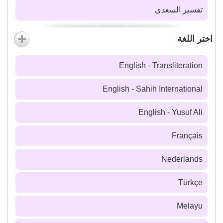
تفسير السعدي
اختر اللغة
English - Transliteration
English - Sahih International
English - Yusuf Ali
Français
Nederlands
Türkçe
Melayu