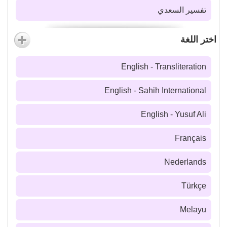
تفسير السعدي
اختر اللغة
English - Transliteration
English - Sahih International
English - Yusuf Ali
Français
Nederlands
Türkçe
Melayu