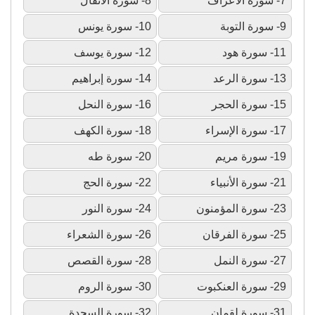
7- سورة الأعراف
8- سورة الأنفال
9- سورة التوبة
10- سورة يونس
11- سورة هود
12- سورة يوسف
13- سورة الرعد
14- سورة إبراهيم
15- سورة الحجر
16- سورة النحل
17- سورة الإسراء
18- سورة الكهف
19- سورة مريم
20- سورة طه
21- سورة الأنبياء
22- سورة الحج
23- سورة المؤمنون
24- سورة النور
25- سورة الفرقان
26- سورة الشعراء
27- سورة النمل
28- سورة القصص
29- سورة العنكبوت
30- سورة الروم
31- سورة لقمان
32- سورة السجدة