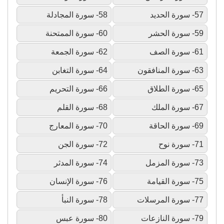
57- سورة الحديد
58- سورة المجادلة
59- سورة الحشر
60- سورة الممتحنة
61- سورة الصف
62- سورة الجمعة
63- سورة المنافقون
64- سورة التغابن
65- سورة الطلاق
66- سورة التحريم
67- سورة الملك
68- سورة القلم
69- سورة الحاقة
70- سورة المعارج
71- سورة نوح
72- سورة الجن
73- سورة المزمل
74- سورة المدثر
75- سورة القيامة
76- سورة الإنسان
77- سورة المرسلات
78- سورة النبأ
79- سورة النازعات
80- سورة عبس