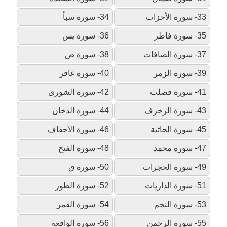
33- سورة الأحزاب
34- سورة سبأ
35- سورة فاطر
36- سورة يس
37- سورة الصافات
38- سورة ص
39- سورة الزمر
40- سورة غافر
41- سورة فصلت
42- سورة الشورى
43- سورة الزخرف
44- سورة الدخان
45- سورة الجاثية
46- سورة الأحقاف
47- سورة محمد
48- سورة الفتح
49- سورة الحجرات
50- سورة ق
51- سورة الذاريات
52- سورة الطور
53- سورة النجم
54- سورة القمر
55- سورة الرحمن
56- سورة الواقعة