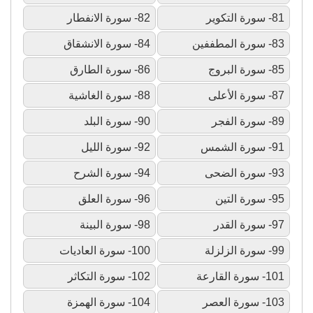
81- سورة التكوير
82- سورة الانفطار
83- سورة المطففين
84- سورة الانشقاق
85- سورة البروج
86- سورة الطارق
87- سورة الأعلى
88- سورة الغاشية
89- سورة الفجر
90- سورة البلد
91- سورة الشمس
92- سورة الليل
93- سورة الضحى
94- سورة الشرح
95- سورة التين
96- سورة العلق
97- سورة القدر
98- سورة البينة
99- سورة الزلزلة
100- سورة العاديات
101- سورة القارعة
102- سورة التكاثر
103- سورة العصر
104- سورة الهمزة