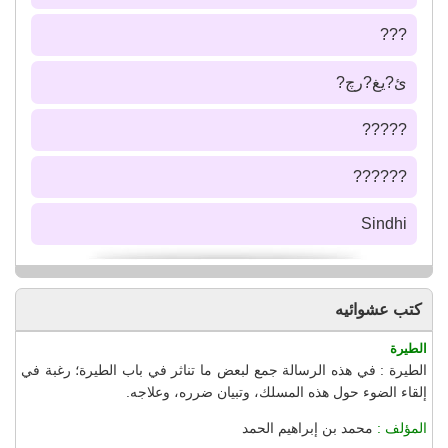
???
ئ?يغ?رچ?
?????
??????
Sindhi
كتب عشوائيه
الطيرة
الطيرة : في هذه الرسالة جمع لبعض ما تناثر في باب الطيرة؛ رغبة في
إلقاء الضوء حول هذه المسلك، وتبيان ضرره، وعلاجه.
المؤلف :
محمد بن إبراهيم الحمد