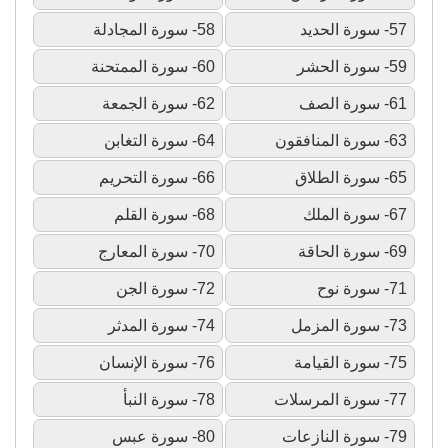
57- سورة الحديد
58- سورة المجادلة
59- سورة الحشر
60- سورة الممتحنة
61- سورة الصف
62- سورة الجمعة
63- سورة المنافقون
64- سورة التغابن
65- سورة الطلاق
66- سورة التحريم
67- سورة الملك
68- سورة القلم
69- سورة الحاقة
70- سورة المعارج
71- سورة نوح
72- سورة الجن
73- سورة المزمل
74- سورة المدثر
75- سورة القيامة
76- سورة الإنسان
77- سورة المرسلات
78- سورة النبأ
79- سورة النازعات
80- سورة عبس