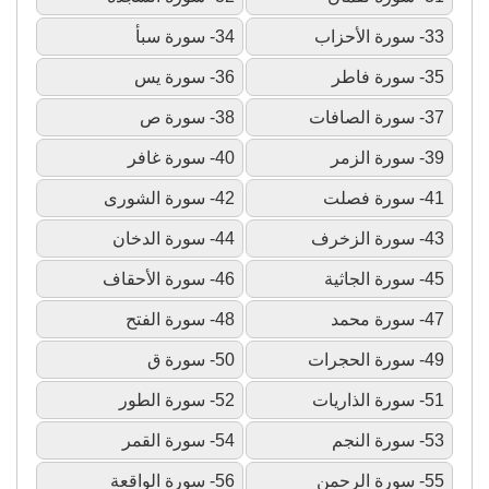
33- سورة الأحزاب
34- سورة سبأ
35- سورة فاطر
36- سورة يس
37- سورة الصافات
38- سورة ص
39- سورة الزمر
40- سورة غافر
41- سورة فصلت
42- سورة الشورى
43- سورة الزخرف
44- سورة الدخان
45- سورة الجاثية
46- سورة الأحقاف
47- سورة محمد
48- سورة الفتح
49- سورة الحجرات
50- سورة ق
51- سورة الذاريات
52- سورة الطور
53- سورة النجم
54- سورة القمر
55- سورة الرحمن
56- سورة الواقعة