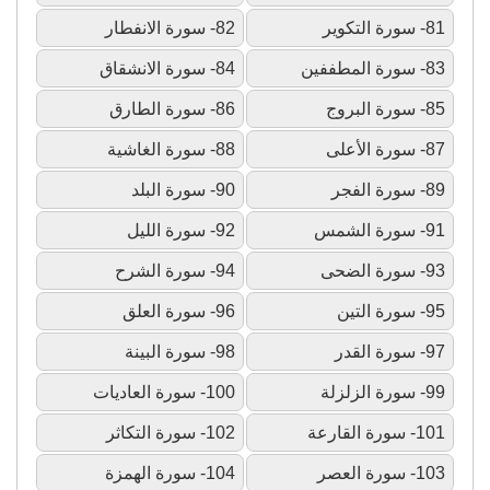
81- سورة التكوير
82- سورة الانفطار
83- سورة المطففين
84- سورة الانشقاق
85- سورة البروج
86- سورة الطارق
87- سورة الأعلى
88- سورة الغاشية
89- سورة الفجر
90- سورة البلد
91- سورة الشمس
92- سورة الليل
93- سورة الضحى
94- سورة الشرح
95- سورة التين
96- سورة العلق
97- سورة القدر
98- سورة البينة
99- سورة الزلزلة
100- سورة العاديات
101- سورة القارعة
102- سورة التكاثر
103- سورة العصر
104- سورة الهمزة