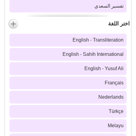
تفسير السعدي
اختر اللغة
English - Transliteration
English - Sahih International
English - Yusuf Ali
Français
Nederlands
Türkçe
Melayu