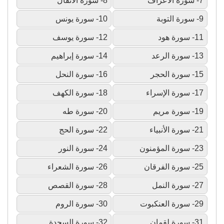
7- سورة الأعراف
8- سورة الأنفال
9- سورة التوبة
10- سورة يونس
11- سورة هود
12- سورة يوسف
13- سورة الرعد
14- سورة إبراهيم
15- سورة الحجر
16- سورة النحل
17- سورة الإسراء
18- سورة الكهف
19- سورة مريم
20- سورة طه
21- سورة الأنبياء
22- سورة الحج
23- سورة المؤمنون
24- سورة النور
25- سورة الفرقان
26- سورة الشعراء
27- سورة النمل
28- سورة القصص
29- سورة العنكبوت
30- سورة الروم
31- سورة لقمان
32- سورة السجدة