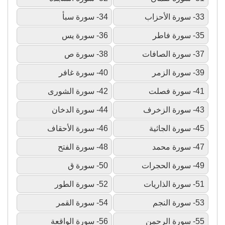
33- سورة الأحزاب
34- سورة سبأ
35- سورة فاطر
36- سورة يس
37- سورة الصافات
38- سورة ص
39- سورة الزمر
40- سورة غافر
41- سورة فصلت
42- سورة الشورى
43- سورة الزخرف
44- سورة الدخان
45- سورة الجاثية
46- سورة الأحقاف
47- سورة محمد
48- سورة الفتح
49- سورة الحجرات
50- سورة ق
51- سورة الذاريات
52- سورة الطور
53- سورة النجم
54- سورة القمر
55- سورة الرحمن
56- سورة الواقعة