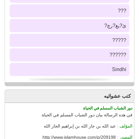
???
ئ?يغ?رچ?
?????
??????
Sindhi
كتب عشوائيه
دور الشباب المسلم في الحياة
في هذه الرسالة بيان دور الشباب المسلم في الحياة.
المؤلف :
عبد الله بن جار الله بن إبراهيم الجار الله
المصدر :
http://www.islamhouse.com/p/209198