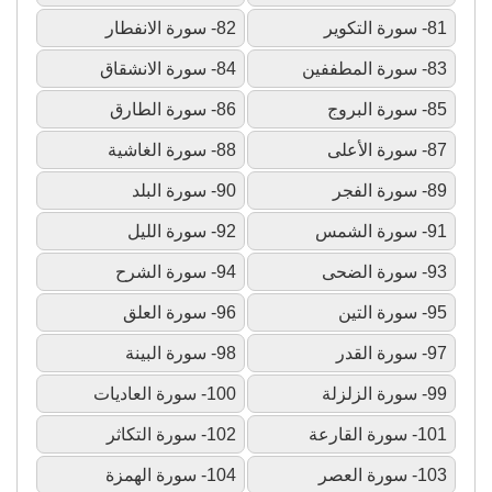
81- سورة التكوير
82- سورة الانفطار
83- سورة المطففين
84- سورة الانشقاق
85- سورة البروج
86- سورة الطارق
87- سورة الأعلى
88- سورة الغاشية
89- سورة الفجر
90- سورة البلد
91- سورة الشمس
92- سورة الليل
93- سورة الضحى
94- سورة الشرح
95- سورة التين
96- سورة العلق
97- سورة القدر
98- سورة البينة
99- سورة الزلزلة
100- سورة العاديات
101- سورة القارعة
102- سورة التكاثر
103- سورة العصر
104- سورة الهمزة