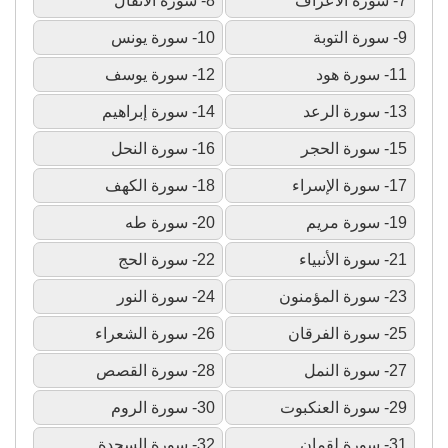
7- سورة الأعراف
8- سورة الأنفال
9- سورة التوبة
10- سورة يونس
11- سورة هود
12- سورة يوسف
13- سورة الرعد
14- سورة إبراهيم
15- سورة الحجر
16- سورة النحل
17- سورة الإسراء
18- سورة الكهف
19- سورة مريم
20- سورة طه
21- سورة الأنبياء
22- سورة الحج
23- سورة المؤمنون
24- سورة النور
25- سورة الفرقان
26- سورة الشعراء
27- سورة النمل
28- سورة القصص
29- سورة العنكبوت
30- سورة الروم
31- سورة لقمان
32- سورة السجدة