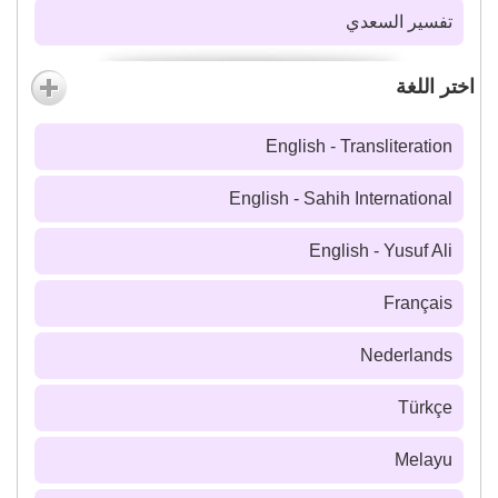
تفسير السعدي
اختر اللغة
English - Transliteration
English - Sahih International
English - Yusuf Ali
Français
Nederlands
Türkçe
Melayu