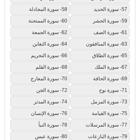
57- سورة الحديد
58- سورة المجادلة
59- سورة الحشر
60- سورة الممتحنة
61- سورة الصف
62- سورة الجمعة
63- سورة المنافقون
64- سورة التغابن
65- سورة الطلاق
66- سورة التحريم
67- سورة الملك
68- سورة القلم
69- سورة الحاقة
70- سورة المعارج
71- سورة نوح
72- سورة الجن
73- سورة المزمل
74- سورة المدثر
75- سورة القيامة
76- سورة الإنسان
77- سورة المرسلات
78- سورة النبأ
79- سورة النازعات
80- سورة عبس