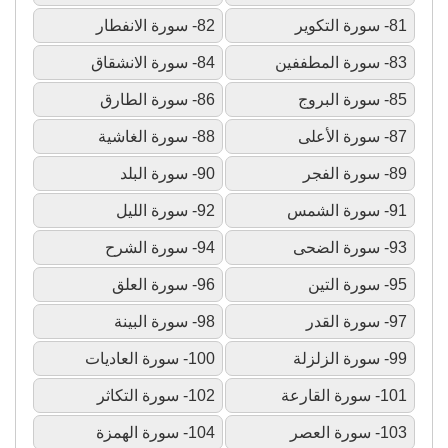
81- سورة التكوير
82- سورة الانفطار
83- سورة المطففين
84- سورة الانشقاق
85- سورة البروج
86- سورة الطارق
87- سورة الأعلى
88- سورة الغاشية
89- سورة الفجر
90- سورة البلد
91- سورة الشمس
92- سورة الليل
93- سورة الضحى
94- سورة الشرح
95- سورة التين
96- سورة العلق
97- سورة القدر
98- سورة البينة
99- سورة الزلزلة
100- سورة العاديات
101- سورة القارعة
102- سورة التكاثر
103- سورة العصر
104- سورة الهمزة