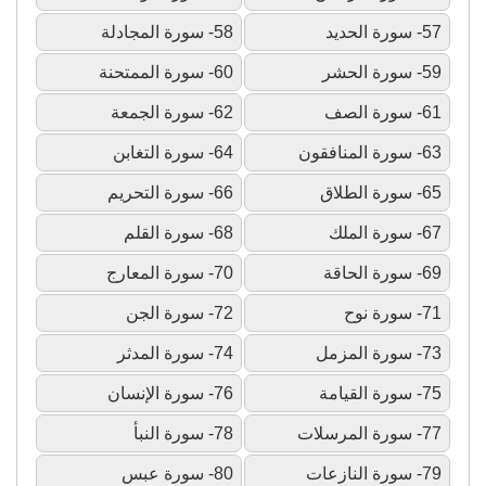
57- سورة الحديد
58- سورة المجادلة
59- سورة الحشر
60- سورة الممتحنة
61- سورة الصف
62- سورة الجمعة
63- سورة المنافقون
64- سورة التغابن
65- سورة الطلاق
66- سورة التحريم
67- سورة الملك
68- سورة القلم
69- سورة الحاقة
70- سورة المعارج
71- سورة نوح
72- سورة الجن
73- سورة المزمل
74- سورة المدثر
75- سورة القيامة
76- سورة الإنسان
77- سورة المرسلات
78- سورة النبأ
79- سورة النازعات
80- سورة عبس