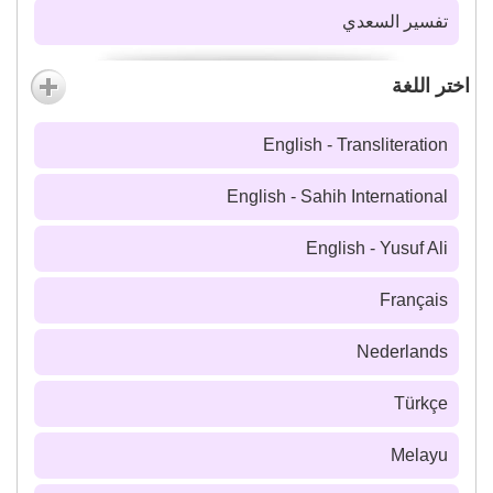
تفسير السعدي
اختر اللغة
English - Transliteration
English - Sahih International
English - Yusuf Ali
Français
Nederlands
Türkçe
Melayu