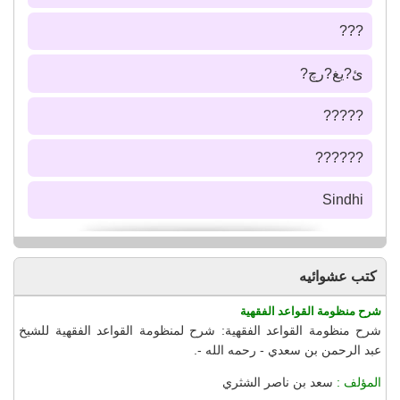
???
ئ?يغ?رچ?
?????
??????
Sindhi
كتب عشوائيه
شرح منظومة القواعد الفقهية
شرح منظومة القواعد الفقهية: شرح لمنظومة القواعد الفقهية للشيخ
عبد الرحمن بن سعدي - رحمه الله -.
المؤلف :
سعد بن ناصر الشثري