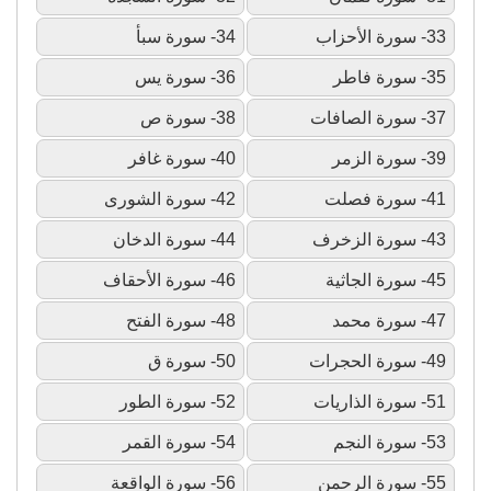
33- سورة الأحزاب
34- سورة سبأ
35- سورة فاطر
36- سورة يس
37- سورة الصافات
38- سورة ص
39- سورة الزمر
40- سورة غافر
41- سورة فصلت
42- سورة الشورى
43- سورة الزخرف
44- سورة الدخان
45- سورة الجاثية
46- سورة الأحقاف
47- سورة محمد
48- سورة الفتح
49- سورة الحجرات
50- سورة ق
51- سورة الذاريات
52- سورة الطور
53- سورة النجم
54- سورة القمر
55- سورة الرحمن
56- سورة الواقعة