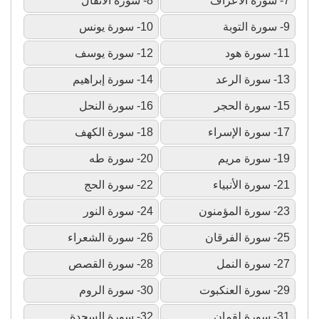
7- سورة الأعراف
8- سورة الأنفال
9- سورة التوبة
10- سورة يونس
11- سورة هود
12- سورة يوسف
13- سورة الرعد
14- سورة إبراهيم
15- سورة الحجر
16- سورة النحل
17- سورة الإسراء
18- سورة الكهف
19- سورة مريم
20- سورة طه
21- سورة الأنبياء
22- سورة الحج
23- سورة المؤمنون
24- سورة النور
25- سورة الفرقان
26- سورة الشعراء
27- سورة النمل
28- سورة القصص
29- سورة العنكبوت
30- سورة الروم
31- سورة لقمان
32- سورة السجدة