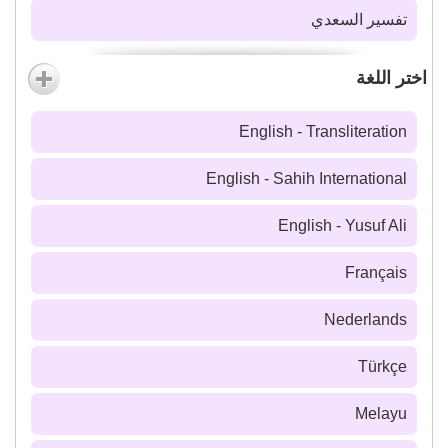
تفسير السعدي
اختر اللغة
English - Transliteration
English - Sahih International
English - Yusuf Ali
Français
Nederlands
Türkçe
Melayu