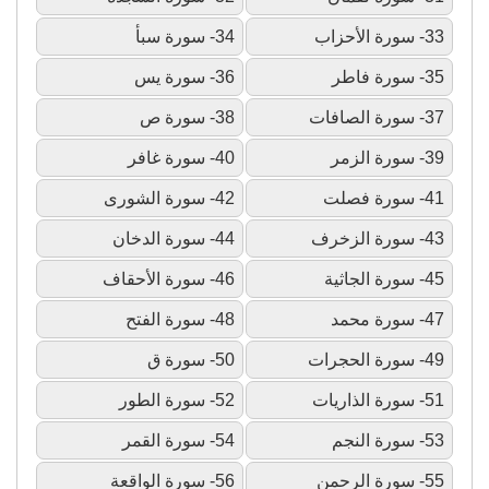
33- سورة الأحزاب
34- سورة سبأ
35- سورة فاطر
36- سورة يس
37- سورة الصافات
38- سورة ص
39- سورة الزمر
40- سورة غافر
41- سورة فصلت
42- سورة الشورى
43- سورة الزخرف
44- سورة الدخان
45- سورة الجاثية
46- سورة الأحقاف
47- سورة محمد
48- سورة الفتح
49- سورة الحجرات
50- سورة ق
51- سورة الذاريات
52- سورة الطور
53- سورة النجم
54- سورة القمر
55- سورة الرحمن
56- سورة الواقعة