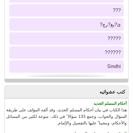
???
ئ?يغ?رچ?
?????
??????
Sindhi
كتب عشوائيه
أحكام المسلم الجديد
هذا الكتاب في بيان أحكام المسلم الجديد، وقد ألفه المؤلف على طريقة
السؤال والجواب، وجمع 133 سؤالا ً في ذلك، منوعة لكثير من المسائل
والأحكام، ومجيبا ً عليها بالتفصيل والإلمام.