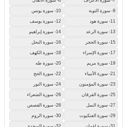
7- سورة الأعراف
8- سورة الأنفال
9- سورة التوبة
10- سورة يونس
11- سورة هود
12- سورة يوسف
13- سورة الرعد
14- سورة إبراهيم
15- سورة الحجر
16- سورة النحل
17- سورة الإسراء
18- سورة الكهف
19- سورة مريم
20- سورة طه
21- سورة الأنبياء
22- سورة الحج
23- سورة المؤمنون
24- سورة النور
25- سورة الفرقان
26- سورة الشعراء
27- سورة النمل
28- سورة القصص
29- سورة العنكبوت
30- سورة الروم
31- سورة لقمان
32- سورة السجدة