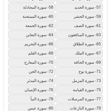
57- سورة الحديد
58- سورة المجادلة
59- سورة الحشر
60- سورة الممتحنة
61- سورة الصف
62- سورة الجمعة
63- سورة المنافقون
64- سورة التغابن
65- سورة الطلاق
66- سورة التحريم
67- سورة الملك
68- سورة القلم
69- سورة الحاقة
70- سورة المعارج
71- سورة نوح
72- سورة الجن
73- سورة المزمل
74- سورة المدثر
75- سورة القيامة
76- سورة الإنسان
77- سورة المرسلات
78- سورة النبأ
79- سورة النازعات
80- سورة عبس