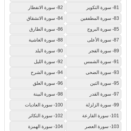
81- سورة التكوير
82- سورة الانفطار
83- سورة المطففين
84- سورة الانشقاق
85- سورة البروج
86- سورة الطارق
87- سورة الأعلى
88- سورة الغاشية
89- سورة الفجر
90- سورة البلد
91- سورة الشمس
92- سورة الليل
93- سورة الضحى
94- سورة الشرح
95- سورة التين
96- سورة العلق
97- سورة القدر
98- سورة البينة
99- سورة الزلزلة
100- سورة العاديات
101- سورة القارعة
102- سورة التكاثر
103- سورة العصر
104- سورة الهمزة