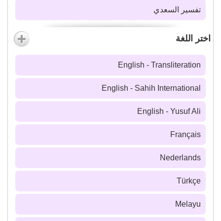
تفسير السعدي
اختر اللغة
English - Transliteration
English - Sahih International
English - Yusuf Ali
Français
Nederlands
Türkçe
Melayu