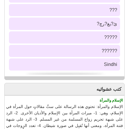
???
ئ?يغ?رچ?
?????
??????
Sindhi
كتب عشوائيه
الإسلام والمرأة
الإسلام والمرأة: تحتوي هذه الرسالة على ستِّ مقالاتٍ حول المرأة في
الإسلام، وهي: 1- ميراث المرأة بين الإسلام والأديان الأخرى. 2- الرد
على شبهة تحريم زواج المسلمة من غير المسلم. 3- الرد على شبهة
فتنة المرأة، ومعنى أنها تُقبِل في صورة شيطان. 4- تعدد الزوجات في