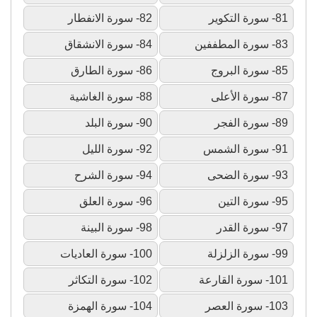
81- سورة التكوير
82- سورة الانفطار
83- سورة المطففين
84- سورة الانشقاق
85- سورة البروج
86- سورة الطارق
87- سورة الأعلى
88- سورة الغاشية
89- سورة الفجر
90- سورة البلد
91- سورة الشمس
92- سورة الليل
93- سورة الضحى
94- سورة الشرح
95- سورة التين
96- سورة العلق
97- سورة القدر
98- سورة البينة
99- سورة الزلزلة
100- سورة العاديات
101- سورة القارعة
102- سورة التكاثر
103- سورة العصر
104- سورة الهمزة