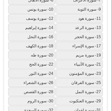
7- سورة الأعراف
8- سورة الأنفال
9- سورة التوبة
10- سورة يونس
11- سورة هود
12- سورة يوسف
13- سورة الرعد
14- سورة إبراهيم
15- سورة الحجر
16- سورة النحل
17- سورة الإسراء
18- سورة الكهف
19- سورة مريم
20- سورة طه
21- سورة الأنبياء
22- سورة الحج
23- سورة المؤمنون
24- سورة النور
25- سورة الفرقان
26- سورة الشعراء
27- سورة النمل
28- سورة القصص
29- سورة العنكبوت
30- سورة الروم
31- سورة لقمان
32- سورة السجدة