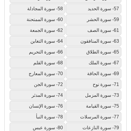
57- سورة الحديد
58- سورة المجادلة
59- سورة الحشر
60- سورة الممتحنة
61- سورة الصف
62- سورة الجمعة
63- سورة المنافقون
64- سورة التغابن
65- سورة الطلاق
66- سورة التحريم
67- سورة الملك
68- سورة القلم
69- سورة الحاقة
70- سورة المعارج
71- سورة نوح
72- سورة الجن
73- سورة المزمل
74- سورة المدثر
75- سورة القيامة
76- سورة الإنسان
77- سورة المرسلات
78- سورة النبأ
79- سورة النازعات
80- سورة عبس