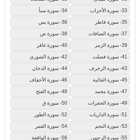
33- سورة الأحزاب
34- سورة سبأ
35- سورة فاطر
36- سورة يس
37- سورة الصافات
38- سورة ص
39- سورة الزمر
40- سورة غافر
41- سورة فصلت
42- سورة الشورى
43- سورة الزخرف
44- سورة الدخان
45- سورة الجاثية
46- سورة الأحقاف
47- سورة محمد
48- سورة الفتح
49- سورة الحجرات
50- سورة ق
51- سورة الذاريات
52- سورة الطور
53- سورة النجم
54- سورة القمر
55- سورة الرحمن
56- سورة الواقعة